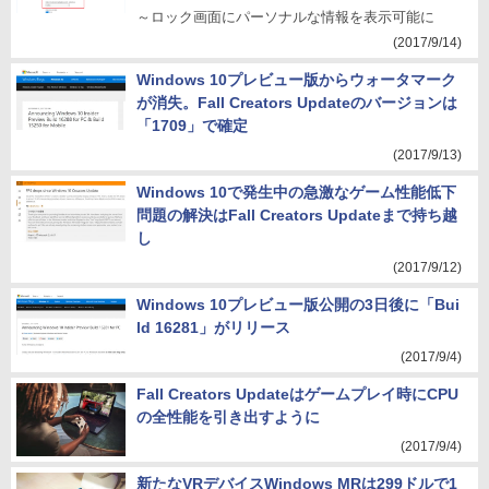
～ロック画面にパーソナルな情報を表示可能に
(2017/9/14)
Windows 10プレビュー版からウォータマーク
が消失。Fall Creators Updateのバージョンは
「1709」で確定
(2017/9/13)
Windows 10で発生中の急激なゲーム性能低下
問題の解決はFall Creators Updateまで持ち越
し
(2017/9/12)
Windows 10プレビュー版公開の3日後に「Bui
ld 16281」がリリース
(2017/9/4)
Fall Creators Updateはゲームプレイ時にCPU
の全性能を引き出すように
(2017/9/4)
新たなVRデバイスWindows MRは299ドルで1