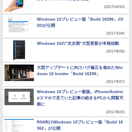
(2017/10/10)
Windows 10プレビュー版「Build 16296」のI
SOが公開
(2017/10/4)
Windows 10の"次次期"大型更新が本格始動
(2017/9/28)
大型アップデートに向けバグ修正を進めたWin
dows 10 Insider「Build 16299」
(2017/9/27)
Windows 10プレビュー新版。iPhone/Androi
dスマホで見ていた記事の続きをPCから閲覧可
能に
(2017/9/20)
RS4向けWindows 10プレビュー版「Build 16
362」が公開