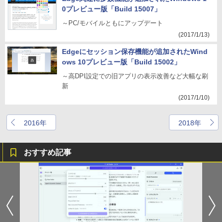
0プレビュー版「Build 15007」
～PC/モバイルともにアップデート
(2017/1/13)
Edgeにセッション保存機能が追加されたWind
ows 10プレビュー版「Build 15002」
～高DPI設定での旧アプリの表示改善など大幅な刷
新
(2017/1/10)
2016年
2018年
おすすめ記事