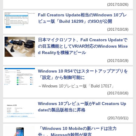
(2017/10/26)
Fall Creators Update相当のWindows 10プレ
ビュー版「Build 16299」のISOが公開
(2017/10/19)
日本マイクロソフト、Fall Creators Updateで
の目玉機能としてVR/AR対応のWindows Mixe
d Realityを積極アピール
(2017/10/19)
Windows 10 RS4ではスタートアップアプリを
「設定」から制御可能に
～Windows 10プレビュー版「Build 17017」
(2017/10/16)
Windows 10プレビュー版がFall Creators Up
dateの製品版相当に昇格
(2017/10/11)
「Windows 10 Mobileの新ハードは注力
外」。Microsoft幹部が発言