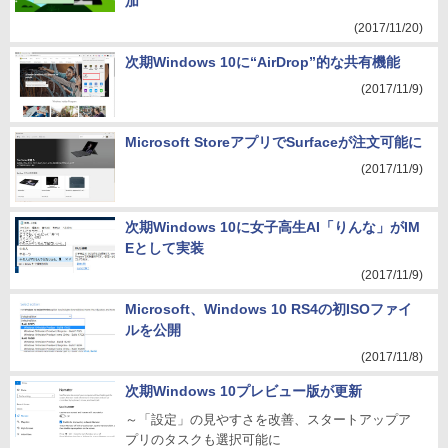
加
(2017/11/20)
次期Windows 10に“AirDrop”的な共有機能
(2017/11/9)
Microsoft StoreアプリでSurfaceが注文可能に
(2017/11/9)
次期Windows 10に女子高生AI「りんな」がIM
Eとして実装
(2017/11/9)
Microsoft、Windows 10 RS4の初ISOファイ
ルを公開
(2017/11/8)
次期Windows 10プレビュー版が更新
～「設定」の見やすさを改善、スタートアップア
プリのタスクも選択可能に