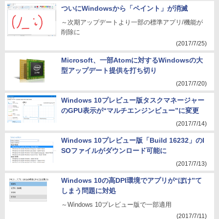
ついにWindowsから「ペイント」が消滅
～次期アップデートより一部の標準アプリ/機能が
削除に
(2017/7/25)
Microsoft、一部Atomに対するWindowsの大
型アップデート提供を打ち切り
(2017/7/20)
Windows 10プレビュー版タスクマネージャー
のGPU表示が“マルチエンジンビュー”に変更
(2017/7/14)
Windows 10プレビュー版「Build 16232」のI
SOファイルがダウンロード可能に
(2017/7/13)
Windows 10の高DPI環境でアプリが“ぼけ”て
しまう問題に対処
～Windows 10プレビュー版で一部適用
(2017/7/11)