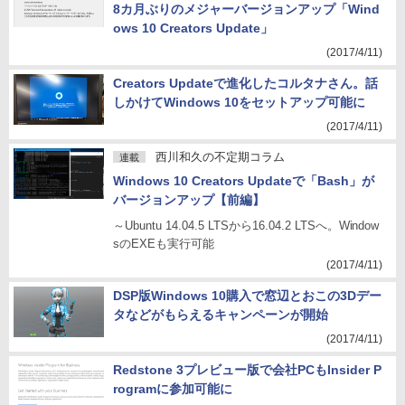
8カ月ぶりのメジャーバージョンアップ「Wind
ows 10 Creators Update」
(2017/4/11)
Creators Updateで進化したコルタナさん。話
しかけてWindows 10をセットアップ可能に
(2017/4/11)
西川和久の不定期コラム
連載
Windows 10 Creators Updateで「Bash」が
バージョンアップ【前編】
～Ubuntu 14.04.5 LTSから16.04.2 LTSへ。Window
sのEXEも実行可能
(2017/4/11)
DSP版Windows 10購入で窓辺とおこの3Dデー
タなどがもらえるキャンペーンが開始
(2017/4/11)
Redstone 3プレビュー版で会社PCもInsider P
rogramに参加可能に