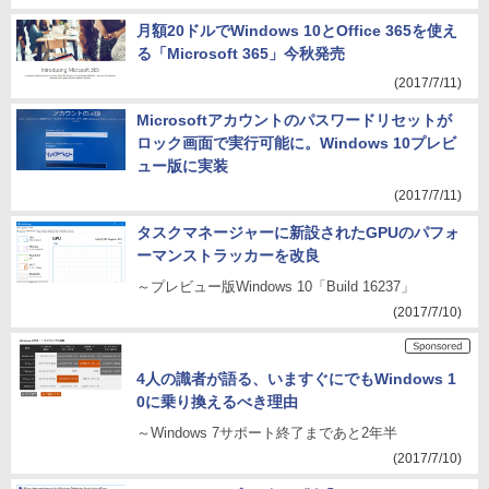
月額20ドルでWindows 10とOffice 365を使え
る「Microsoft 365」今秋発売
(2017/7/11)
Microsoftアカウントのパスワードリセットが
ロック画面で実行可能に。Windows 10プレビ
ュー版に実装
(2017/7/11)
タスクマネージャーに新設されたGPUのパフォ
ーマンストラッカーを改良
～プレビュー版Windows 10「Build 16237」
(2017/7/10)
4人の識者が語る、いますぐにでもWindows 1
0に乗り換えるべき理由
～Windows 7サポート終了まであと2年半
(2017/7/10)