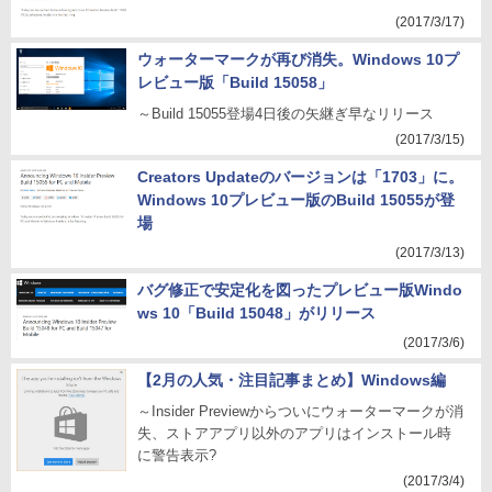
(2017/3/17)
ウォーターマークが再び消失。Windows 10プ
レビュー版「Build 15058」
～Build 15055登場4日後の矢継ぎ早なリリース
(2017/3/15)
Creators Updateのバージョンは「1703」に。
Windows 10プレビュー版のBuild 15055が登
場
(2017/3/13)
バグ修正で安定化を図ったプレビュー版Windo
ws 10「Build 15048」がリリース
(2017/3/6)
【2月の人気・注目記事まとめ】Windows編
～Insider Previewからついにウォーターマークが消
失、ストアアプリ以外のアプリはインストール時
に警告表示?
(2017/3/4)