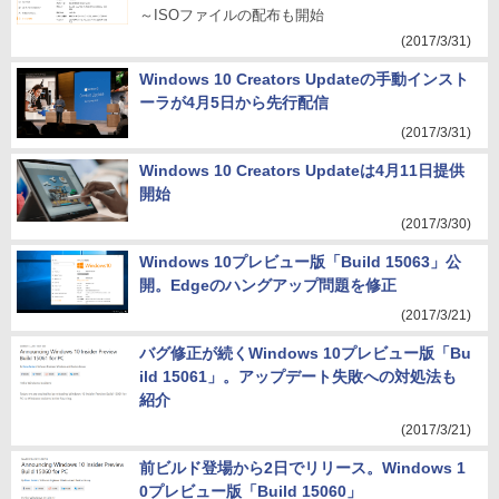
～ISOファイルの配布も開始
(2017/3/31)
Windows 10 Creators Updateの手動インスト
ーラが4月5日から先行配信
(2017/3/31)
Windows 10 Creators Updateは4月11日提供
開始
(2017/3/30)
Windows 10プレビュー版「Build 15063」公
開。Edgeのハングアップ問題を修正
(2017/3/21)
バグ修正が続くWindows 10プレビュー版「Bu
ild 15061」。アップデート失敗への対処法も
紹介
(2017/3/21)
前ビルド登場から2日でリリース。Windows 1
0プレビュー版「Build 15060」