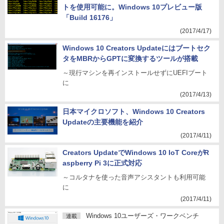
トを使用可能に。Windows 10プレビュー版
「Build 16176」
(2017/4/17)
Windows 10 Creators Updateにはブートセク
タをMBRからGPTに変換するツールが搭載
～現行マシンを再インストールせずにUEFIブート
に
(2017/4/13)
日本マイクロソフト、Windows 10 Creators
Updateの主要機能を紹介
(2017/4/11)
Creators UpdateでWindows 10 IoT CoreがR
aspberry Pi 3に正式対応
～コルタナを使った音声アシスタントも利用可能
に
(2017/4/11)
Windows 10ユーザーズ・ワークベンチ
連載