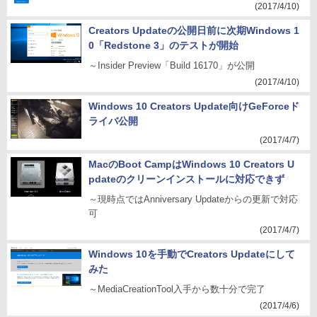
(2017/4/10)
Creators Updateの公開日前に次期Windows 1
0「Redstone 3」のテストが開始
～Insider Preview「Build 16170」が公開
(2017/4/10)
Windows 10 Creators Update向けGeForceド
ライバ公開
(2017/4/7)
MacのBoot CampはWindows 10 Creators U
pdateのクリーンインストールに対応できず
～現時点ではAnniversary Updateからの更新で対応
可
(2017/4/7)
Windows 10を手動でCreators Updateにして
みた
～MediaCreationTool入手から数十分で完了
(2017/4/6)