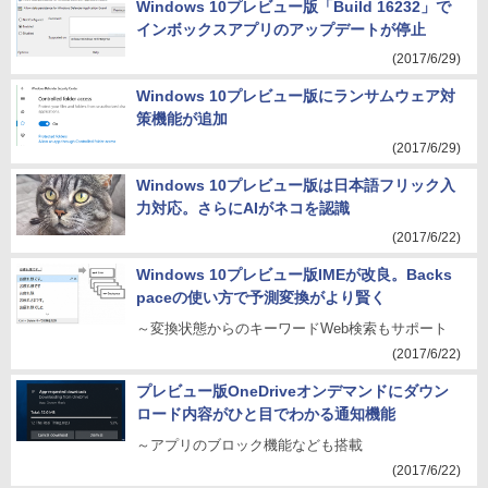
Windows 10プレビュー版「Build 16232」で
インボックスアプリのアップデートが停止
(2017/6/29)
Windows 10プレビュー版にランサムウェア対
策機能が追加
(2017/6/29)
Windows 10プレビュー版は日本語フリック入
力対応。さらにAIがネコを認識
(2017/6/22)
Windows 10プレビュー版IMEが改良。Backs
paceの使い方で予測変換がより賢く
～変換状態からのキーワードWeb検索もサポート
(2017/6/22)
プレビュー版OneDriveオンデマンドにダウン
ロード内容がひと目でわかる通知機能
～アプリのブロック機能なども搭載
(2017/6/22)