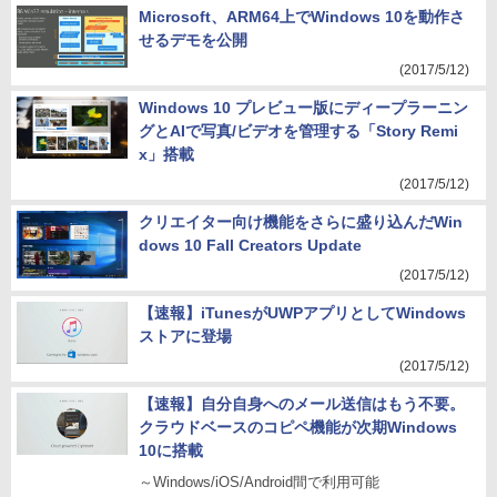
Microsoft、ARM64上でWindows 10を動作さ
せるデモを公開
(2017/5/12)
Windows 10 プレビュー版にディープラーニン
グとAIで写真/ビデオを管理する「Story Remi
x」搭載
(2017/5/12)
クリエイター向け機能をさらに盛り込んだWin
dows 10 Fall Creators Update
(2017/5/12)
【速報】iTunesがUWPアプリとしてWindows
ストアに登場
(2017/5/12)
【速報】自分自身へのメール送信はもう不要。
クラウドベースのコピペ機能が次期Windows
10に搭載
～Windows/iOS/Android間で利用可能