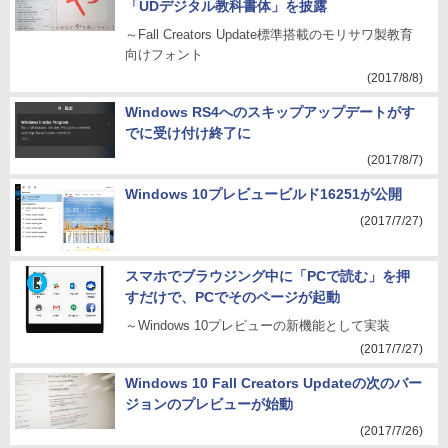
「UDデジタル教科書体」を披露
～Fall Creators Update標準搭載のモリサワ製教育
向けフォント
(2017/8/8)
Windows RS4へのスキップアップデートがす
でに受け付け終了に
(2017/8/7)
Windows 10プレビュービルド16251が公開
(2017/7/27)
スマホでブラウジング中に「PCで読む」を押
すだけで、PCでそのページが起動
～Windows 10プレビューの新機能として実装
(2017/7/27)
Windows 10 Fall Creators Updateの次のバー
ジョンのプレビューが始動
(2017/7/26)