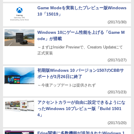
Game Modeを実装したプレビュー版Windows
10「15019」
(2017/1/30)
Windows 10にゲーム性能を上げる「Game M
ode」が搭載
～まずはInsider Previewで、Creators Updateにて
正式実装
(2017/1/27)
初期版Windows 10 バージョン1507のCBBサ
ポートが3月26日に終了
～今後アップデートは提供されず
(2017/1/23)
アクセントカラーが自由に設定できるようにな
ったWindows 10プレビュー版「Build 1501
4」
(2017/1/20)
Edge関連に多数機能が追加されたWindows 1