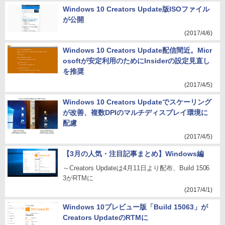
Windows 10 Creators Update版ISOファイル
が公開
(2017/4/6)
Windows 10 Creators Update配信間近。Micr
osoftが安定利用のためにInsiderの設定見直し
を推奨
(2017/4/5)
Windows 10 Creators Updateでスケーリング
が改善、複数DPIのマルチディスプレイ環境に
配慮
(2017/4/5)
【3月の人気・注目記事まとめ】Windows編
～Creators Updateは4月11日より配布、Build 1506
3がRTMに
(2017/4/1)
Windows 10プレビュー版「Build 15063」が
Creators UpdateのRTMに