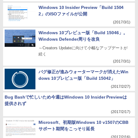
Windows 10 Insider Preview「Build 1504
2」のISOファイルが公開
(2017/3/1)
Windows 10プレビュー版「Build 15046」。
Windows Defender周りを改良
～Creators Updateに向けて小幅なアップデートが
続く
(2017/3/1)
バグ修正が進みウォーターマークが消えたWin
dows 10プレビュー版「Build 15042」
(2017/2/27)
Bug Bashで忙しいため今週はWindows 10 Insider Previewは
提供されず
(2017/2/17)
Microsoft、初期版Windows 10 v1507のCBB
サポート期間をこっそり延長
(2017/2/16)