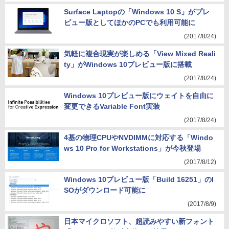
Surface Laptopの「Windows 10 S」がプレ
ビュー版としてほかのPCでも利用可能に
(2017/8/24)
気軽に複合現実が楽しめる「View Mixed Reali
ty」がWindows 10プレビュー版に搭載
(2017/8/24)
Windows 10プレビュー版にウェイトを自由に
変更できるVariable Font実装
(2017/8/24)
4基の物理CPUやNVDIMMに対応する「Windo
ws 10 Pro for Workstations」が今秋登場
(2017/8/12)
Windows 10プレビュー版「Build 16251」のI
SOがダウンロード可能に
(2017/8/9)
日本マイクロソフト、超読みやすい新フォント