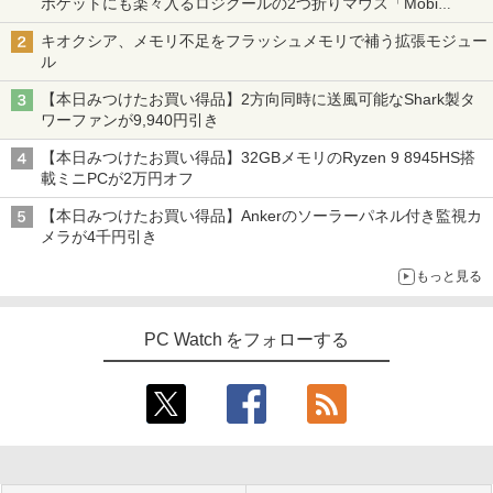
ポケットにも楽々入るロジクールの2つ折りマウス「Mobi
Fold」。その気になるギミックとは？
キオクシア、メモリ不足をフラッシュメモリで補う拡張モジュー
ル
【本日みつけたお買い得品】2方向同時に送風可能なShark製タ
ワーファンが9,940円引き
【本日みつけたお買い得品】32GBメモリのRyzen 9 8945HS搭
載ミニPCが2万円オフ
【本日みつけたお買い得品】Ankerのソーラーパネル付き監視カ
メラが4千円引き
もっと見る
PC Watch をフォローする