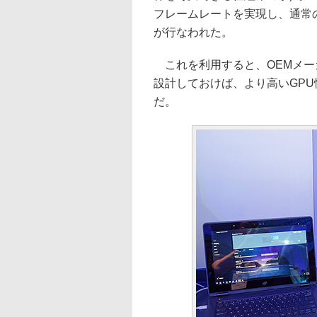
フレームレートを実現し、通常の
が行なわれた。
これを利用すると、OEMメー
設計しておけば、より高いGP
だ。