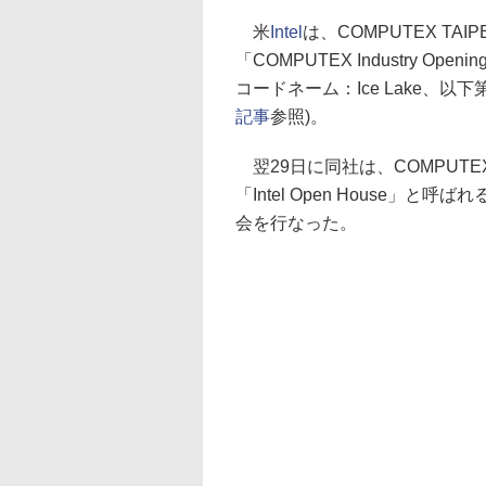
米
Intel
は、COMPUTEX TA
「COMPUTEX Industry Op
コードネーム：Ice Lake、以
記事
参照)。
翌29日に同社は、COMPUTE
「Intel Open House」
会を行なった。