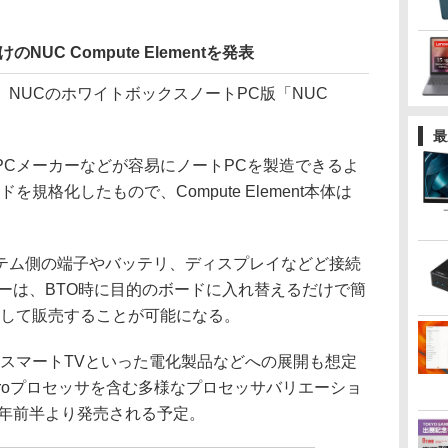
UC Compute Elementを発表
NUCのホワイトボックスノートPC版「NUC
最
Cメーカーなどが容易にノートPCを製造できるよ
規格化したもので、Compute Element本体は
ム側の端子やバッテリ、ディスプレイなどど接続
ーは、BTO時に目的のボードに入れ替えるだけで簡
として販売することが可能になる。
スマートTVといった電化製品などへの展開も想定
roプロセッサを含む多様なプロセッサバリエーショ
0年前半より発売される予定。