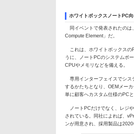
ホワイトボックスノートPC向けのN
同イベントで発表されたのは、
Compute Element」だ。
これは、ホワイトボックスのP
うに、ノートPCのシステムボードを
CPUやメモリなどを備える。
専用インターフェイスでシステ
するかたちとなり、OEMメーカ
単に顧客へカスタム仕様のPC
ノートPCだけでなく、レジや
されている。同社によれば、vP
ンが用意され、採用製品は202