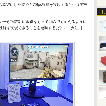
15Wにした時でも70fps程度を実現するというデモ
カーが熱設計に余裕をもって25Wでも耐えるように
U性能を実現できることを意味するだけに、要注目