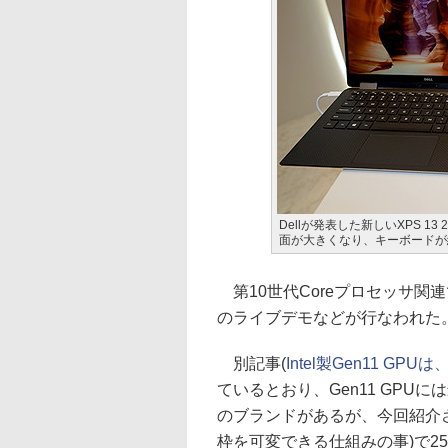
Dellが発表した新しいXPS 1
面が大きくなり、キーボードが
第10世代Coreプロセッサ関連では
のライブデモなどが行なわれた
別記事(
Intel製Gen11 G
ているとおり、Gen11 GPUには最
のブランドがあるが、今回紹介されて
枠を可変できる仕組みの事)で25