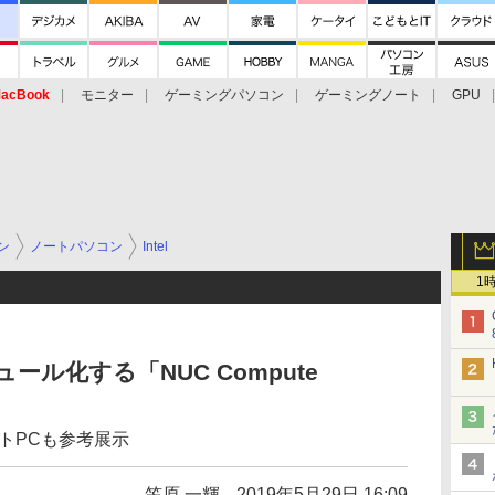
acBook
モニター
ゲーミングパソコン
ゲーミングノート
GPU
ン
ノートパソコン
Intel
1
ュール化する「NUC Compute
ートPCも参考展示
笠原 一輝
2019年5月29日 16:09