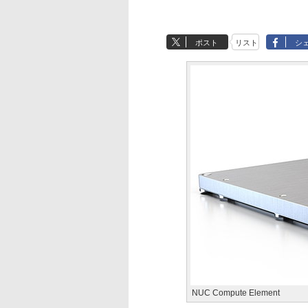
ポスト
リスト
シ
NUC Compute Element