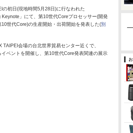
IPEIの初日(現地時間5月28日)に行なわれた
ening Keynote」にて、第10世代Coreプロセッサー(開発
下第10世代Core)の生産開始・出荷開始を発表した(
別
X TAIPEI会場の台北世界貿易センター近くで、
と呼ばれるイベントを開催し、第10世代Core発表関連の展示
お