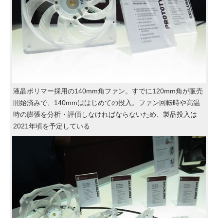
液晶ポリマー採用の140mm角ファン。すでに120mm角が販売
開始済みで、140mmははじめての投入。ファン回転時や高温
時の膨張を分析・評価しなければならないため、製品投入は
2021年頃を予定している