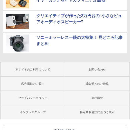
イヤーカフ」をイヤカフマニアが語る
クリエイティブが作った2万円台の“小さなピュ
アオーディオスピーカー”
ソニーミラーレス一眼の大特集！ 見どころ記事
まとめ
本サイトのご利用について
お問い合わせ
広告掲載のご案内
編集部へのご連絡
プライバシーポリシー
会社概要
インプレスグループ
特定商取引法に基づく表示