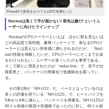
Prime95で負荷をかけても100℃未満だった
Noctuaは高くて手が届かない! 茶色は嫌だ! というユ
ーザーに向けたラインナップ
NoctuaのCPUクーラーといえば、ほかに類を見ないほ
どの高品質で高性能、豪華パッケージで、単なるCPUク
ーラーとは思えない所有感に満たされるのだが、「Noct
uaの性能を体験したいが、CPUクーラーにそこまでお金
をかけられない」ユーザーが多くいたのも事実である。
そこで新たに用意されたのが「redux line」で、若干の仕
様変更と、パッケージの簡素化で低価格化を図ってい
る。
その第1弾が「NH-U12」だ。ベースとなっているのは
多くの評価を得ている「NH-U12S」で、ヒートパイプを
5本から4本に減らし、パッケージを簡素化。NH-U12Sが
60ドル前後の推奨小売価格であったのに対し、40ドル前