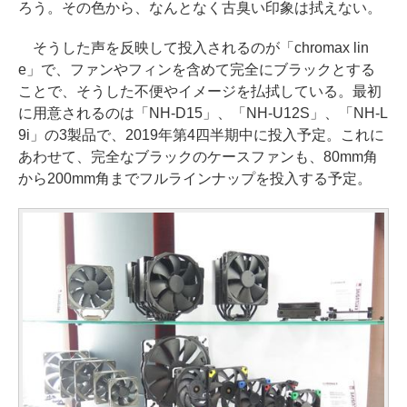
ろう。その色から、なんとなく古臭い印象は拭えない。
そうした声を反映して投入されるのが「chromax lin
e」で、ファンやフィンを含めて完全にブラックとする
ことで、そうした不便やイメージを払拭している。最初
に用意されるのは「NH-D15」、「NH-U12S」、「NH-L
9i」の3製品で、2019年第4四半期中に投入予定。これに
あわせて、完全なブラックのケースファンも、80mm角
から200mm角までフルラインナップを投入する予定。