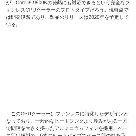
が、Core i9-9900Kの発熱にも対応できるという完全なフ
ァンレスCPUクーラーのプロトタイプだろう。現時点で
は開発段階であり、製品のリリースは2020年を予定して
いる。
このCPUクーラーはファンレスに特化したデザインと
なっており、一般的なヒートシンクより厚みがある一方
で間隔を大きく採ったアルミニウムフィンを採用。ベー
ス部は銅製で、6本のヒートパイプでベース部の熱を吸