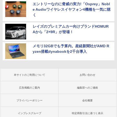
エントリーなのに脅威の実力!「Osprey」Nobl
e Audioワイヤレスイヤフォン4機種を一気に聴
く
レイズのプレミアムカー向けブランドHOMUR
Aから「2×9R」が登場！
メモリ32GBでも予算内。産経新聞社がAMD R
yzen搭載dynabookを2千台導入
本サイトのご利用について
お問い合わせ
広告掲載のご案内
編集部へのご連絡
プライバシーポリシー
会社概要
インプレスグループ
特定商取引法に基づく表示