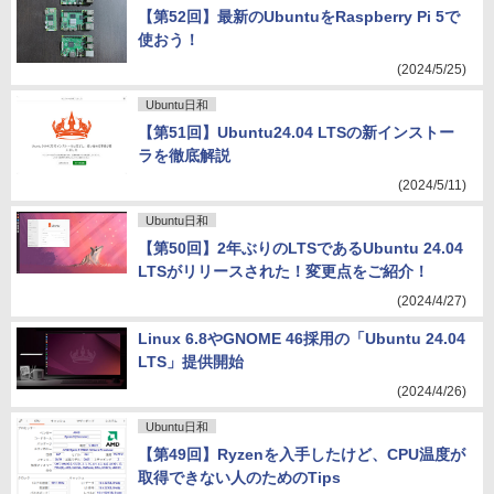
【第52回】最新のUbuntuをRaspberry Pi 5で
使おう！
(2024/5/25)
Ubuntu日和
【第51回】Ubuntu24.04 LTSの新インストー
ラを徹底解説
(2024/5/11)
Ubuntu日和
【第50回】2年ぶりのLTSであるUbuntu 24.04
LTSがリリースされた！変更点をご紹介！
(2024/4/27)
Linux 6.8やGNOME 46採用の「Ubuntu 24.04
LTS」提供開始
(2024/4/26)
Ubuntu日和
【第49回】Ryzenを入手したけど、CPU温度が
取得できない人のためのTips