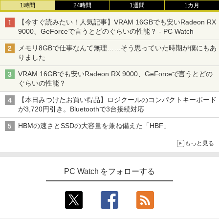
1時間
24時間
1週間
1カ月
【今すぐ読みたい！人気記事】VRAM 16GBでも安いRadeon RX
9000、GeForceで言うとどのぐらいの性能？ - PC Watch
メモリ8GBで仕事なんて無理……そう思っていた時期が僕にもあ
りました
VRAM 16GBでも安いRadeon RX 9000、GeForceで言うとどの
ぐらいの性能？
【本日みつけたお買い得品】ロジクールのコンパクトキーボード
が3,720円引き。Bluetoothで3台接続対応
HBMの速さとSSDの大容量を兼ね備えた「HBF」
もっと見る
PC Watch をフォローする