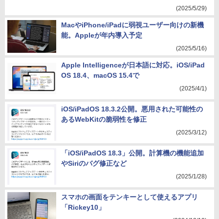
(2025/5/29)
MacやiPhone/iPadに弱視ユーザー向けの新機
能。Appleが年内導入予定
(2025/5/16)
Apple Intelligenceが日本語に対応。iOS/iPad
OS 18.4、macOS 15.4で
(2025/4/1)
iOS/iPadOS 18.3.2公開。悪用された可能性の
あるWebKitの脆弱性を修正
(2025/3/12)
「iOS/iPadOS 18.3」公開。計算機の機能追加
やSiriのバグ修正など
(2025/1/28)
スマホの画面をテンキーとして使えるアプリ
「Rickey10」