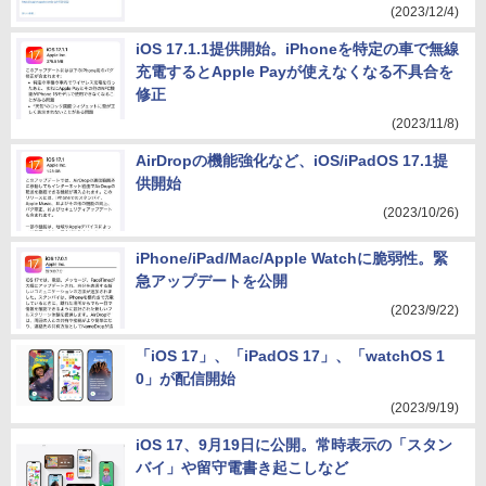
(2023/12/4)
iOS 17.1.1提供開始。iPhoneを特定の車で無線
充電するとApple Payが使えなくなる不具合を
修正
(2023/11/8)
AirDropの機能強化など、iOS/iPadOS 17.1提
供開始
(2023/10/26)
iPhone/iPad/Mac/Apple Watchに脆弱性。緊
急アップデートを公開
(2023/9/22)
「iOS 17」、「iPadOS 17」、「watchOS 1
0」が配信開始
(2023/9/19)
iOS 17、9月19日に公開。常時表示の「スタン
バイ」や留守電書き起こしなど