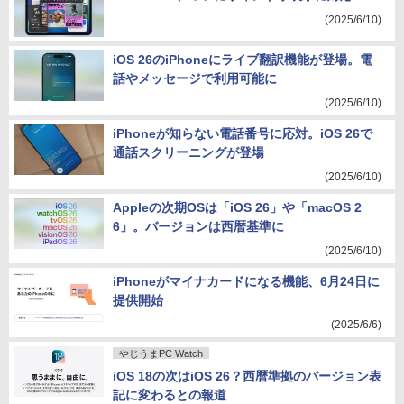
(2025/6/10)
iOS 26のiPhoneにライブ翻訳機能が登場。電
話やメッセージで利用可能に
(2025/6/10)
iPhoneが知らない電話番号に応対。iOS 26で
通話スクリーニングが登場
(2025/6/10)
Appleの次期OSは「iOS 26」や「macOS 2
6」。バージョンは西暦基準に
(2025/6/10)
iPhoneがマイナカードになる機能、6月24日に
提供開始
(2025/6/6)
やじうまPC Watch
iOS 18の次はiOS 26？西暦準拠のバージョン表
記に変わるとの報道