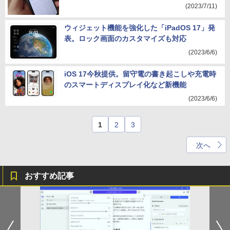
(2023/7/11)
ウィジェット機能を強化した「iPadOS 17」発
表。ロック画面のカスタマイズも対応
(2023/6/6)
iOS 17今秋提供。留守電の書き起こしや充電時
のスマートディスプレイ化など新機能
(2023/6/6)
1
2
3
次へ
おすすめ記事