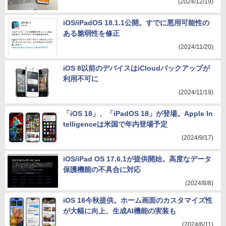
(2024/12/19)
iOS/iPadOS 18.1.1公開。すでに悪用可能性の
ある脆弱性を修正
(2024/11/20)
iOS 8以前のデバイスはiCloudバックアップが
利用不可に
(2024/11/19)
「iOS 18」、「iPadOS 18」が登場。Apple In
telligenceは米国で年内登場予定
(2024/9/17)
iOS/iPad OS 17.6.1が提供開始。高度なデータ
保護機能の不具合に対応
(2024/8/8)
iOS 18今秋提供。ホーム画面のカスタマイズ性
が大幅に向上、生成AI機能の実装も
(2024/6/11)