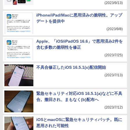
(2023/9/13)
iPhone/iPad/Macに悪用済みの脆弱性。アップ
デートを提供中
(2023/9/8)
Apple、「iOS/iPadOS 16.6」で悪用済み2件を
含む多数の脆弱性を修正
(2023/7/25)
不具合修正したiOS 16.5.1(c)配信開始
(2023/7/13)
緊急セキュリティ対応iOS 16.5.1(a)などに不具
合。撤回され、まもなく(b)配布へ
(2023/7/12)
iOSとmacOSに緊急セキュリティパッチ。既に
悪用された可能性