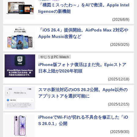
「構図ミスったわ～」をAIで救済。Apple Intel
ligenceの新機能
(2026/6/9)
「iOS 26.4」提供開始。AirPods Max 2対応や
Apple Music改善など
(2026/3/25)
やじうまPC Watch
iPhone版フォトナ復活はまだ先。Epicストア
日本上陸が2026年初頭
(2025/12/18)
スマホ新法対応のiOS 26.2公開。Apple以外の
アプリストアを選択可能に
(2025/12/15)
iPhoneでWi-Fiが切れる不具合を修正した「iO
S 26.0.1」公開
(2025/9/30)