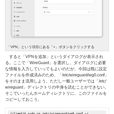
「VPN」という項目にある「+」ボタンをクリックする
すると「VPNを追加」というダイアログが表示され
る。ここで「WireGuard」を選択し、ダイアログに必要
な情報を入力していってもよいのだが、今回は既に設定
ファイルを作成済みのため、「/etc/wireguard/wg0.conf」
をそのまま流用しよう。ただし一般ユーザーでは「/etc/
wireguard」ディレクトリの中身を読むことができない。
そこでいったんホームディレクトリに、このファイルを
コピーしておこう。
(client)$ sudo cp /etc/wireguard/wg0.conf ~/