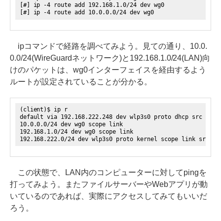
[#] ip -4 route add 192.168.1.0/24 dev wg0
[#] ip -4 route add 10.0.0.0/24 dev wg0
ipコマンドで経路を調べてみよう。見ての通り、10.0.
0.0/24(WireGuardネットワーク)と192.168.1.0/24(LAN)向
けのパケットは、wg0インターフェイスを経由するよう
ルートが設定されていることが分かる。
(client)$ ip r
default via 192.168.222.248 dev wlp3s0 proto dhcp src 192.
10.0.0.0/24 dev wg0 scope link ← w
192.168.1.0/24 dev wg0 scope link 
192.168.222.0/24 dev wlp3s0 proto kernel scope link src 19
この状態で、LAN内のコンピューターに対してpingを
打ってみよう。またファイルサーバーやWebアプリが動
いているのであれば、実際にアクセスしてみてもいいだ
ろう。