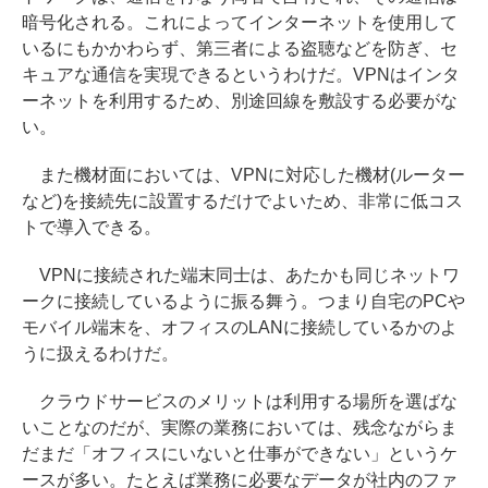
暗号化される。これによってインターネットを使用して
いるにもかかわらず、第三者による盗聴などを防ぎ、セ
キュアな通信を実現できるというわけだ。VPNはインタ
ーネットを利用するため、別途回線を敷設する必要がな
い。
また機材面においては、VPNに対応した機材(ルーター
など)を接続先に設置するだけでよいため、非常に低コス
トで導入できる。
VPNに接続された端末同士は、あたかも同じネットワ
ークに接続しているように振る舞う。つまり自宅のPCや
モバイル端末を、オフィスのLANに接続しているかのよ
うに扱えるわけだ。
クラウドサービスのメリットは利用する場所を選ばな
いことなのだが、実際の業務においては、残念ながらま
だまだ「オフィスにいないと仕事ができない」というケ
ースが多い。たとえば業務に必要なデータが社内のファ