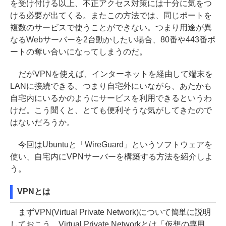
を受け付ける以上、不正アクセス対策には十分に気をつ
ける必要が出てくる。またこの方法では、同じポートを
複数のサービスで使うことができない。つまり用途が異
なるWebサーバーを2台動かしたい場合、80番や443番ポ
ートの奪い合いになってしまうのだ。
だがVPNを使えば、インターネットを経由して端末を
LANに接続できる。つまり自宅外にいながら、あたかも
自宅内にいるかのようにサービスを利用できるというわ
けだ。こう聞くと、とても便利そうな気がしてきたので
はないだろうか。
今回はUbuntuと「WireGuard」というソフトウェアを
使い、自宅内にVPNサーバーを構築する方法を紹介しよ
う。
VPNとは
まずVPN(Virtual Private Network)について簡単に説明
しておこう。Virtual Private Networkとは「仮想の専用