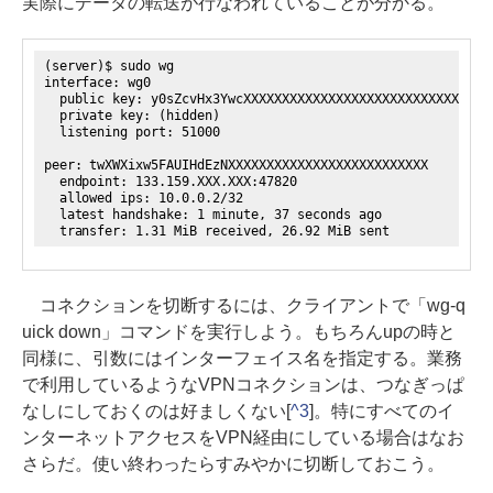
実際にデータの転送が行なわれていることが分かる。
(server)$ sudo wg
interface: wg0
public key: y0sZcvHx3YwcXXXXXXXXXXXXXXXXXXXXXXXXXXXXXXXX
private key: (hidden)
listening port: 51000
peer: twXWXixw5FAUIHdEzNXXXXXXXXXXXXXXXXXXXXXXXXXX
endpoint: 133.159.XXX.XXX:47820
allowed ips: 10.0.0.2/32
latest handshake: 1 minute, 37 seconds ago
transfer: 1.31 MiB received, 26.92 MiB sent
コネクションを切断するには、クライアントで「wg-q
uick down」コマンドを実行しよう。もちろんupの時と
同様に、引数にはインターフェイス名を指定する。業務
で利用しているようなVPNコネクションは、つなぎっぱ
なしにしておくのは好ましくない[
^3
]。特にすべてのイ
ンターネットアクセスをVPN経由にしている場合はなお
さらだ。使い終わったらすみやかに切断しておこう。