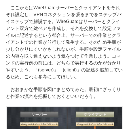
ここからはWireGuardサーバーとクライアントをそれ
ぞれ設定し、VPNコネクションを張るまでをステップバ
イステップで解説する。WireGuardはサーバーとクライ
アント双方で鍵ペアを作成し、それを交換して設定ファ
イルに記述するという都合上、サーバーでの作業とクラ
イアントでの作業が並行して発生する。そのため手順が
少し分かりにくいかもしれないが、手順や設定ファイル
の内容を取り違えないよう気をつけて作業しよう。コマ
ンドの実行例の前には、どちらで実行するのかが分かり
やすいよう、「(server)」「(client)」の記述を追加してい
るため、これも参考にしてほしい。
おおまかな手順を図にまとめてみた。最初にざっくり
と作業の流れを把握しておくといいだろう。