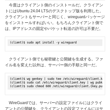
今度はクライアント側のインストールだ。クライアン
トにはUbuntu 24.04 LTSのデスクトップ版を利用した。
クライアントもサーバーと同じく、wireguardパッケージ
をインストールすればいい。もちろんクライアント側で
は、IPアドレスの固定やパケット転送の許可は不要だ。
(client)$ sudo apt install -y wireguard
クライアント側でも秘密鍵と公開鍵を生成する。ファ
イル名を変えた以外は、サーバー側の手順と同一だ。
(client)$ wg genkey | sudo tee /etc/wireguard/client.key
(client)$ sudo cat /etc/wireguard/client.key | wg pubkey |
(client)$ sudo chmod 600 /etc/wireguard/client.{key,pub}
WireGuardでは、サーバーの設定ファイルにはクライ
アントの公開鍵を、クライアントの設定ファイルにはサ