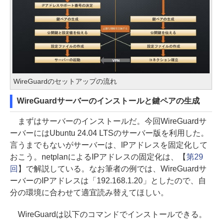
WireGuardのセットアップの流れ
WireGuardサーバーのインストールと鍵ペアの生成
まずはサーバーのインストールだ。今回WireGuardサ
ーバーにはUbuntu 24.04 LTSのサーバー版を利用した。
言うまでもないがサーバーは、IPアドレスを固定化して
おこう。netplanによるIPアドレスの固定化は、【
第29
回
】で解説している。なお筆者の例では、WireGuardサ
ーバーのIPアドレスは「192.168.1.20」としたので、自
分の環境に合わせて適宜読み替えてほしい。
WireGuardは以下のコマンドでインストールできる。