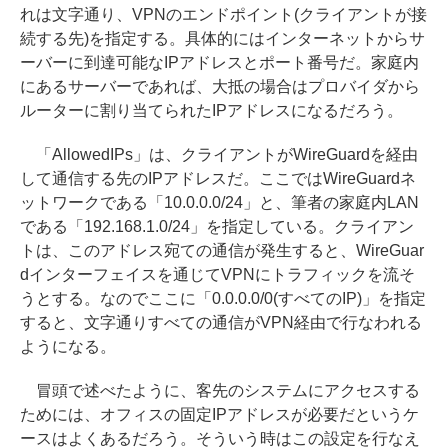
れは文字通り、VPNのエンドポイント(クライアントが接
続する先)を指定する。具体的にはインターネットからサ
ーバーに到達可能なIPアドレスとポート番号だ。家庭内
にあるサーバーであれば、大抵の場合はプロバイダから
ルーターに割り当てられたIPアドレスになるだろう。
「AllowedIPs」は、クライアントがWireGuardを経由
して通信する先のIPアドレスだ。ここではWireGuardネ
ットワークである「10.0.0.0/24」と、筆者の家庭内LAN
である「192.168.1.0/24」を指定している。クライアン
トは、このアドレス宛ての通信が発生すると、WireGuar
dインターフェイスを通じてVPNにトラフィックを流そ
うとする。なのでここに「0.0.0.0/0(すべてのIP)」を指定
すると、文字通りすべての通信がVPN経由で行なわれる
ようになる。
冒頭で述べたように、客先のシステムにアクセスする
ためには、オフィスの固定IPアドレスが必要だというケ
ースはよくあるだろう。そういう時はこの設定を行なえ