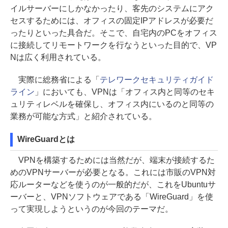
イルサーバーにしかなかったり、客先のシステムにアク
セスするためには、オフィスの固定IPアドレスが必要だ
ったりといった具合だ。そこで、自宅内のPCをオフィス
に接続してリモートワークを行なうといった目的で、VP
Nは広く利用されている。
実際に総務省による「
テレワークセキュリティガイド
ライン
」においても、VPNは「オフィス内と同等のセキ
ュリティレベルを確保し、オフィス内にいるのと同等の
業務が可能な方式」と紹介されている。
WireGuardとは
VPNを構築するためには当然だが、端末が接続するた
めのVPNサーバーが必要となる。これには市販のVPN対
応ルーターなどを使うのが一般的だが、これをUbuntuサ
ーバーと、VPNソフトウェアである「WireGuard」を使
って実現しようというのが今回のテーマだ。