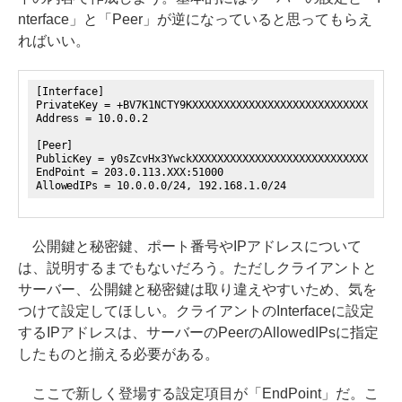
nterface」と「Peer」が逆になっていると思ってもらえ
ればいい。
[Interface]
PrivateKey = +BV7K1NCTY9KXXXXXXXXXXXXXXXXXXXXXXX
Address = 10.0.0.2 ← サーバーから
[Peer]
PublicKey = y0sZcvHx3YwckXXXXXXXXXXXXXXXXXXXXXXX
EndPoint = 203.0.113.XXX:51000 ← VP
AllowedIPs = 10.0.0.0/24, 192.168.1.0/24 ← 
公開鍵と秘密鍵、ポート番号やIPアドレスについて
は、説明するまでもないだろう。ただしクライアントと
サーバー、公開鍵と秘密鍵は取り違えやすいため、気を
つけて設定してほしい。クライアントのInterfaceに設定
するIPアドレスは、サーバーのPeerのAllowedIPsに指定
したものと揃える必要がある。
ここで新しく登場する設定項目が「EndPoint」だ。こ