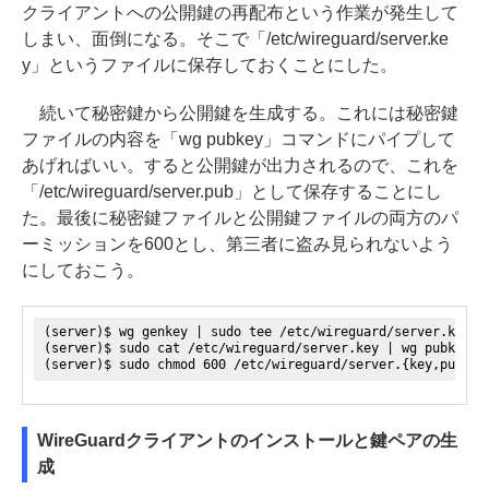
クライアントへの公開鍵の再配布という作業が発生して
しまい、面倒になる。そこで「/etc/wireguard/server.ke
y」というファイルに保存しておくことにした。
続いて秘密鍵から公開鍵を生成する。これには秘密鍵
ファイルの内容を「wg pubkey」コマンドにパイプして
あげればいい。すると公開鍵が出力されるので、これを
「/etc/wireguard/server.pub」として保存することにし
た。最後に秘密鍵ファイルと公開鍵ファイルの両方のパ
ーミッションを600とし、第三者に盗み見られないよう
にしておこう。
(server)$ wg genkey | sudo tee /etc/wireguard/server.key
(server)$ sudo cat /etc/wireguard/server.key | wg pubkey |
(server)$ sudo chmod 600 /etc/wireguard/server.{key,pub}
WireGuardクライアントのインストールと鍵ペアの生
成