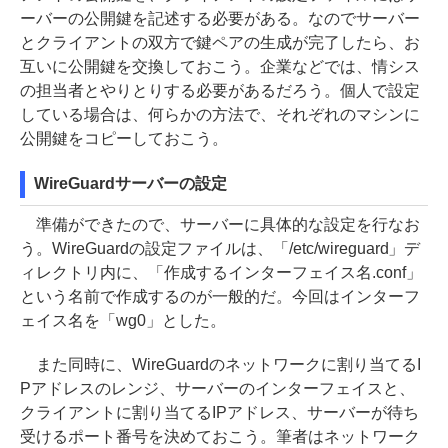
ーバーの公開鍵を記述する必要がある。なのでサーバー
とクライアントの双方で鍵ペアの生成が完了したら、お
互いに公開鍵を交換しておこう。企業などでは、情シス
の担当者とやりとりする必要があるだろう。個人で設定
している場合は、何らかの方法で、それぞれのマシンに
公開鍵をコピーしておこう。
WireGuardサーバーの設定
準備ができたので、サーバーに具体的な設定を行なお
う。WireGuardの設定ファイルは、「⁠/etc/wireguard」デ
ィレクトリ内に、「作成するインターフェイス名.conf」
という名前で作成するのが一般的だ。今回はインターフ
ェイス名を「wg0」とした。
また同時に、WireGuardのネットワークに割り当てるI
Pアドレスのレンジ、サーバーのインターフェイスと、
クライアントに割り当てるIPアドレス、サーバーが待ち
受けるポート番号を決めておこう。筆者はネットワーク