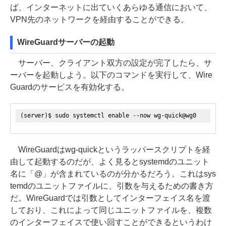
ば、インターネットに出ていくあらゆる通信において、
VPN先のネットワークを経由することができる。
WireGuardサーバーの起動
サーバー、クライアント双方の設定が完了したら、サ
ーバーを起動しよう。以下のコマンドを実行して、Wire
Guardのサービスを有効化する。
(server)$ sudo systemctl enable --now wg-quick@wg0
WireGuardはwg-quickというラッパースクリプトを経
由して起動するのだが、よく見るとsystemdのユニット
名に「@」が含まれているのが分かるだろう。これはsys
temdのユニットファイルに、引数を与えるための書き方
だ。WireGuardでは引数としてインターフェイス名を渡
しており、これによって同じユニットファイルを、複数
のインターフェイスで使い回すことができるというわけ