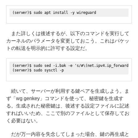
(server)$ sudo apt install -y wireguard
また詳しくは後述するが、以下のコマンドを実行して
カーネルのパラメータを変更しておこう。これはパケッ
トの転送を明示的に許可する設定だ。
(server)$ sudo sed -i.bak -e 's/#\(net.ipv4.ip_forward=1\)
(server)$ sudo sysctl -p
続いて、サーバーが利用する鍵ペアを生成しよう。ま
ず「wg genkey」コマンドを使って、秘密鍵を生成す
る。生成された秘密鍵は、後述する設定ファイルに記述
すればいいため、ここで別のファイルとして保存してお
く必要はない。
だが万一内容を失念してしまった場合、鍵の再生成と