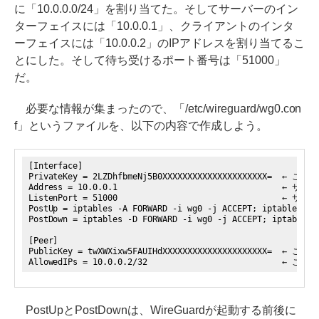
に「10.0.0.0/24」を割り当てた。そしてサーバーのイン
ターフェイスには「10.0.0.1⁠」⁠、クライアントのインタ
ーフェイスには「10.0.0.2」のIPアドレスを割り当てるこ
とにした。そして待ち受けるポート番号は「51000」
だ。
必要な情報が集まったので、「/etc/wireguard/wg0.con
f」というファイルを、以下の内容で作成しよう。
[Interface]
PrivateKey = 2LZDhfbmeNj5B0XXXXXXXXXXXXXXXXXXXX
Address = 10.0.0.1 ← サーバーのイン
ListenPort = 51000 ← サーバーが
PostUp = iptables -A FORWARD -i wg0 -j ACCEPT; iptables -t
PostDown = iptables -D FORWARD -i wg0 -j ACCEPT; iptables 
[Peer]
PublicKey = twXWXixw5FAUIHdXXXXXXXXXXXXXXXXXXXX
AllowedIPs = 10.0.0.2/32 ← このクラ
PostUpとPostDownは、WireGuardが起動する前後に