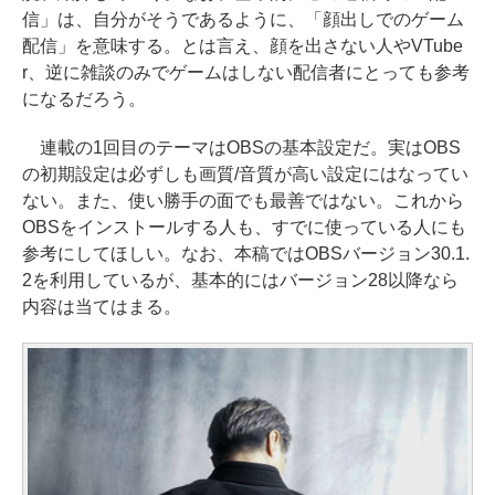
信」は、自分がそうであるように、「顔出しでのゲーム
配信」を意味する。とは言え、顔を出さない人やVTube
r、逆に雑談のみでゲームはしない配信者にとっても参考
になるだろう。
連載の1回目のテーマはOBSの基本設定だ。実はOBS
の初期設定は必ずしも画質/音質が高い設定にはなってい
ない。また、使い勝手の面でも最善ではない。これから
OBSをインストールする人も、すでに使っている人にも
参考にしてほしい。なお、本稿ではOBSバージョン30.1.
2を利用しているが、基本的にはバージョン28以降なら
内容は当てはまる。