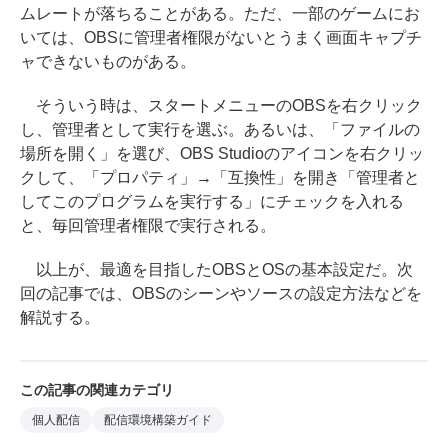
ムレートが落ちることがある。ただ、一部のゲームにお
いては、OBSに管理者権限がないとうまく画面キャプチ
ャできないものがある。
そういう時は、スタートメニューのOBSを右クリック
し、管理者として実行を選ぶ。あるいは、「ファイルの
場所を開く」を選び、OBS Studioのアイコンを右クリッ
クして、「プロパティ」→「互換性」を開き「管理者と
してこのプログラムを実行する」にチェックを入れる
と、毎回管理者権限で実行される。
以上が、最適を目指したOBSとOSの基本設定だ。次
回の記事では、OBSのシーンやソースの設定方法などを
解説する。
この記事の関連カテゴリ
個人配信
配信環境構築ガイド