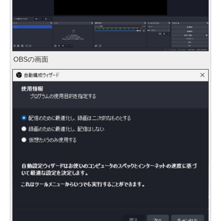
OBSの画面