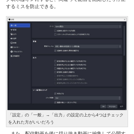
するミスを防止できる。
「設定」の「一般」→「出力」の設定の上から4つはチェック
を入れた方がいいだろう
また、配信動画を後に切り抜き動画に編集して公開す