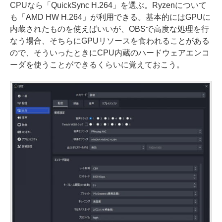
CPUなら「QuickSync H.264」を選ぶ。Ryzenについて
も「AMD HW H.264」が利用できる。基本的にはGPUに
内蔵されたものを使えばいいが、OBSで高度な処理を行
なう場合、そちらにGPUリソースを食われることがある
ので、そういったときにCPU内蔵のハードウェアエンコ
ーダを使うことができるくらいに覚えておこう。