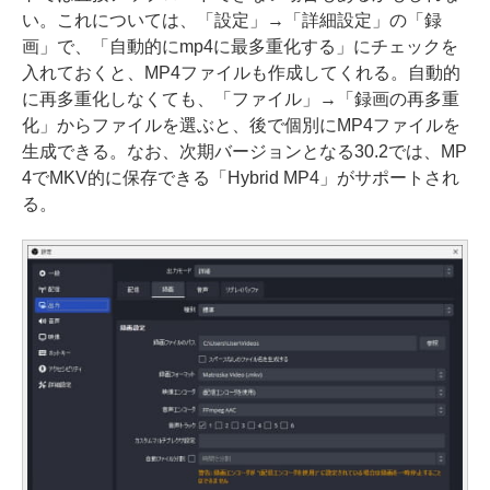
い。これについては、「設定」→「詳細設定」の「録
画」で、「自動的にmp4に最多重化する」にチェックを
入れておくと、MP4ファイルも作成してくれる。自動的
に再多重化しなくても、「ファイル」→「録画の再多重
化」からファイルを選ぶと、後で個別にMP4ファイルを
生成できる。なお、次期バージョンとなる30.2では、MP
4でMKV的に保存できる「Hybrid MP4」がサポートされ
る。