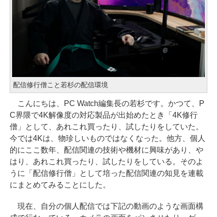
配信修行僧こと若杉の配信環境
こんにちは、PC Watch編集長の若杉です。かつて、P
C界隈で4K解像度の対応製品が出始めたとき「4K修行
僧」として、あれこれ買ったり、試したりをしていた。
今では4Kは、物珍しいものではなくなった。他方、個人
的にここ数年、配信関連の技術や機材に興味があり、や
はり、あれこれ買ったり、試したりをしている。そのよ
うに「配信修行僧」として培った配信関連の知見を連載
にまとめてみることにした。
現在、自分の個人配信では下記の動画のような画面構