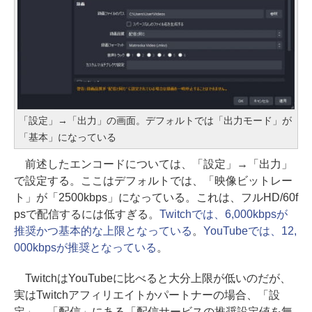
「設定」→「出力」の画面。デフォルトでは「出力モード」が
「基本」になっている
前述したエンコードについては、「設定」→「出力」
で設定する。ここはデフォルトでは、「映像ビットレー
ト」が「2500kbps」になっている。これは、フルHD/60f
psで配信するには低すぎる。
Twitchでは、6,000kbpsが
推奨かつ基本的な上限となっている
。
YouTubeでは、12,
000kbpsが推奨となっている
。
TwitchはYouTubeに比べると大分上限が低いのだが、
実はTwitchアフィリエイトかパートナーの場合、「設
定」→「配信」にある「配信サービスの推奨設定値を無