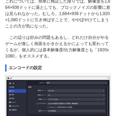
これについては、簡単に検証した限りでは、解像度を1,6
64×936ドットに落としても、ブロックノイズの影響に差
は見られなかった。むしろ、1,664×936ドットから1,920
×1,080ドットに引き伸ばすことで、ややぼやけてしまう
ことの方が気になった。
この辺りは好みの問題もあるし、どれだけ自分がやる
ゲームが激しく画面をかきかえるかによっても変わって
くるが、個人的には基本解像度/出力解像度とも「1920x
1080」をオススメする。
エンコードの設定