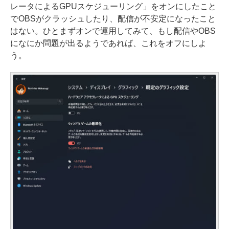
レータによるGPUスケジューリング」をオンにしたこと
でOBSがクラッシュしたり、配信が不安定になったこと
はない。ひとまずオンで運用してみて、もし配信やOBS
になにか問題が出るようであれば、これをオフにしよ
う。