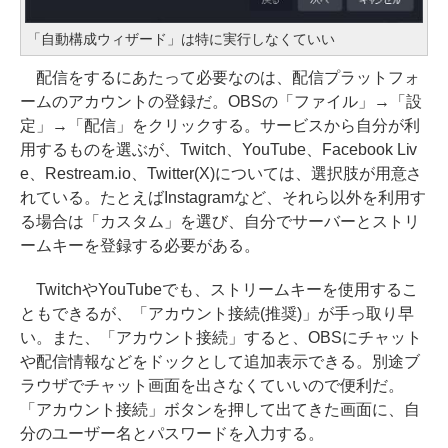
「自動構成ウィザード」は特に実行しなくていい
配信をするにあたって必要なのは、配信プラットフォ
ームのアカウントの登録だ。OBSの「ファイル」→「設
定」→「配信」をクリックする。サービスから自分が利
用するものを選ぶが、Twitch、YouTube、Facebook Liv
e、Restream.io、Twitter(X)については、選択肢が用意さ
れている。たとえばInstagramなど、それら以外を利用す
る場合は「カスタム」を選び、自分でサーバーとストリ
ームキーを登録する必要がある。
TwitchやYouTubeでも、ストリームキーを使用するこ
ともできるが、「アカウント接続(推奨)」が手っ取り早
い。また、「アカウント接続」すると、OBSにチャット
や配信情報などをドックとして追加表示できる。別途ブ
ラウザでチャット画面を出さなくていいので便利だ。
「アカウント接続」ボタンを押して出てきた画面に、自
分のユーザー名とパスワードを入力する。