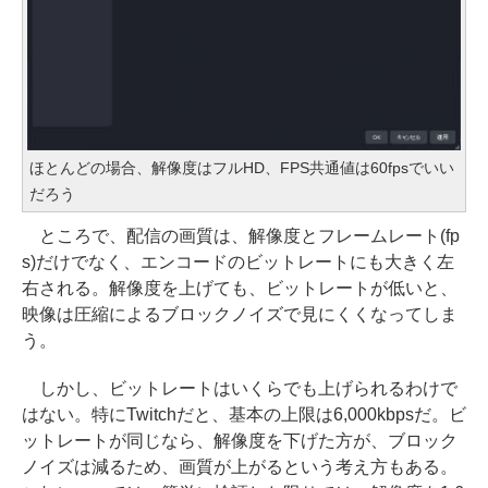
ほとんどの場合、解像度はフルHD、FPS共通値は60fpsでいい
だろう
ところで、配信の画質は、解像度とフレームレート(fp
s)だけでなく、エンコードのビットレートにも大きく左
右される。解像度を上げても、ビットレートが低いと、
映像は圧縮によるブロックノイズで見にくくなってしま
う。
しかし、ビットレートはいくらでも上げられるわけで
はない。特にTwitchだと、基本の上限は6,000kbpsだ。ビ
ットレートが同じなら、解像度を下げた方が、ブロック
ノイズは減るため、画質が上がるという考え方もある。