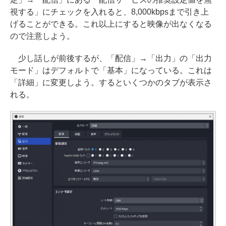
視する」にチェックを入れると、8,000kbpsまで引き上
げることができる。これ以上にすると映像が出なくなる
ので注意しよう。
少し話しが前後するが、「配信」→「出力」の「出力
モード」はデフォルトで「基本」になっている。これは
「詳細」に変更しよう。するといくつかのタブが表示さ
れる。