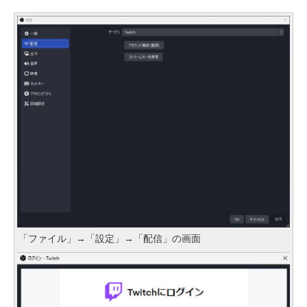
「ファイル」→「設定」→「配信」の画面