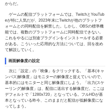
からだ。
ゲームの配信プラットフォームでは、TwitchとYouTub
eが特に人気だが、2023年末にTwitchが他のプラットフ
ォームとの同時配信を解禁した。しかし、OBSの標準機
能では、複数のプラットフォームに同時配信できない。
これをやるには別途プラグインをインストールする必要
がある。こういった応用的な方法については、回を改め
て解説していく。
画面解像度の設定
次に「設定」の「映像」をクリックする。「基本(キャ
ンパス)解像度」はモニターの解像度と捉えていいので、
基本的にはモニターと同じ解像度にしよう。「出力(スケ
ーリング)解像度」は、配信に送出する解像度だ。ここは
デフォルトで「1280x720」となっている。フルHDが基
本となっている昨今、このままだと配信が低解像度にな
ってしまう。