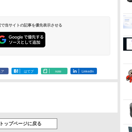
 検索で当サイトの記事を優先表示させる
ェア
はてブ
note
LinkedIn
トップページに戻る