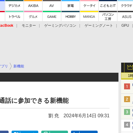
acBook
モニター
ゲーミングパソコン
ゲーミングノート
GPU
アプリ
新機能
1
dの通話に参加できる新機能
劉 尭
2024年6月14日 09:31