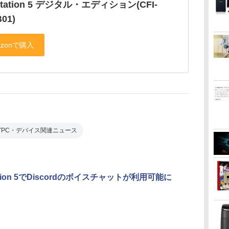
Station 5 デジタル・エディション(CFI-
B01)
グPC・デバイス関連ニュース
tation 5でDiscordのボイスチャットが利用可能に