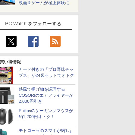
映画＆ゲームが極上体験に
PC Watch をフォローする
買い得情報
カード付きの「プロ野球チッ
プス」が24袋セットでオトク
熱風で揚げ物を調理する
COSORIのエアフライヤーが
2,000円引き
Philipsのゲーミングマウスが
約1,200円オトク！
モトローラのスマホが約1万