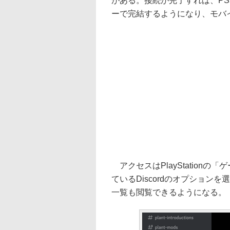
がある。接続が完了すれば、PS5
ーで完結するようになり、モバ
アクセスはPlayStation
ているDiscordのオプショ
一覧も閲覧できるようになる。