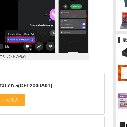
最
scordアカウントの接続
tation 5(CFI-2000A01)