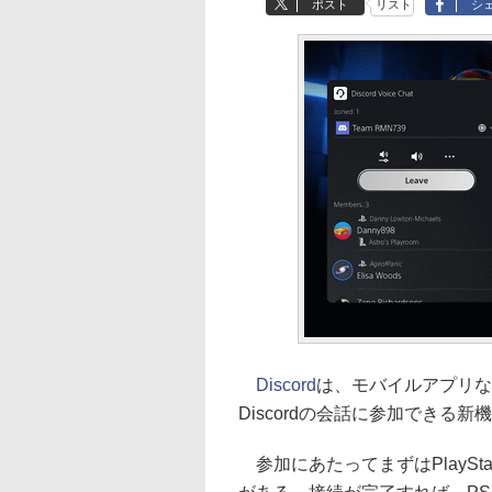
ポスト
リスト
シ
Discord
は、モバイルアプリなどを経
Discordの会話に参加できる
参加にあたってまずはPlayStati