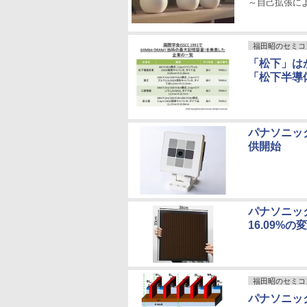
～自己拡張に
福田昭のセミコ
「松下」は
「松下半導
パナソニッ
供開始
パナソニッ
16.09%
福田昭のセミコ
パナソニック