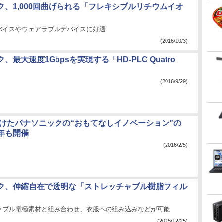
ク、1,000回曲げられる「フレキシブルリチウムイオ
バイスやウェアラブルデバイスに好適
(2016/10/3)
、最大速度1Gbpsを実現する「HD-PLC Quatro
(2016/9/29)
に向けたパナソニックの“おもてなしイノベーション”の
年も開催
(2016/2/5)
ク、伸縮自在で透明な「ストレッチャブル樹脂フィル
ャブル電極素材と組み合わせ、衣服への組み込みなどが可能
(2015/12/25)