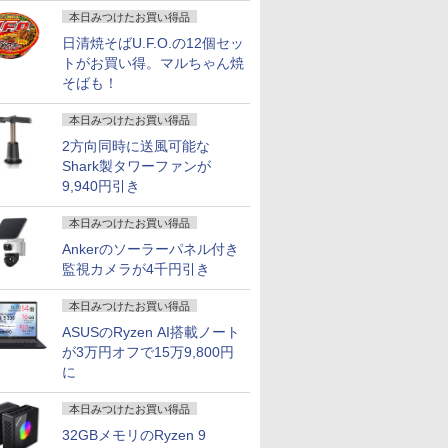
画
本日みつけたお買い得品
日清焼そばU.F.O.の12個セッ
トがお買い得。マルちゃん焼
そばも！
本日みつけたお買い得品
2方向同時に送風可能な
Shark製タワーファンが
9,940円引き
本日みつけたお買い得品
Ankerのソーラーパネル付き
監視カメラが4千円引き
本日みつけたお買い得品
ASUSのRyzen AI搭載ノート
が3万円オフで15万9,800円
に
本日みつけたお買い得品
32GBメモリのRyzen 9