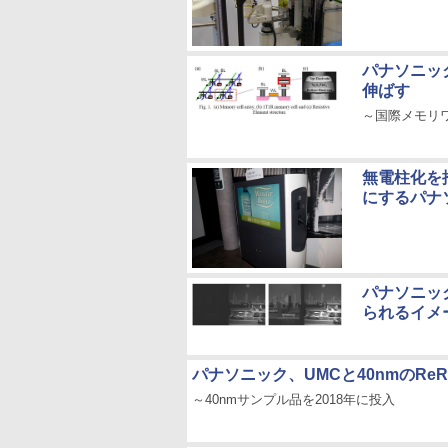
パナソニック
伸ばす
～国際メモリワー
無電柱化を
にするパナ
パナソニッ
られるイメ
パナソニック、UMCと40nmのR
～40nmサンプル品を2018年に投入