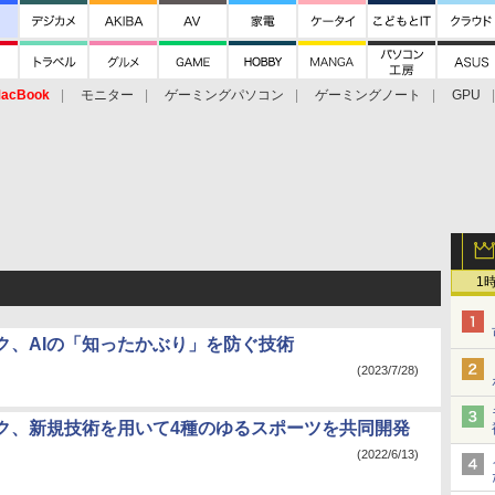
acBook
モニター
ゲーミングパソコン
ゲーミングノート
GPU
1
ク、AIの「知ったかぶり」を防ぐ技術
(2023/7/28)
ク、新規技術を用いて4種のゆるスポーツを共同開発
(2022/6/13)