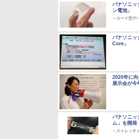
パナソニッ
ン電池」
～カード型デ
パナソニック
Core」
2020年
展示会が今
パナソニッ
ム」を開発
～ストレッチ