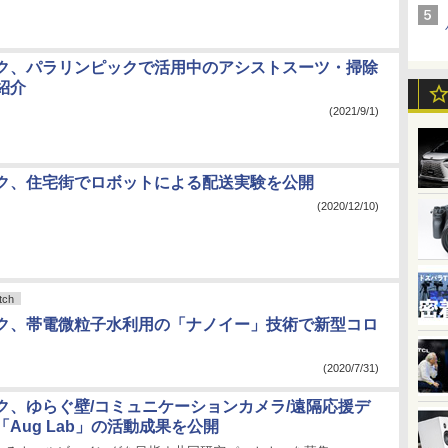
ク、パラリンピックで活用中のアシストスーツ・掃除
紹介
(2021/9/1)
ク、住宅街でロボットによる配送実験を公開
(2020/12/10)
ch
ク、帯電微粒子水利用の「ナノイー」技術で新型コロ
(2020/7/31)
ク、ゆらぐ壁/コミュニケーションカメラ/遠隔応援デ
Aug Lab」の活動成果を公開