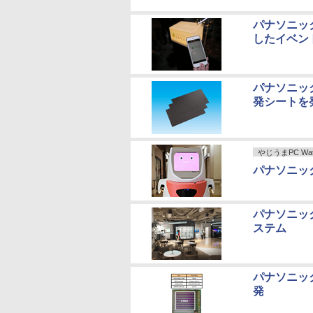
パナソニッ
したイベン
パナソニッ
発シートを
やじうまPC Wat
パナソニッ
パナソニック
ステム
パナソニッ
発