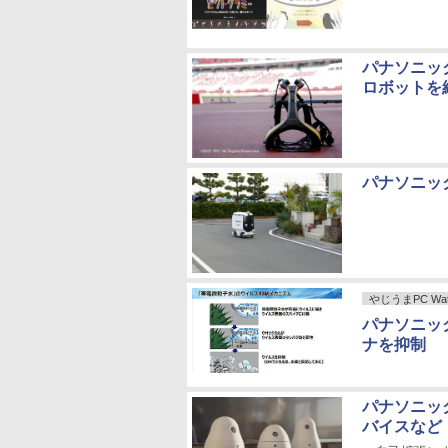
パナソニッ
ロボットを
パナソニッ
やじうまPC Wat
パナソニッ
ナを抑制
パナソニッ
バイスなど「