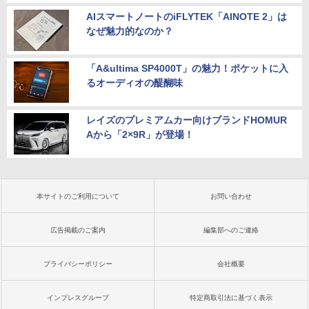
AIスマートノートのiFLYTEK「AINOTE 2」は
なぜ魅力的なのか？
「A&ultima SP4000T」の魅力！ポケットに入
るオーディオの醍醐味
レイズのプレミアムカー向けブランドHOMUR
Aから「2×9R」が登場！
本サイトのご利用について
お問い合わせ
広告掲載のご案内
編集部へのご連絡
プライバシーポリシー
会社概要
インプレスグループ
特定商取引法に基づく表示