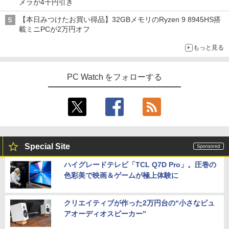
メラが4千円引き
【本日みつけたお買い得品】32GBメモリのRyzen 9 8945HS搭
載ミニPCが2万円オフ
もっと見る
PC Watch をフォローする
Special Site
ハイグレードテレビ「TCL Q7D Pro」。圧巻の
色彩美で映画＆ゲームが極上体験に
クリエイティブが作った2万円台の“小さなピュ
アオーディオスピーカー”