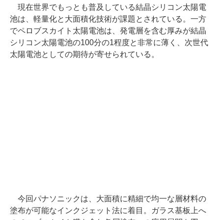
現在世界でもっとも普及している結晶シリコン太陽電
池は、軽量化と大面積化技術が課題とされている。一方
でペロブスカイト太陽電池は、発電層を含む厚みが結晶
シリコン太陽電池の100分の1程度と非常に薄く、次世代
太陽電池としての期待が寄せられている。
今回パナソニックは、大面積に精細で均一な層材料の
塗布が可能なインクジェット法に着目。ガラス基板上へ