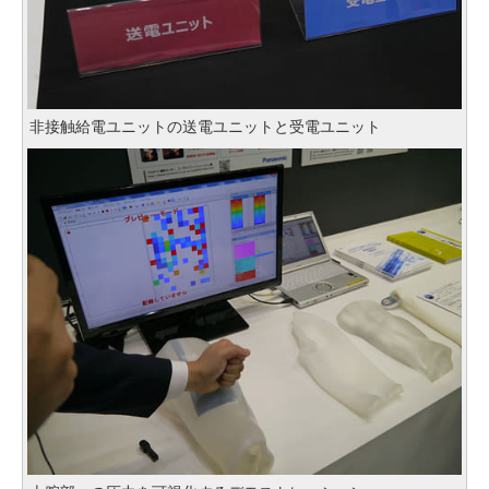
非接触給電ユニットの送電ユニットと受電ユニット