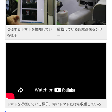
収穫するトマトを検知してい
搭載している距離画像センサ
る様子
ー
トマトを収穫している様子。赤いトマトだけを収穫している