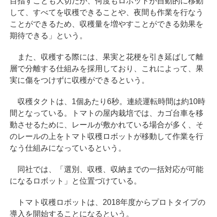
目指すことも大切だが、何度もロボットが自動的に移動
して、すべてを収穫できることや、夜間も作業を行なう
ことができるため、収穫量を増やすことができる効果を
期待できる」という。
また、収穫する際には、果実と花梗を引き延ばして離
層で分離する仕組みを採用しており、これによって、果
実に傷をつけずに収穫ができるという。
収穫タクトは、1個あたり6秒。連続運転時間は約10時
間となっている。トマトの屋内栽培では、カゴ台車を移
動させるために、レールが敷かれている場合が多く、そ
のレールの上をトマト収穫ロボットが移動して作業を行
なう仕組みになっているという。
同社では、「選別、収穫、収納までの一括対応が可能
になるロボット」と位置づけている。
トマト収穫ロボットは、2018年度からプロトタイプの
導入を開始することになるという。