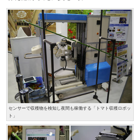
センサーで収穫物を検知し夜間も稼働する「トマト収穫ロボッ
ト」