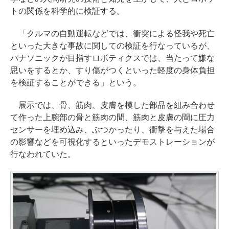
トの関係を科学的に検証する。
「クルマの自動運転などでは、衝突による怪我や死亡
といった大きな事故に関しての検証を行なっているが、
パナソニックが目指すロボティクスでは、当たって嫌な
思いをするとか、すり傷がつくといった軽度の身体負担
を検証することができる」という。
展示では、骨、筋肉、皮膚を模した部品を組み合わせ
て作った上腕部の骨と筋肉の間、筋肉と皮膚の間に圧力
センサーを埋め込み、ぶつかったり、衝撃を与えた場合
の影響などを可視化するといったデモストレーションが
行なわれていた。