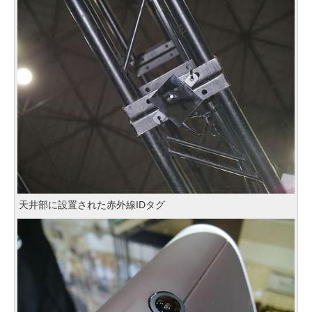
天井部に設置された赤外線IDタグ