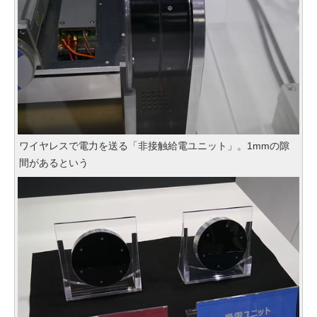
ワイヤレスで電力を送る「非接触給電ユニット」。1mmの隙
間があるという