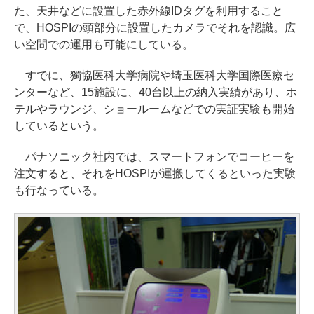
た、天井などに設置した赤外線IDタグを利用すること
で、HOSPIの頭部分に設置したカメラでそれを認識。広
い空間での運用も可能にしている。
すでに、獨協医科大学病院や埼玉医科大学国際医療セ
ンターなど、15施設に、40台以上の納入実績があり、ホ
テルやラウンジ、ショールームなどでの実証実験も開始
しているという。
パナソニック社内では、スマートフォンでコーヒーを
注文すると、それをHOSPIが運搬してくるといった実験
も行なっている。