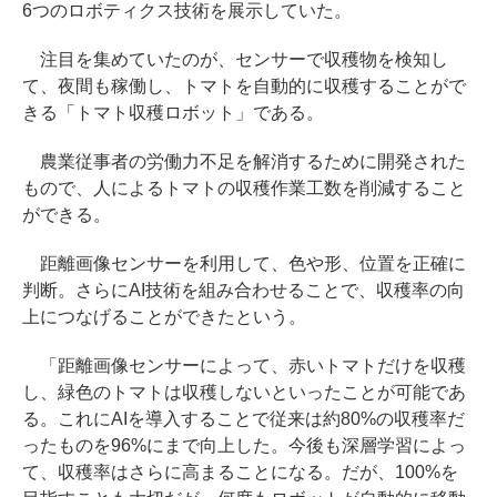
6つのロボティクス技術を展示していた。
注目を集めていたのが、センサーで収穫物を検知し
て、夜間も稼働し、トマトを自動的に収穫することがで
きる「トマト収穫ロボット」である。
農業従事者の労働力不足を解消するために開発された
もので、人によるトマトの収穫作業工数を削減すること
ができる。
距離画像センサーを利用して、色や形、位置を正確に
判断。さらにAI技術を組み合わせることで、収穫率の向
上につなげることができたという。
「距離画像センサーによって、赤いトマトだけを収穫
し、緑色のトマトは収穫しないといったことが可能であ
る。これにAIを導入することで従来は約80%の収穫率だ
ったものを96%にまで向上した。今後も深層学習によっ
て、収穫率はさらに高まることになる。だが、100%を