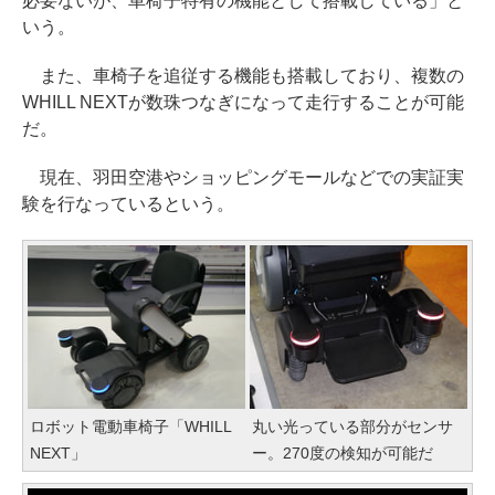
必要ないが、車椅子特有の機能として搭載している」と
いう。
また、車椅子を追従する機能も搭載しており、複数の
WHILL NEXTが数珠つなぎになって走行することが可能
だ。
現在、羽田空港やショッピングモールなどでの実証実
験を行なっているという。
ロボット電動車椅子「WHILL
丸い光っている部分がセンサ
NEXT」
ー。270度の検知が可能だ