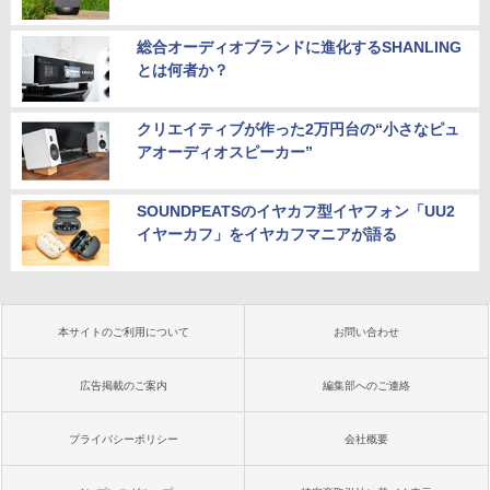
総合オーディオブランドに進化するSHANLING
とは何者か？
クリエイティブが作った2万円台の“小さなピュ
アオーディオスピーカー”
SOUNDPEATSのイヤカフ型イヤフォン「UU2
イヤーカフ」をイヤカフマニアが語る
本サイトのご利用について
お問い合わせ
広告掲載のご案内
編集部へのご連絡
プライバシーポリシー
会社概要