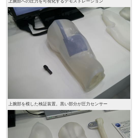
上腕部への圧力を可視化するデモストレーション
上腕部を模した検証装置。黒い部分が圧力センサー