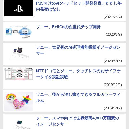
PS5向けのVRヘッドセット開発発表。ただし年
内発売はなし
(2021/2/24)
ソニー、FeliCaの次世代チップ開発
(2020/9/8)
ソニー、世界初のAI処理機能搭載イメージセン
サー
(2020/5/15)
NTTドコモとソニー、タッチレスのおサイフケ
ータイを実証実験
(2019/12/6)
ソニー、後から消し書きできるフルカラーフィ
ルム
(2019/5/17)
ソニー、スマホ向けで世界最高4,800万画素の
イメージセンサー