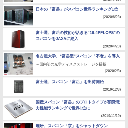
日本の「富岳」がスパコン世界ランキング1位
(2020/6/23)
富士通、富岳の技術が活きる“19.4PFLOPS”の
スパコンをJAXAに納入
(2020/4/23)
名古屋大学、“富岳型”スパコン「不老」を導入
～国内初の光学ディスクストレージを搭載
(2020/2/3)
富士通、スパコン「富岳」を出荷開始
(2019/12/3)
国産スパコン「富岳」のプロトタイプが消費電
力性能ランキングで世界1位に
(2019/11/19)
理研、スパコン「京」をシャットダウン