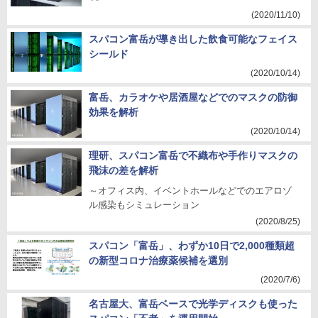
(2020/11/10)
スパコン富岳が導き出した飲食可能なフェイス
シールド
(2020/10/14)
富岳、カラオケや居酒屋などでのマスクの防御
効果を解析
(2020/10/14)
理研、スパコン富岳で不織布や手作りマスクの
飛沫の差を解析
～オフィス内、イベントホールなどでのエアロゾ
ル感染もシミュレーション
(2020/8/25)
スパコン「富岳」、わずか10日で2,000種類超
の新型コロナ治療薬候補を選別
(2020/7/6)
名古屋大、富岳ベースで光学ディスクも使った