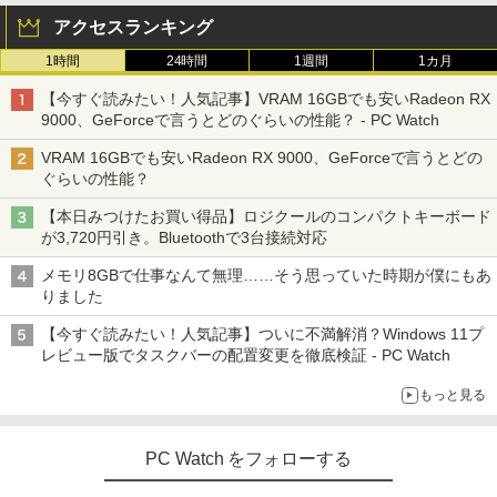
アクセスランキング
1時間
24時間
1週間
1カ月
【今すぐ読みたい！人気記事】VRAM 16GBでも安いRadeon RX
9000、GeForceで言うとどのぐらいの性能？ - PC Watch
VRAM 16GBでも安いRadeon RX 9000、GeForceで言うとどの
ぐらいの性能？
【本日みつけたお買い得品】ロジクールのコンパクトキーボード
が3,720円引き。Bluetoothで3台接続対応
メモリ8GBで仕事なんて無理……そう思っていた時期が僕にもあ
りました
【今すぐ読みたい！人気記事】ついに不満解消？Windows 11プ
レビュー版でタスクバーの配置変更を徹底検証 - PC Watch
もっと見る
PC Watch をフォローする