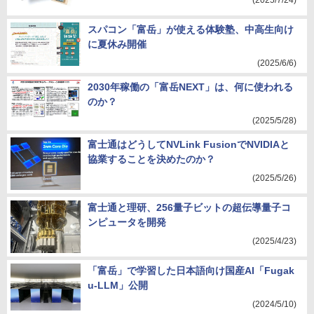
(2025/7/24)
スパコン「富岳」が使える体験塾、中高生向け
に夏休み開催
(2025/6/6)
2030年稼働の「富岳NEXT」は、何に使われる
のか？
(2025/5/28)
富士通はどうしてNVLink FusionでNVIDIAと
協業することを決めたのか？
(2025/5/26)
富士通と理研、256量子ビットの超伝導量子コ
ンピュータを開発
(2025/4/23)
「富岳」で学習した日本語向け国産AI「Fugak
u-LLM」公開
(2024/5/10)