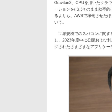
Graviton3」CPUを用い
ーションをほぼそのまま効率的
るよりも、AWSで稼働させた
いう。
世界規模でのスパコンに関する会
し、2023年度中に公開および
グされたさまざまなアプリケー