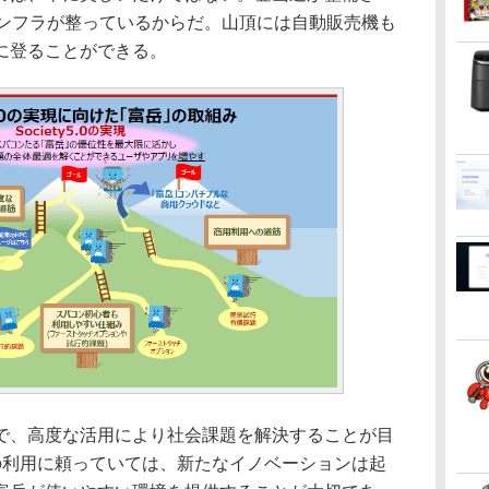
インフラが整っているからだ。山頂には自動販売機も
に登ることができる。
、高度な活用により社会課題を解決することが目
の利用に頼っていては、新たなイノベーションは起