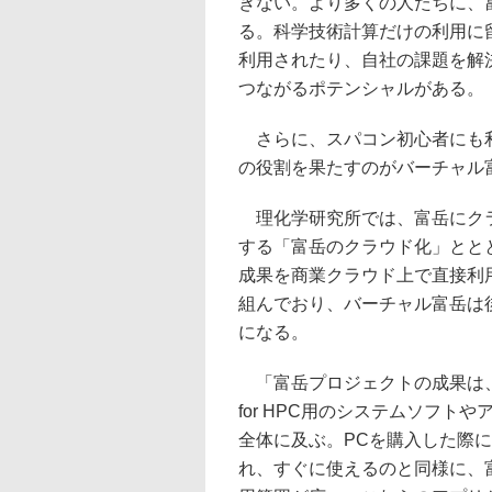
きない。より多くの人たちに、
る。科学技術計算だけの利用に
利用されたり、自社の課題を解
つながるポテンシャルがある。
さらに、スパコン初心者にも利
の役割を果たすのがバーチャル
理化学研究所では、富岳にクラ
する「富岳のクラウド化」とと
成果を商業クラウド上で直接利
組んでおり、バーチャル富岳は
になる。
「富岳プロジェクトの成果は、
for HPC用のシステムソフ
全体に及ぶ。PCを購入した際
れ、すぐに使えるのと同様に、