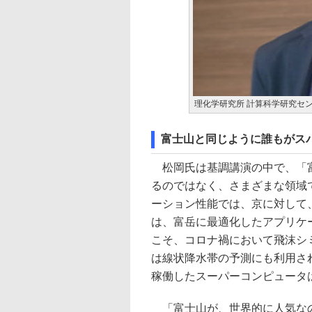
理化学研究所 計算科学研究セン
富士山と同じように誰もがス
松岡氏は基調講演の中で、「富
るのではなく、さまざまな領域
ーション性能では、京に対して
は、富岳に最適化したアプリケ
こそ、コロナ禍において飛沫シ
は線状降水帯の予測にも利用さ
稼働したスーパーコンピュータ
「富士山が、世界的に人気なの