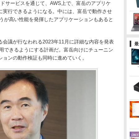
たクラウドサービスを通じて、AWS上で、富岳のアプリケ
に実行できるようになる。中には、富岳で動作させ
ほうが高い性能を発揮したアプリケーションもあると
議が行なわれる2023年11月に詳細な内容を発表
最
利用できるようにする計画だ。富岳向けにチューニン
ションの動作検証も同時に進めていく。