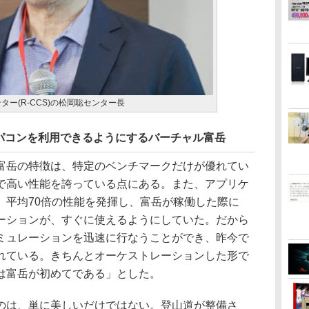
ター(R-CCS)の松岡聡センター長
パコンを利用できるようにするバーチャル富岳
岳の特徴は、特定のベンチマークだけが優れてい
で高い性能を誇っている点にある。また、アプリケ
、平均70倍の性能を発揮し、富岳が稼働した際に
ーションが、すぐに使えるようにしていた。だから
ミュレーションを迅速に行なうことができ、昨今で
れている。きちんとオーケストレーションした形で
は富岳が初めてである」とした。
は、単に美しいだけではない。登山道が整備さ