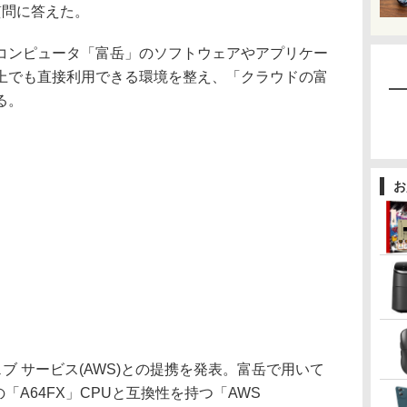
質問に答えた。
ンピュータ「富岳」のソフトウェアやアプリケー
上でも直接利用できる環境を整え、「クラウドの富
る。
お
ェブ サービス(AWS)との提携を発表。富岳で用いて
「A64FX」CPUと互換性を持つ「AWS