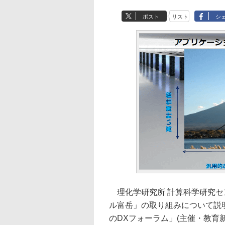
ポスト
リスト
シ
理化学研究所 計算科学研究セン
ル富岳」の取り組みについて説
のDXフォーラム」(主催・教育