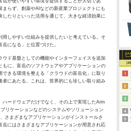
富岳が使いやすい環境を提供することが大切であ
留まらず、創薬やAIなどの新産業プロジェクトにも
決したりといった活用を通じて、大きな経済効果に
用しやすい仕組みを提供したいと考えている。そ
富岳になる」と位置づけた。
ウド基盤としての機能やインターフェイスを追加
1
ともに、富岳のソフトウェアやアプリケーションの
用できる環境を整える「クラウドの富岳化」に取り
後者にあたる。これは、世界的にも珍しい取り組み
ハードウェアだけでなく、その上で実現したArm
トやアプリケーションなどのシステムやソリューション
に、さまざまなアプリケーションがインストールさ
富岳にはさまざまなアプリケーションが用意され応