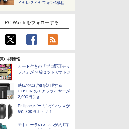
イヤレスイヤフォン4機種を
一気に聴く
PC Watch をフォローする
買い得情報
カード付きの「プロ野球チッ
プス」が24袋セットでオトク
熱風で揚げ物を調理する
COSORIのエアフライヤーが
2,000円引き
Philipsのゲーミングマウスが
約1,200円オトク！
モトローラのスマホが約1万