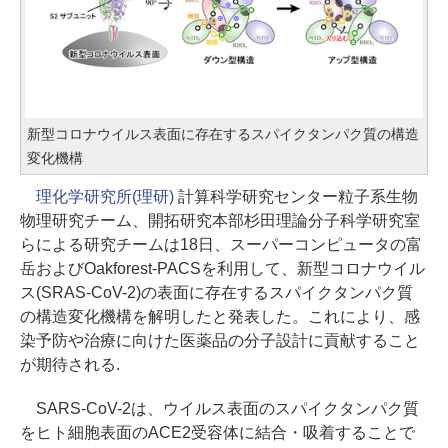
新型コロナウイルス表面に存在するスパイクタンパク質の構造
変化機構
理化学研究所(理研)
計算科学研究センター粒子系生物
物理研究チーム、開拓研究本部杉田理論分子科学研究室
らによる研究チームは18日、スーパーコンピュータの富
岳およびOakforest-PACSを利用して、新型コロナウイル
ス(SRAS-CoV-2)の表面に存在するスパイクタンパク質
の構造変化機構を解明したと発表した。これにより、感
染予防や治療に向けた医薬品の分子設計に貢献すること
が期待される.
SARS-CoV-2は、ウイルス表面のスパイクタンパク質
をヒト細胞表面のACE2受容体に結合・吸着することで