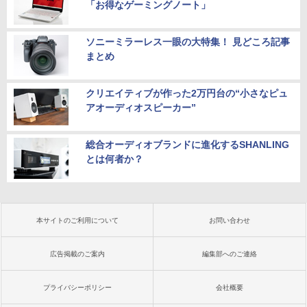
「お得なゲーミングノート」
ソニーミラーレス一眼の大特集！ 見どころ記事
まとめ
クリエイティブが作った2万円台の“小さなピュ
アオーディオスピーカー”
総合オーディオブランドに進化するSHANLING
とは何者か？
本サイトのご利用について
お問い合わせ
広告掲載のご案内
編集部へのご連絡
プライバシーポリシー
会社概要