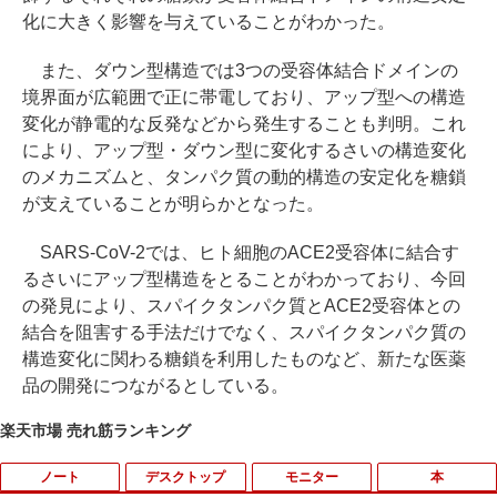
化に大きく影響を与えていることがわかった。
また、ダウン型構造では3つの受容体結合ドメインの
境界面が広範囲で正に帯電しており、アップ型への構造
変化が静電的な反発などから発生することも判明。これ
により、アップ型・ダウン型に変化するさいの構造変化
のメカニズムと、タンパク質の動的構造の安定化を糖鎖
が支えていることが明らかとなった。
SARS-CoV-2では、ヒト細胞のACE2受容体に結合す
るさいにアップ型構造をとることがわかっており、今回
の発見により、スパイクタンパク質とACE2受容体との
結合を阻害する手法だけでなく、スパイクタンパク質の
構造変化に関わる糖鎖を利用したものなど、新たな医薬
品の開発につながるとしている。
楽天市場 売れ筋ランキング
ノート
デスクトップ
モニター
本