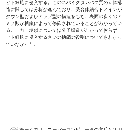
ヒト細胞に侵入する。このスパイクタンパク質の立体構
造に関しては分析が進んでおり、受容体結合ドメインが
ダウン型およびアップ型の構造をもち、表面の多くのア
ミノ酸が糖鎖によって修飾されていることがわかってい
る。一方、糖鎖については分子構造がわかっておらず、
ヒト細胞に侵入するさいの糖鎖の役割についてもわかっ
ていなかった。
研究チームでは、スーパーコンピュータの富岳とOakf