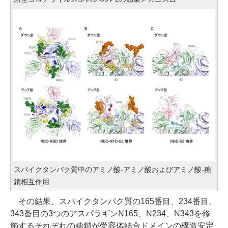
スパイクタンパク質中のアミノ酸-アミノ酸およびアミノ酸-糖
鎖相互作用
その結果、スパイクタンパク質の165番目、234番目、
343番目の3つのアスパラギンN165、N234、N343を修
飾するそれぞれの糖鎖が受容体結合ドメインの構造安定