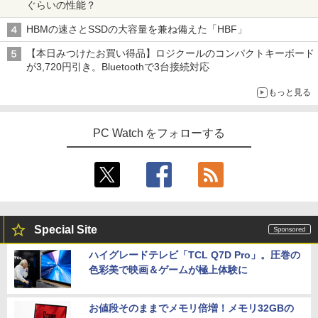
ぐらいの性能？
HBMの速さとSSDの大容量を兼ね備えた「HBF」
【本日みつけたお買い得品】ロジクールのコンパクトキーボード
が3,720円引き。Bluetoothで3台接続対応
もっと見る
PC Watch をフォローする
Special Site
ハイグレードテレビ「TCL Q7D Pro」。圧巻の
色彩美で映画＆ゲームが極上体験に
お値段そのままでメモリ倍増！メモリ32GBの