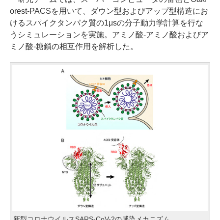
orest-PACSを用いて、ダウン型およびアップ型構造にお
けるスパイクタンパク質の1μsの分子動力学計算を行な
うシミュレーションを実施。アミノ酸-アミノ酸およびア
ミノ酸-糖鎖の相互作用を解析した。
新型コロナウイルスSARS-CoV-2の感染メカニズム