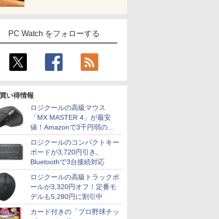
PC Watch をフォローする
買い得情報
ロジクールの高級マウス
「MX MASTER 4」が最安
値！Amazonで3千円弱の割
引
ロジクールのコンパクトキー
ボードが3,720円引き。
Bluetoothで3台接続対応
ロジクールの高級トラックボ
ールが3,320円オフ！定番モ
デルも5,280円に割引中
カード付きの「プロ野球チッ