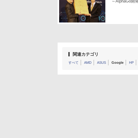
～AlphaG
関連カテゴリ
すべて
AMD
ASUS
Google
HP