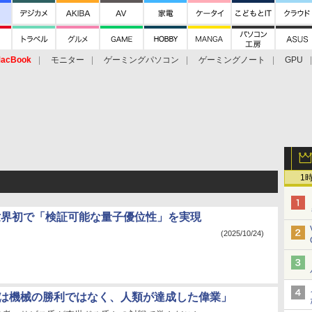
acBook
モニター
ゲーミングパソコン
ゲーミングノート
GPU
1
e、世界初で「検証可能な量子優位性」を実現
(2025/10/24)
aGoは機械の勝利ではなく、人類が達成した偉業」