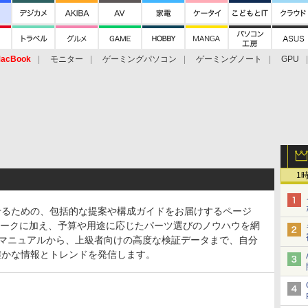
acBook
モニター
ゲーミングパソコン
ゲーミングノート
GPU
1
せるための、包括的な提案や構成ガイドをお届けするページ
チマークに加え、予算や用途に応じたパーツ選びのノウハウを網
マニュアルから、上級者向けの高度な検証データまで、自分
確かな情報とトレンドを発信します。