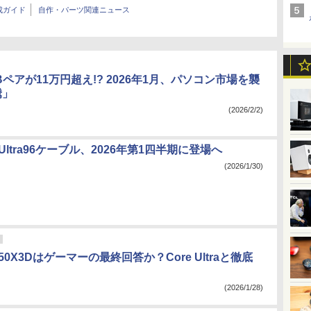
成ガイド
自作・パーツ関連ニュース
Bペアが11万円超え!? 2026年1月、パソコン市場を襲
騰」
(2026/2/2)
2のUltra96ケーブル、2026年第1四半期に登場へ
(2026/1/30)
 9850X3Dはゲーマーの最終回答か？Core Ultraと徹底
(2026/1/28)