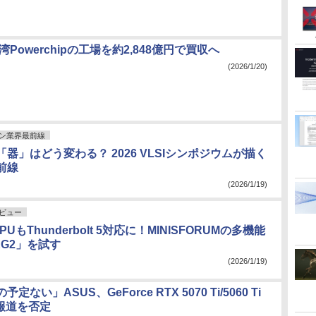
台湾Powerchipの工場を約2,848億円で買収へ
(2026/1/20)
ン業界最前線
「器」はどう変わる？ 2026 VLSIシンポジウムが描く
前線
(2026/1/19)
ビュー
UもThunderbolt 5対応に！MINISFORUMの多機能
G2」を試す
(2026/1/19)
ない」ASUS、GeForce RTX 5070 Ti/5060 Ti
る報道を否定