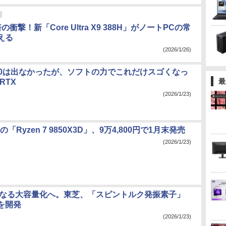
衝撃！新「Core Ultra X9 388H」がノートPCの常
える
(2026/1/26)
や60は出なかったが、ソフトの力でこれだけスゴくなっ
最
 RTX
(2026/1/23)
動の「Ryzen 7 9850X3D」、9万4,800円で1月末発売
(2026/1/23)
らなる大容量化へ。東芝、「スピントルク発振素子」
を開発
(2026/1/23)