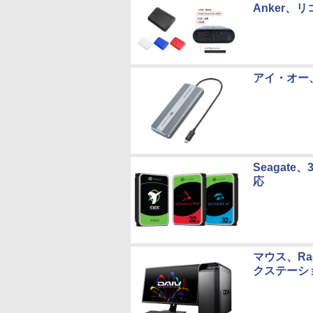
Anker
アイ・オー、T
Seagat
応
マウス、Rade
クステーシ