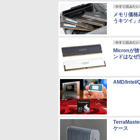
今すぐ読みたい
メモリ価格高
うキツイ」
今すぐ読みたい
Micron
ンドはなぜ
AMD/Inte
TerraMa
ケース