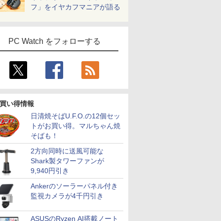
フ」をイヤカフマニアが語る
PC Watch をフォローする
買い得情報
日清焼そばU.F.O.の12個セッ
トがお買い得。マルちゃん焼
そばも！
2方向同時に送風可能な
Shark製タワーファンが
9,940円引き
Ankerのソーラーパネル付き
監視カメラが4千円引き
ASUSのRyzen AI搭載ノート