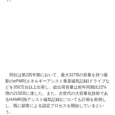
同社は第2四半期において、最大32TBの容量を持つ最
新のePMR(エネルギーアシスト垂直磁気記録)ドライブな
どを350万台以上出荷し、総出荷容量は前年同期比22%
増の215EBに達した。また、次世代の大容量化技術であ
るHAMR(熱アシスト磁気記録)についても計画を前倒し
し、既に顧客による認定プロセスを開始しているとい
う。