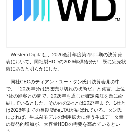
Western Digitalは、2026会計年度第2四半期の決算発
表において、同社製HDDの2026年供給分が、既に完売状
態にあると明らかにした。
同社CEOのティアン・ユー・タン氏は決算会見の中
で、「2026年分はほぼ売り切れの状態だ」と発言。上位
7社の顧客との間で、2026年を通じた確定発注を既に締
結しているとした。その内の2社とは2027年まで、1社と
は2028年までの長期契約(LTA)が結ばれている。タン氏
によれば、生成AIモデルの利用拡大に伴う生成データ量
の爆発的増加が、大容量HDDの需要を高めているとい
う。