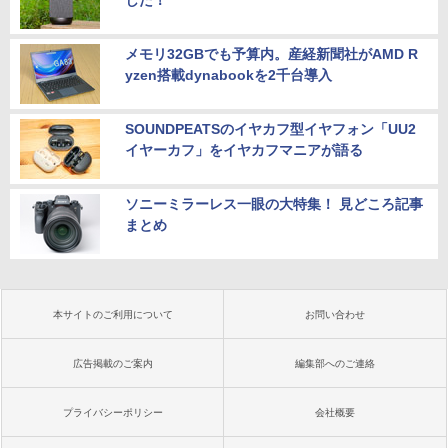
した！
メモリ32GBでも予算内。産経新聞社がAMD R
yzen搭載dynabookを2千台導入
SOUNDPEATSのイヤカフ型イヤフォン「UU2
イヤーカフ」をイヤカフマニアが語る
ソニーミラーレス一眼の大特集！ 見どころ記事
まとめ
本サイトのご利用について
お問い合わせ
広告掲載のご案内
編集部へのご連絡
プライバシーポリシー
会社概要