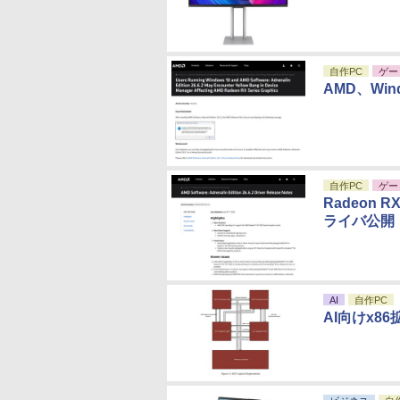
自作PC
ゲー
AMD、Win
自作PC
ゲー
Radeon 
ライバ公開
AI
自作PC
AI向けx8