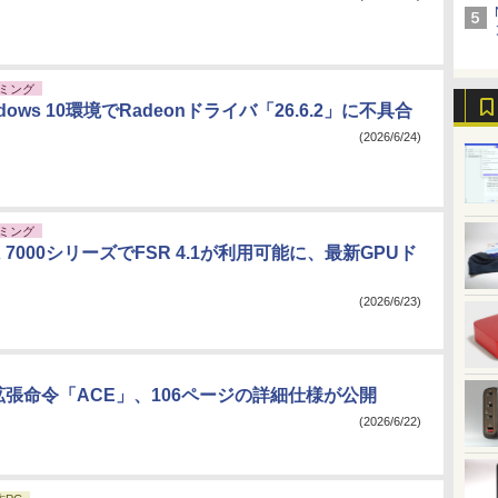
ミング
dows 10環境でRadeonドライバ「26.6.2」に不具合
(2026/6/24)
ミング
RX 7000シリーズでFSR 4.1が利用可能に、最新GPUド
(2026/6/23)
6拡張命令「ACE」、106ページの詳細仕様が公開
(2026/6/22)