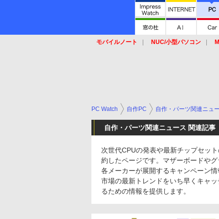
モバイルノート
NUC/小型パソコン
M
SSD
キーボード
マウス
PC Watch
自作PC
自作・パーツ関連ニュ
自作・パーツ関連ニュース 関連記事
次世代CPUの発表や最新チップセット
約したページです。マザーボードやグ
各メーカーが展開するキャンペーン情
市場の最新トレンドをいち早くキャッ
るための情報を提供します。