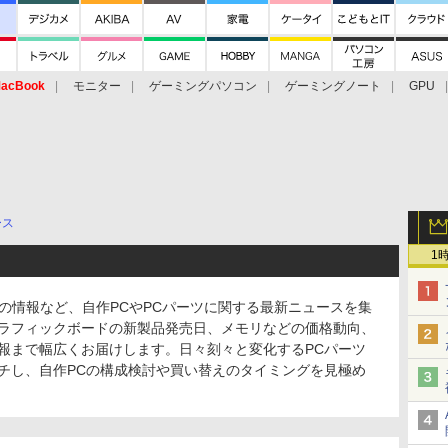
acBook
モニター
ゲーミングパソコン
ゲーミングノート
GPU
ース
1
の情報など、自作PCやPCパーツに関する最新ニュースを集
ラフィックボードの新製品発売日、メモリなどの価格動向、
報まで幅広くお届けします。日々刻々と変化するPCパーツ
チし、自作PCの構成検討や買い替えのタイミングを見極め