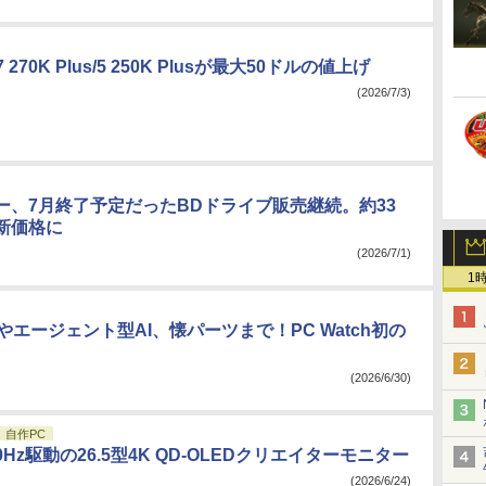
a 7 270K Plus/5 250K Plusが最大50ドルの値上げ
(2026/7/3)
ー、7月終了予定だったBDドライブ販売継続。約33
い新価格に
(2026/7/1)
1
arkやエージェント型AI、懐パーツまで！PC Watch初の
(2026/6/30)
自作PC
0Hz駆動の26.5型4K QD-OLEDクリエイターモニター
(2026/6/24)