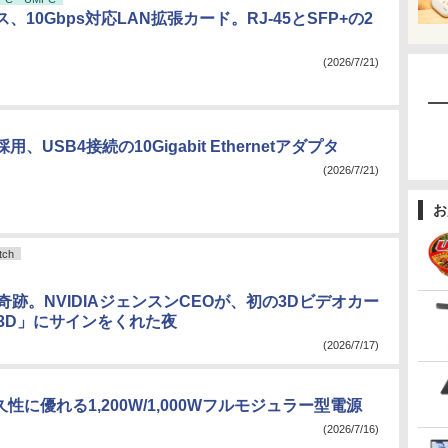
、10Gbps対応LAN拡張カード。RJ-45とSFP+の2
(2026/7/21)
、USB4接続の10Gigabit Ethernetアダプタ
(2026/7/21)
お
ch
奇跡。NVIDIAジェンスンCEOが、初の3Dビデオカー
 3D」にサインをくれた夜
(2026/7/17)
久性に優れる1,200W/1,000Wフルモジュラー型電源
(2026/7/16)