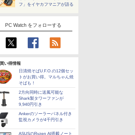
フ」をイヤカフマニアが語る
PC Watch をフォローする
買い得情報
日清焼そばU.F.O.の12個セッ
トがお買い得。マルちゃん焼
そばも！
2方向同時に送風可能な
Shark製タワーファンが
9,940円引き
Ankerのソーラーパネル付き
監視カメラが4千円引き
ASUSのRyzen AI搭載ノート