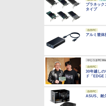
プラネックス
タイプ
自作PC
アルミ筐体採用
やじうまPC Wat
自作PC
30年越しの
ド「EDGE
自作PC
ASUS、耐