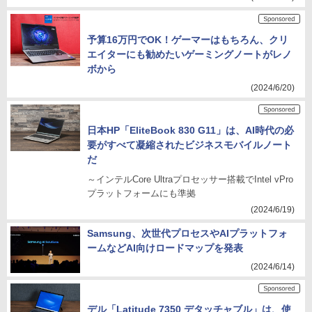
予算16万円でOK！ゲーマーはもちろん、クリ
エイターにも勧めたいゲーミングノートがレノ
ボから
(2024/6/20)
日本HP「EliteBook 830 G11」は、AI時代の必
要がすべて凝縮されたビジネスモバイルノート
だ
～インテルCore Ultraプロセッサー搭載でIntel vPro
プラットフォームにも準拠
(2024/6/19)
Samsung、次世代プロセスやAIプラットフォ
ームなどAI向けロードマップを発表
(2024/6/14)
デル「Latitude 7350 デタッチャブル」は、使