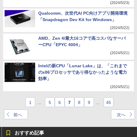
(2024/5/23)
Qualcomm、次世代AI PC向けアプリ開発環境
「Snapdragon Dev Kit for Windows」
(2024/5/22)
AMD、Zen 4/最大16コアで高コスパなサーバ
ーCPU「EPYC 4004」
(2024/5/21)
Intelの新CPU「Lunar Lake」は、「これまで
のx86プロセッサであり得なかったような電力
効率」
(2024/5/21)
1
…
5
6
7
8
9
…
45
前へ
次へ
おすすめ記事