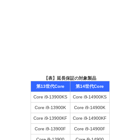
【表】延長保証の対象製品
第13世代Core
第14世代Core
Core i9-13900KS
Core i9-14900KS
Core i9-13900K
Core i9-14900K
Core i9-13900KF
Core i9-14900KF
Core i9-13900F
Core i9-14900F
Core i9-13900
Core i9-14900