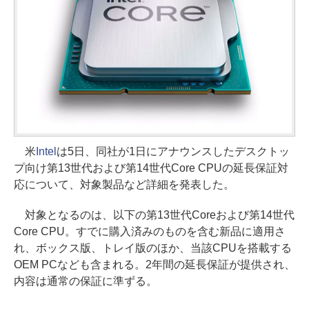
米
Intel
は5日、同社が1日にアナウンスしたデスクトッ
プ向け第13世代および第14世代Core CPUの延長保証対
応について、対象製品など詳細を発表した。
対象となるのは、以下の第13世代Coreおよび第14世代
Core CPU。すでに購入済みのものを含む新品に適用さ
れ、ボックス版、トレイ版のほか、当該CPUを搭載する
OEM PCなども含まれる。2年間の延長保証が提供され、
内容は通常の保証に準ずる。