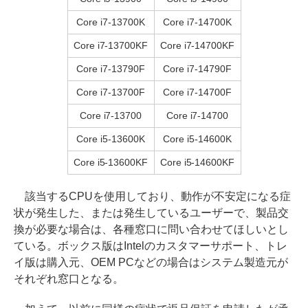
Core i7-13700K
Core i7-14700K
Core i7-13700KF
Core i7-14700KF
Core i7-13790F
Core i7-14790F
Core i7-13700F
Core i7-14700F
Core i7-13700
Core i7-14700
Core i5-13600K
Core i5-14600K
Core i5-13600KF
Core i5-14600KF
該当するCPUを使用しており、動作が不安定になる症
状が発生した、または発生しているユーザーで、製品交
換が必要な場合は、各種窓口に問い合わせてほしいとし
ている。ボックス版はIntelのカスタマーサポート、トレ
イ版は購入元、OEM PCなどの場合はシステム製造元が
それぞれ窓口となる。