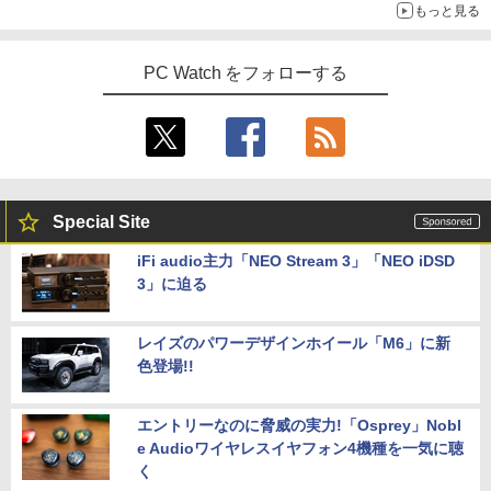
もっと見る
PC Watch をフォローする
Special Site
iFi audio主力「NEO Stream 3」「NEO iDSD
3」に迫る
レイズのパワーデザインホイール「M6」に新
色登場!!
エントリーなのに脅威の実力!「Osprey」Nobl
e Audioワイヤレスイヤフォン4機種を一気に聴
く