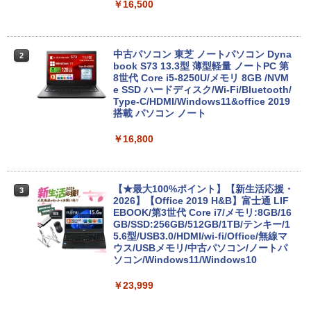
￥16,500
中古パソコン 東芝 ノートパソコン Dyna
2
book S73 13.3型 薄型軽量 ノートPC 第
8世代 Core i5-8250U/メモリ 8GB /NVM
e SSD ハードディスク/Wi-Fi/Bluetooth/
Type-C/HDMI/Windows11&office 2019
搭載 パソコン ノート
￥16,800
【★最大100%ポイント】【新生活応援・
3
2026】【Office 2019 H&B】富士通 LIF
EBOOK/第3世代 Core i7/メモリ:8GB/16
GB/SSD:256GB/512GB/1TB/テンキー/1
5.6型/USB3.0/HDMI/wi-fi/Office/無線マ
ウス/USBメモリ/中古パソコン/ノートパ
ソコン/Windows11/Windows10
￥23,999