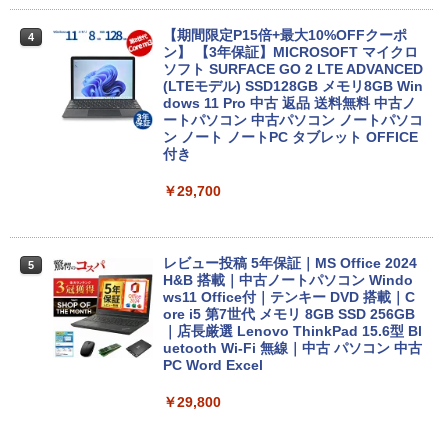
【期間限定P15倍+最大10%OFFクーポ
4
ン】 【3年保証】MICROSOFT マイクロ
ソフト SURFACE GO 2 LTE ADVANCED
(LTEモデル) SSD128GB メモリ8GB Win
dows 11 Pro 中古 返品 送料無料 中古ノ
ートパソコン 中古パソコン ノートパソコ
ン ノート ノートPC タブレット OFFICE
付き
￥29,700
レビュー投稿 5年保証｜MS Office 2024
5
H&B 搭載｜中古ノートパソコン Windo
ws11 Office付｜テンキー DVD 搭載｜C
ore i5 第7世代 メモリ 8GB SSD 256GB
｜店長厳選 Lenovo ThinkPad 15.6型 Bl
uetooth Wi-Fi 無線｜中古 パソコン 中古
PC Word Excel
￥29,800