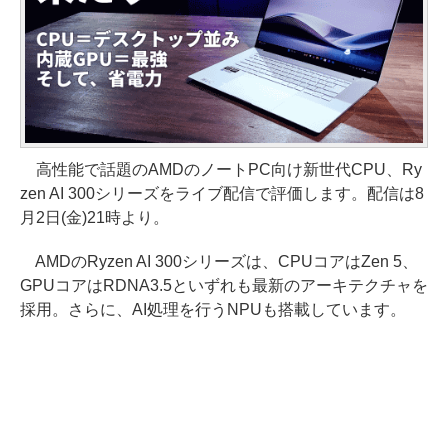
高性能で話題のAMDのノートPC向け新世代CPU、Ry
zen AI 300シリーズをライブ配信で評価します。配信は8
月2日(金)21時より。
AMDのRyzen AI 300シリーズは、CPUコアはZen 5、
GPUコアはRDNA3.5といずれも最新のアーキテクチャを
採用。さらに、AI処理を行うNPUも搭載しています。