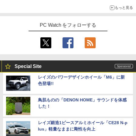
もっと見る
PC Watch をフォローする
Special Site
レイズのパワーデザインホイール「M6」に新
色登場!!
鳥肌ものの「DENON HOME」サウンドを体感
した！
レイズ鍛造1ピースアルミホイール「CE28 N-p
lus」軽量なままに剛性を向上