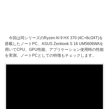
今回は同シリーズのRyzen AI 9 HX 370 (4C+8c/24T)を
搭載したノートPC、ASUS Zenbook S 16 UM5606WAを
用いてCPU、GPU性能、アプリケーション使用時の性能
を実測。ノートPCとしての特徴もチェックします。