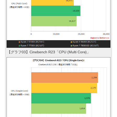
【グラフ03】Cinebench R23「CPU (Multi Core)」