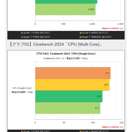
【グラフ01】Cinebench 2024「CPU (Multi Core)」