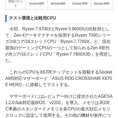
対応ソケッ
Socket AM5
Socket AM5
Socket AM5
Socket AM5
ト
テスト環境と比較用CPU
今回、Ryzen 7 9700XとRyzen 5 9600Xの比較用とし
て、Zen 4アーキテクチャを採用するRyzen 7000シリー
ズの8コア/16スレッドCPU「Ryzen 7 7700X」と、現在
最強のゲーミングCPUの一つとして知られるZen 4世代
の8コア/16スレッドCPU「Ryzen 7 7800X3D」を用意し
た。
これらのCPUをX670Eチップセットを搭載するSocket
AM5対応マザーボード「ASUS ROG CROSSHAIR X670
E HERO」に搭載してテストする。
マザーボードにはレビュアー向けに提供されたAGESA
1.2.0.0ab対応版BIOS「v2201」を導入、メモリはJEDE
C準拠のスタンダードメモリを各CPUの最大対応メモリ
クロックに設定して使用する。その他の機材や条件につ