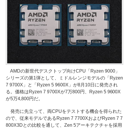
AMDの新世代デスクトップ向けCPU「Ryzen 9000」
シリーズの第1弾として、ミドルレンジモデルの「Ryzen
7 9700X」と「Ryzen 5 9600X」が8月10日に発売され
る。価格はRyzen 7 9700Xが7万800円、Ryzen 5 9600X
が5万4,800円だ。
発売に先立って、両CPUをテストする機会を得られた
ので、従来モデルであるRyzen 7 7700XおよびRyzen 7 7
800X3Dとの比較を通して、Zen 5アーキテクチャを採用