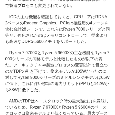
で製造プロセスも変更されていない。
IODの主な機能を確認しておくと、GPUコアはRDNA
2ベースのRadeon Graphics、PCIeは接続用の4レーンを
含む合計28レーンで、これらはRyzen 7000シリーズと同
等だ。強化されたのはメモリコントローラで、従来より
も高速なDDR5-5600メモリをサポートした。
Ryzen 7 9700XとRyzen 5 9600Xの主な機能をRyzen 7
000シリーズの同格モデルと比較したものが以下の表
だ。アーキテクチャや製造プロセスの変更以外で目立つ
のがTDPの引き下げで、従来モデルが105Wだったのに
対してRyzen 9000シリーズのミドルレンジモデルは65W
に低下、これに伴い標準の電力リミット(PPT)も142Wか
ら88Wに低下した。
AMDのTDPはベースクロック時の最大熱出力を意味し
ているため、Ryzen 7 9700XとRyzen 5 9600Xのベース
クロックは従来モデルより低くなっている。最大ブース