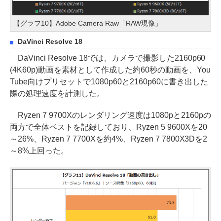
【グラフ10】Adobe Camera Raw「RAW現像」
DaVinci Resolve 18
DaVinci Resolve 18では、カメラで撮影した2160p60
(4K60p)動画を素材として作成した約60秒の動画を、You
Tube向けプリセットで1080p60と2160p60に書き出した
際の処理速度を計測した。
Ryzen 7 9700Xのレンダリング速度は1080pと2160pの
両方で全体ベストを記録しており、Ryzen 5 9600Xを20
～26%、Ryzen 7 7700Xを約4%、Ryzen 7 7800X3Dを2
～8%上回った。