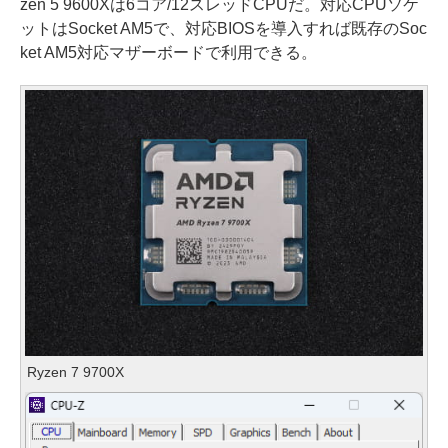
zen 5 9600Xは6コア/12スレッドCPUだ。対応CPUソケ
ットはSocket AM5で、対応BIOSを導入すれば既存のSoc
ket AM5対応マザーボードで利用できる。
Ryzen 7 9700X