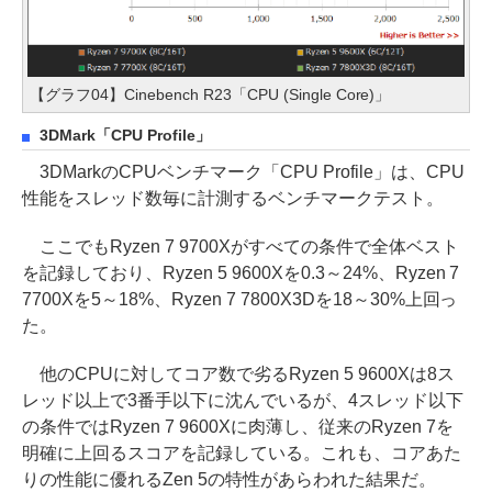
【グラフ04】Cinebench R23「CPU (Single Core)」
3DMark「CPU Profile」
3DMarkのCPUベンチマーク「CPU Profile」は、CPU
性能をスレッド数毎に計測するベンチマークテスト。
ここでもRyzen 7 9700Xがすべての条件で全体ベスト
を記録しており、Ryzen 5 9600Xを0.3～24%、Ryzen 7
7700Xを5～18%、Ryzen 7 7800X3Dを18～30%上回っ
た。
他のCPUに対してコア数で劣るRyzen 5 9600Xは8ス
レッド以上で3番手以下に沈んでいるが、4スレッド以下
の条件ではRyzen 7 9600Xに肉薄し、従来のRyzen 7を
明確に上回るスコアを記録している。これも、コアあた
りの性能に優れるZen 5の特性があらわれた結果だ。