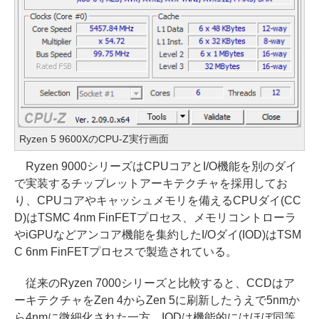
Ryzen 5 9600XのCPU-Z実行画面
Ryzen 9000シリーズはCPUコアとI/O機能を別のダイ
で実装するチップレットアーキテクチャを採用してお
り、CPUコアやキャッシュメモリを備えるCPUダイ(CC
D)はTSMC 4nm FinFETプロセス、メモリコントローラ
やiGPUなどアンコア機能を集約したI/Oダイ(IOD)はTSM
C 6nm FinFETプロセスで製造されている。
従来のRyzen 7000シリーズと比較すると、CCDはア
ーキテクチャをZen 4からZen 5に刷新したうえで5nmか
ら4nmに微細化された一方、IODは機能的にはほぼ同等