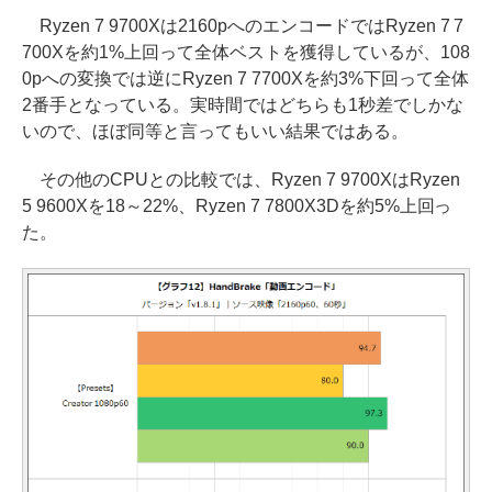
Ryzen 7 9700Xは2160pへのエンコードではRyzen 7 7
700Xを約1%上回って全体ベストを獲得しているが、108
0pへの変換では逆にRyzen 7 7700Xを約3%下回って全体
2番手となっている。実時間ではどちらも1秒差でしかな
いので、ほぼ同等と言ってもいい結果ではある。
その他のCPUとの比較では、Ryzen 7 9700XはRyzen
5 9600Xを18～22%、Ryzen 7 7800X3Dを約5%上回っ
た。