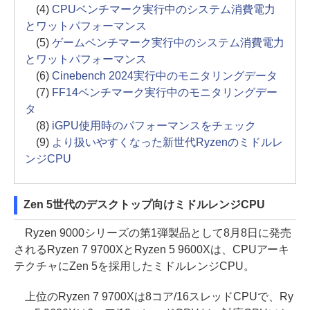
(4)
CPUベンチマーク実行中のシステム消費電力
とワットパフォーマンス
(5)
ゲームベンチマーク実行中のシステム消費電力
とワットパフォーマンス
(6)
Cinebench 2024実行中のモニタリングデータ
(7)
FF14ベンチマーク実行中のモニタリングデー
タ
(8)
iGPU使用時のパフォーマンスをチェック
(9)
より扱いやすくなった新世代Ryzenのミドルレ
ンジCPU
Zen 5世代のデスクトップ向けミドルレンジCPU
Ryzen 9000シリーズの第1弾製品として8月8日に発売
されるRyzen 7 9700XとRyzen 5 9600Xは、CPUアーキ
テクチャにZen 5を採用したミドルレンジCPU。
上位のRyzen 7 9700Xは8コア/16スレッドCPUで、Ry