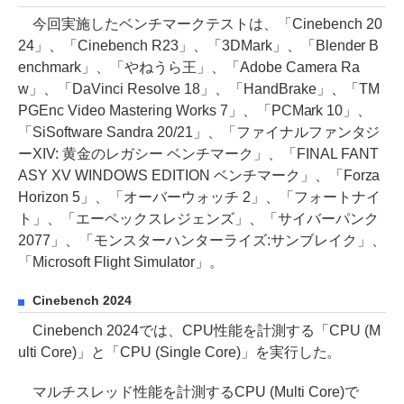
今回実施したベンチマークテストは、「Cinebench 20
24」、「Cinebench R23」、「3DMark」、「Blender B
enchmark」、「やねうら王」、「Adobe Camera Ra
w」、「DaVinci Resolve 18」、「HandBrake」、「TM
PGEnc Video Mastering Works 7」、「PCMark 10」、
「SiSoftware Sandra 20/21」、「ファイナルファンタジ
ーXIV: 黄金のレガシー ベンチマーク」、「FINAL FANT
ASY XV WINDOWS EDITION ベンチマーク」、「Forza
Horizon 5」、「オーバーウォッチ 2」、「フォートナイ
ト」、「エーペックスレジェンズ」、「サイバーパンク
2077」、「モンスターハンターライズ:サンブレイク」、
「Microsoft Flight Simulator」。
Cinebench 2024
Cinebench 2024では、CPU性能を計測する「CPU (M
ulti Core)」と「CPU (Single Core)」を実行した。
マルチスレッド性能を計測するCPU (Multi Core)で