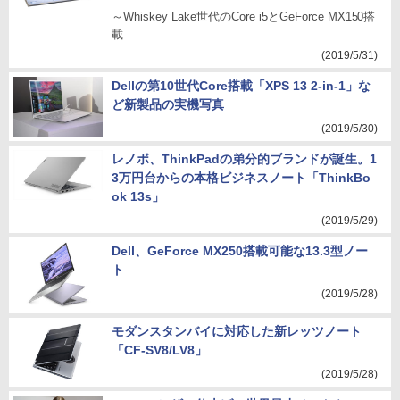
～Whiskey Lake世代のCore i5とGeForce MX150搭
載
(2019/5/31)
Dellの第10世代Core搭載「XPS 13 2-in-1」な
ど新製品の実機写真
(2019/5/30)
レノボ、ThinkPadの弟分的ブランドが誕生。1
3万円台からの本格ビジネスノート「ThinkBo
ok 13s」
(2019/5/29)
Dell、GeForce MX250搭載可能な13.3型ノー
ト
(2019/5/28)
モダンスタンバイに対応した新レッツノート
「CF-SV8/LV8」
(2019/5/28)