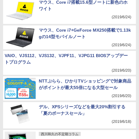
マウス、Core i7搭載15.6型ノートに新色のホ
ワイト
(2019/6/24)
マウス、Core i7+GeForce MX250搭載で1.13k
gの14型モバイルノート
(2019/6/24)
VAIO、VJS112、VJS132、VJPF11、VJPG11 BIOSアップデー
トプログラム
(2019/6/20)
NTTぷらら、ひかりTVショッピングで対象商品
がポイントが最大55倍になる大型セール
(2019/6/20)
デル、XPSシリーズなどを最大20%割引する
「夏のボーナスセール」
(2019/6/18)
西川和久の不定期コラム