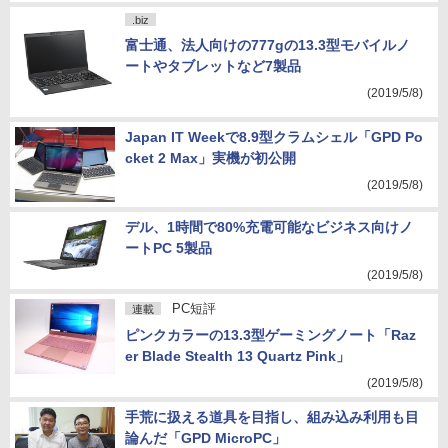
.biz
富士通、法人向けの777gの13.3型モバイルノ
ートやタブレットなど7製品
(2019/5/8)
Japan IT Weekで8.9型クラムシェル「GPD Po
cket 2 Max」実機が初公開
(2019/5/8)
デル、1時間で80%充電可能なビジネス向けノ
ートPC 5製品
(2019/5/8)
PC短評
連載
ピンクカラーの13.3型ゲーミングノート「Raz
er Blade Stealth 13 Quartz Pink」
(2019/5/8)
手荒に扱える道具を目指し、組み込み利用も目
論んだ「GPD MicroPC」