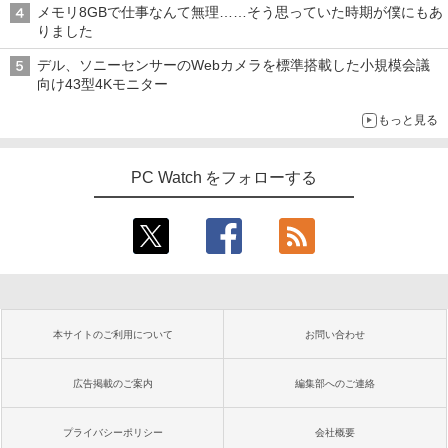
メモリ8GBで仕事なんて無理……そう思っていた時期が僕にもあ
りました
デル、ソニーセンサーのWebカメラを標準搭載した小規模会議
向け43型4Kモニター
もっと見る
PC Watch をフォローする
本サイトのご利用について
お問い合わせ
広告掲載のご案内
編集部へのご連絡
プライバシーポリシー
会社概要