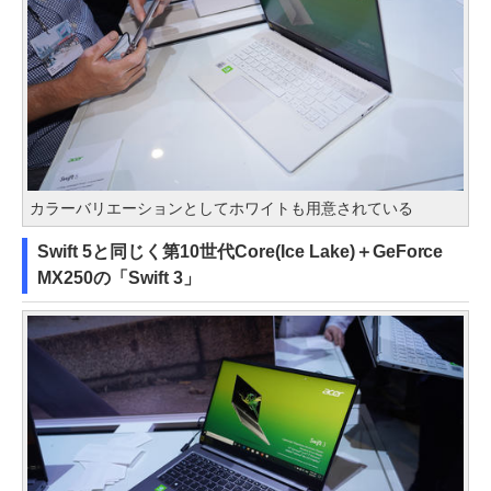
カラーバリエーションとしてホワイトも用意されている
Swift 5と同じく第10世代Core(Ice Lake)＋GeForce
MX250の「Swift 3」