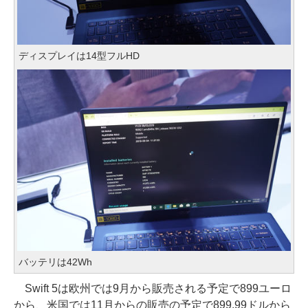
ディスプレイは14型フルHD
バッテリは42Wh
Swift 5は欧州では9月から販売される予定で899ユーロ
から、米国では11月からの販売の予定で899.99ドルから