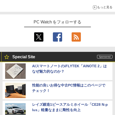
もっと見る
PC Watch をフォローする
Special Site
AIスマートノートのiFLYTEK「AINOTE 2」は
なぜ魅力的なのか？
性能の良いお得な中古PC情報はこのページで
チェック！
レイズ鍛造1ピースアルミホイール「CE28 N-p
lus」軽量なままに剛性を向上