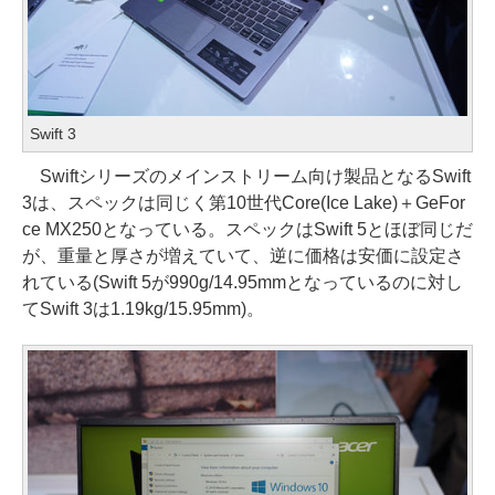
Swift 3
Swiftシリーズのメインストリーム向け製品となるSwift
3は、スペックは同じく第10世代Core(Ice Lake)＋GeFor
ce MX250となっている。スペックはSwift 5とほぼ同じだ
が、重量と厚さが増えていて、逆に価格は安価に設定さ
れている(Swift 5が990g/14.95mmとなっているのに対し
てSwift 3は1.19kg/15.95mm)。