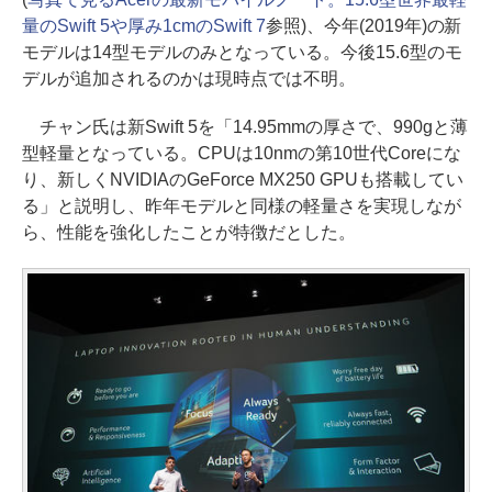
量のSwift 5や厚み1cmのSwift 7
参照)、今年(2019年)の新
モデルは14型モデルのみとなっている。今後15.6型のモ
デルが追加されるのかは現時点では不明。
チャン氏は新Swift 5を「14.95mmの厚さで、990gと薄
型軽量となっている。CPUは10nmの第10世代Coreにな
り、新しくNVIDIAのGeForce MX250 GPUも搭載してい
る」と説明し、昨年モデルと同様の軽量さを実現しなが
ら、性能を強化したことが特徴だとした。