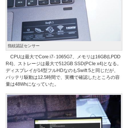
指紋認証センサー
CPUは最大でCore i7- 1065G7、メモリは16GB(LPDD
R4)、ストレージは最大で512GB SSD(PCIe x4)となる。
ディスプレイが14型フルHDなのもSwift 5と同じだが、
バッテリ駆動は12.5時間で、実機で確認したところの容
量は48Whになっていた。