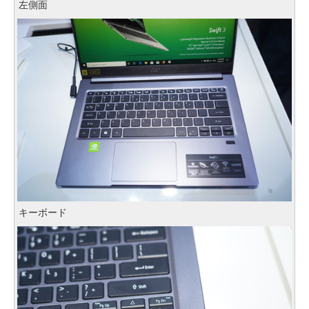
左側面
キーボード