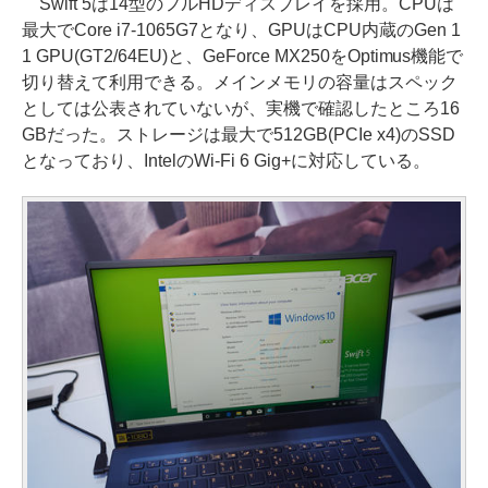
Swift 5は14型のフルHDディスプレイを採用。CPUは
最大でCore i7-1065G7となり、GPUはCPU内蔵のGen 1
1 GPU(GT2/64EU)と、GeForce MX250をOptimus機能で
切り替えて利用できる。メインメモリの容量はスペック
としては公表されていないが、実機で確認したところ16
GBだった。ストレージは最大で512GB(PCIe x4)のSSD
となっており、IntelのWi-Fi 6 Gig+に対応している。