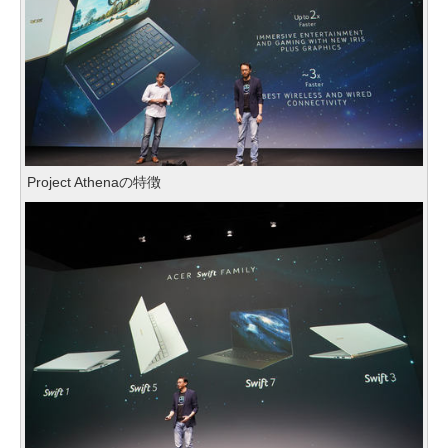
Project Athenaの特徴