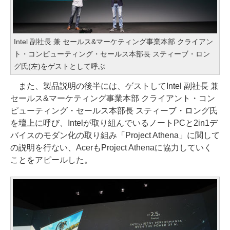
Intel 副社長 兼 セールス&マーケティング事業本部 クライアン
ト・コンピューティング・セールス本部長 スティーブ・ロン
グ氏(左)をゲストとして呼ぶ
また、製品説明の後半には、ゲストしてIntel 副社長 兼
セールス&マーケティング事業本部 クライアント・コン
ピューティング・セールス本部長 スティーブ・ロング氏
を壇上に呼び、Intelが取り組んでいるノートPCと2in1デ
バイスのモダン化の取り組み「Project Athena」に関して
の説明を行ない、AcerもProject Athenaに協力していく
ことをアピールした。