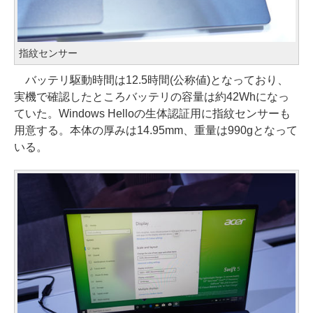
指紋センサー
バッテリ駆動時間は12.5時間(公称値)となっており、
実機で確認したところバッテリの容量は約42Whになっ
ていた。Windows Helloの生体認証用に指紋センサーも
用意する。本体の厚みは14.95mm、重量は990gとなって
いる。