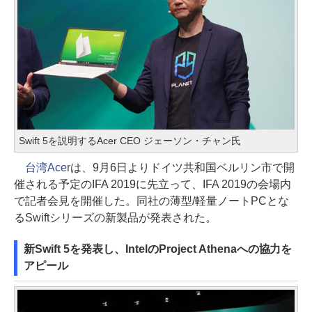
Swift 5を説明するAcer CEO ジェーソン・チャン氏
台湾Acer
は、9月6日よりドイツ共和国ベルリン市で開
催される予定のIFA 2019に先立って、IFA 2019の会場内
で記者会見を開催した。同社の薄型/軽量ノートPCとな
るSwiftシリーズの新製品が発表された。
新Swift 5を発表し、IntelのProject Athenaへの協力を
アピール