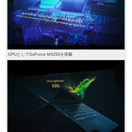
GPUとしてGeForce MX250を搭載