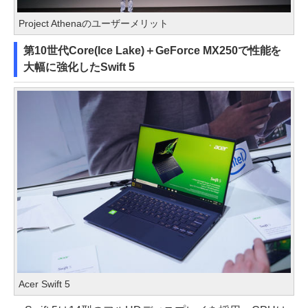
Project Athenaのユーザーメリット
第10世代Core(Ice Lake)＋GeForce MX250で性能を
大幅に強化したSwift 5
Acer Swift 5