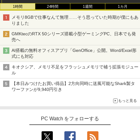
1時間
24時間
1週間
1カ月
メモリ8GBで仕事なんて無理……そう思っていた時期が僕にもあ
りました
GMKtecのRTX 50シリーズ搭載小型ゲーミングPC、日本でも発
売へ
AI搭載の無料オフィスアプリ「GenOffice」公開。Word/Excel形
式にも対応
キオクシア、メモリ不足をフラッシュメモリで補う拡張モジュー
ル
【本日みつけたお買い得品】2方向同時に送風可能なShark製タ
ワーファンが9,940円引き
もっと見る
PC Watch をフォローする