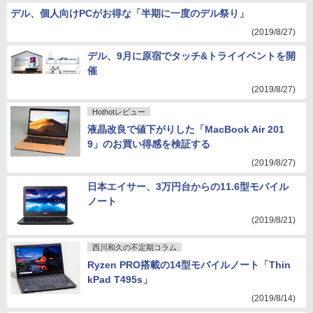
デル、個人向けPCがお得な「半期に一度のデル祭り」
(2019/8/27)
デル、9月に原宿でタッチ&トライイベントを開
催
(2019/8/27)
Hothotレビュー
液晶改良で値下がりした「MacBook Air 201
9」のお買い得感を検証する
(2019/8/27)
日本エイサー、3万円台からの11.6型モバイル
ノート
(2019/8/21)
西川和久の不定期コラム
Ryzen PRO搭載の14型モバイルノート「Thin
kPad T495s」
(2019/8/14)