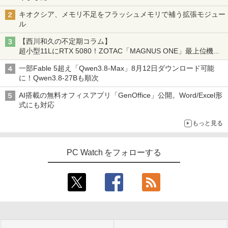
キオクシア、メモリ不足をフラッシュメモリで補う拡張モジュー
ル
【西川和久の不定期コラム】
超小型11LにRTX 5080！ZOTAC「MAGNUS ONE」最上位機の
実力を探る
一部Fable 5超え「Qwen3.8-Max」8月12日ダウンロード可能
に！Qwen3.8-27Bも順次
AI搭載の無料オフィスアプリ「GenOffice」公開。Word/Excel形
式にも対応
もっと見る
PC Watch をフォローする