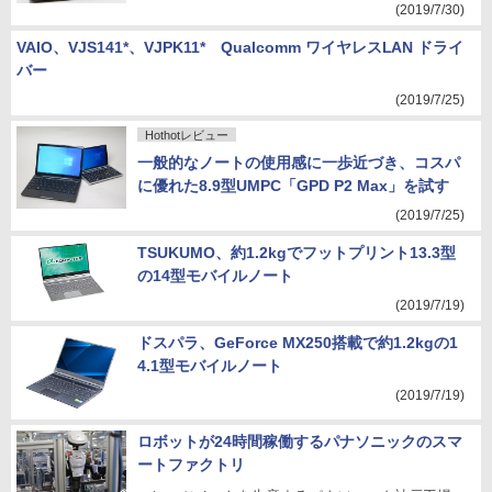
(2019/7/30)
VAIO、VJS141*、VJPK11* Qualcomm ワイヤレスLAN ドライ
バー
(2019/7/25)
Hothotレビュー
一般的なノートの使用感に一歩近づき、コスパ
に優れた8.9型UMPC「GPD P2 Max」を試す
(2019/7/25)
TSUKUMO、約1.2kgでフットプリント13.3型
の14型モバイルノート
(2019/7/19)
ドスパラ、GeForce MX250搭載で約1.2kgの1
4.1型モバイルノート
(2019/7/19)
ロボットが24時間稼働するパナソニックのスマ
ートファクトリ