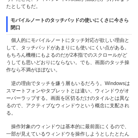
たとしてもだ。
モバイルノートのタッチパッドの使いにくさに今さら
閉口
個人的にモバイルノートにタッチ対応が欲しい理由と
して、タッチパッドがあまりにも使いにくい点がある。
もちろん機種にもよるのだが2本指でのスクロールがど
うしても思いどおりにならない。でも、画面のタッチ操
作なら不満がほぼない。
逆の理由でタッチを嫌う層もいるだろう。Windowsは
スマートフォンやタブレットとは違い、ウィンドウがオ
ーバーラップする。画面を区切るだけのタイルとは異な
るので、アクティブなウィンドウという概念に支配され
る。
操作対象のウィンドウは基本的に最前面にくるので、
一部が見えているウィンドウを操作しようとしたとたん