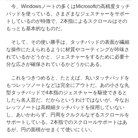
今、Windowsノートの多くはMicrosoftの高精度タッチ
パッドを使っている。さまざまなジェスチャーをサポー
トしているのが特徴で、2本指によるスクロールはその
もっとも基本的なものだ。
そして、その使い勝手は、タッチパッドの表面が繊細
な操作にたえられるように材質やコーティングが吟味さ
れているかどうかと、ジェスチャーをするために必要十
分な広さが確保されているかどうかにある。
これをつきつめると、たとえば、丸いタッチパッドを
もつレッツノートなどは完全にアウトだ。あの小さな丸
型タッチパッドで4本指のジェスチャーを駆使できると
したら名人芸だ。だからというわけではないが、今なお
レッツノートは高精細タッチパッドを採用していない
し、あいかわらず、円周をクルクルなぞるスクロールを
サポートしている。2本指でのスクロールサポートはあ
るが、円の面積がせまくて使いにくい。