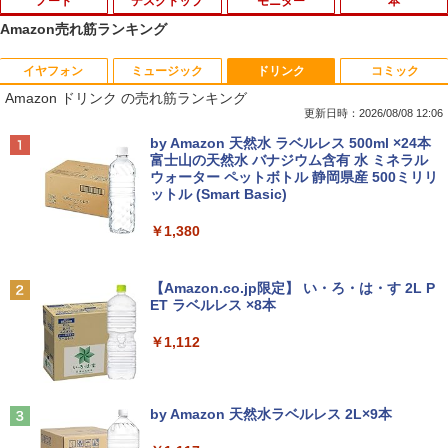
ノート
デスクトップ
モニター
本
Amazon売れ筋ランキング
イヤフォン
ミュージック
ドリンク
コミック
バッファロー HD-LE4U3-BB USB3.2(Ge
【★最大100%ポイント】おまかせ 中古
HP ProDisplay P19A 19インチ スクエア
【予約商品】嘘喰い コミック 全巻セット
1
1
1
1
Amazon ドリンク の売れ筋ランキング
n.1)対応外付けHDD 4TB ブラック
パソコン Windows XP Celeron or Core
ブラック LED液晶モニター 薄型 ノング
（全49巻セット・完結）迫稔雄 「透明カ
2 メモリ 4GB HDD 250GB DVDドライブ
レア 液晶ディスプレイ 1280x1024 SXG
バー付」
更新日時：2026/08/08 12:06
搭載 リフレッシュPC デスクトップ 中古
A TNパネル VGA/VESA準拠 【中古】
￥21,250
Anker Soundcore P40i オフホワイト
BRUCE WAYNE feat. Flo Milli, ATL Jacob
by Amazon 天然水 ラベルレス 500ml ×24本
安心保証 初期設定不要
￥23,080
[Explicit]
富士山の天然水 バナジウム含有 水 ミネラル
￥2,800
ウォーター ペットボトル 静岡県産 500ミリリ
￥7,990
￥9,980
ットル (Smart Basic)
￥250
本日10倍！高性能第10世代Core i7-1061
【3千円以上送料無料】日本の歴史 角川
2
2
￥1,380
0Uノートパソコン 中古 Dynabook G83
【中古良品】【安心保証】PHILIPS 223V
まんが学習シリーズ 16巻+別巻5冊定番セ
2
超軽量約779g メモリ最大16GB 新品SSD
【中古】純正ATI Apple Radeon HD 577
5L 21.5 インチフル HD 液晶モニター HD
ット 21巻セット／山本博文
2
Anker Soundcore P31i ブラック
BRUCE WAYNE feat. Flo Milli, ATL Jacob
1TB 13.3インチ HDMI搭載 WEBカメラ5
0 1GB ビデオカード Mac Pro デスクト
MI VGA 入力 角度調整可能
[Explicit]
【Amazon.co.jp限定】 い・ろ・は・す 2L P
GWIFI Bluetooth内蔵 中古パソコン Mic
ップ 102C0160200
￥23,760
ET ラベルレス ×8本
￥5,990
rosoftOffice2024可 Windows11 送料無
￥4,200
￥250
料 持ち運び便利
￥15,007
￥1,112
￥27,600
角川まんが学習シリーズ 日本の歴史
3
IODATA 液晶モニター LCD-MF224EDW
全16巻+別巻5冊定番セット [ 山本 博文
3
Anker Soundcore Liberty 5 ミッドナイトブ
On My Road (Stadium ver.)
Windows11 中古パソコン EPSON エプ
21.5インチワイド ホワイト LCD LEDバ
]
3
ラック
by Amazon 天然水ラベルレス 2L×9本
ソン Endeavor ST20E Celeron N3160
ックライト フルHD（1920x1080） 16:9
￥250
NEC LAVIE ラビィ 整備済 NS150N / 100
メモリ8GB HDD500GB 18.5インチ ディ
ADSカラーパネル 非光沢 ノングレア HD
3
￥23,760