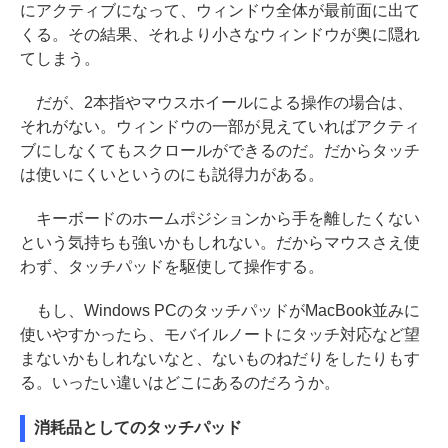
にアクティブになって、ウィンドウ全体が最前面に出て
くる。その結果、それより小さなウィンドウが奥に隠れ
てしまう。
だが、2本指やマウスホイールによる操作の場合は、
それがない。ウィンドウの一部が見えていればアクティ
ブにしなくてもスクロールができるのだ。だからタッチ
は使いにくいというのにも説得力がある。
キーボードのホームポジションから手を離したくない
という気持ちも強いかもしれない。だからマウスさえ使
わず、タッチパッドを駆使して操作する。
もし、Windows PCのタッチパッドがMacBook並みに
使いやすかったら、モバイルノートにタッチ対応など望
まないかもしれないなと、ないものねだりをしたりもす
る。いったい違いはどこにあるのだろうか。
消耗品としてのタッチパッド