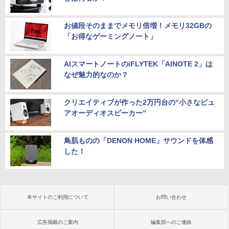
お値段そのままでメモリ倍増！メモリ32GBの
「お得なゲーミングノート」
AIスマートノートのiFLYTEK「AINOTE 2」は
なぜ魅力的なのか？
クリエイティブが作った2万円台の“小さなピュ
アオーディオスピーカー”
鳥肌ものの「DENON HOME」サウンドを体感
した！
本サイトのご利用について
お問い合わせ
広告掲載のご案内
編集部へのご連絡