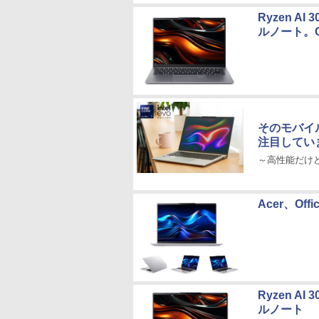
Ryzen A
ルノート。Of
そのモバイ
注目してい
～高性能だけど優
Acer、Off
Ryzen A
ルノート