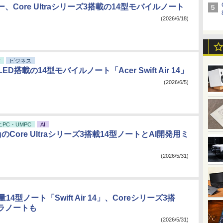
、Core Ultraシリーズ3搭載の14型モバイルノート
(2026/6/18)
C
ビジネス
LED搭載の14型モバイルノート「Acer Swift Air 14」
(2026/6/5)
ニPC・UMPC
AI
0gのCore Ultraシリーズ3搭載14型ノートとAI開発用ミ
(2026/5/31)
軽量14型ノート「Swift Air 14」、Coreシリーズ3搭
ラノートも
(2026/5/31)