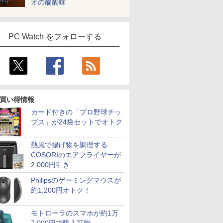
オの醍醐味
PC Watch をフォローする
買い得情報
カード付きの「プロ野球チッ
プス」が24袋セットでオトク
熱風で揚げ物を調理する
COSORIのエアフライヤーが
2,000円引き
Philipsのゲーミングマウスが
約1,200円オトク！
モトローラのスマホが約1万