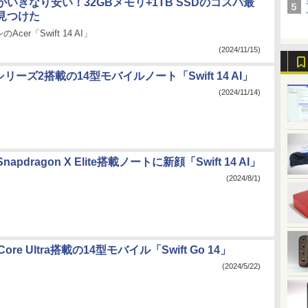
いきなり安い！32GBメモリ+1TB SSDのコスパ最
見つけた
cer「Swift 14 AI」
(2024/11/15)
traシリーズ2搭載の14型モバイルノート「Swift 14 AI」
(2024/11/14)
pdragon X Elite搭載ノートに新顔「Swift 14 AI」
(2024/8/1)
ore Ultra搭載の14型モバイル「Swift Go 14」
(2024/5/22)