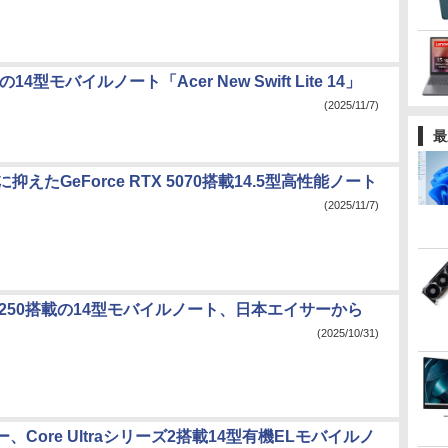
14型モバイルノート「Acer New Swift Lite 14」
(2025/11/7)
最
gに抑えたGeForce RTX 5070搭載14.5型高性能ノート
(2025/11/7)
AI 7 250搭載の14型モバイルノート、日本エイサーから
(2025/10/31)
、Core Ultraシリーズ2搭載14型有機ELモバイルノ