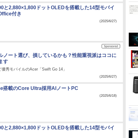
I 300と2,880×1,800ドットOLEDを搭載した14型モバイ
fice付き
(2025/6/27)
ルノート選び、損しているかも？性能重視派はココに
ます
秀モバイルのAcer「Swift Go 14」
(2025/6/27)
ice搭載のCore Ultra採用AIノートPC
(2025/6/18)
I 300と2,880×1,800ドットOLEDを搭載した14型モバイ