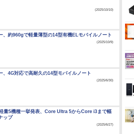
(2025/10/10)
ー、約960gで軽量薄型の14型有機ELモバイルノート
(2025/10/9)
ー、4G対応で高耐久の14型モバイルノート
(2025/6/30)
ら軽量5機種一挙発表、Core Ultra 5からCore i3まで幅
ナップ
(2025/6/27)