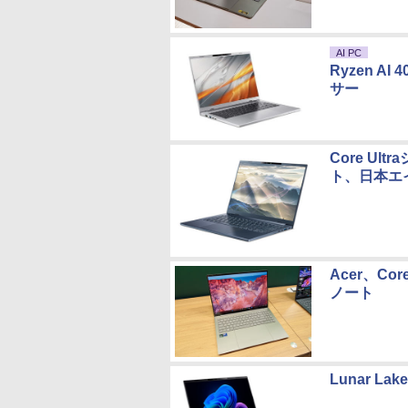
AI PC
Ryzen A
サー
Core U
ト、日本エ
Acer、C
ノート
Lunar 