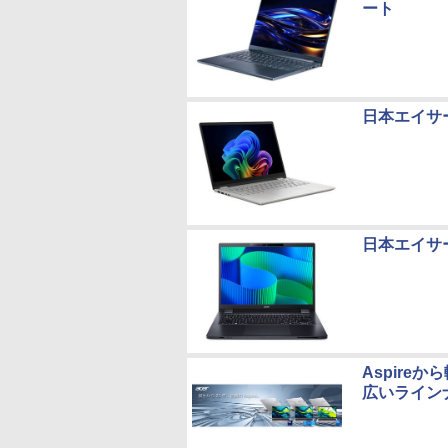
ート
日本エイサ
日本エイサ
Aspireか
広いライン