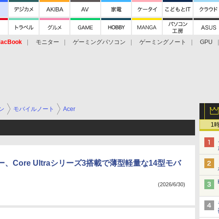
acBook
モニター
ゲーミングパソコン
ゲーミングノート
GPU
ン
モバイルノート
Acer
1
、Core Ultraシリーズ3搭載で薄型軽量な14型モバ
(2026/6/30)