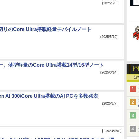
(2025/6/6)
g切りのCore Ultra搭載軽量モバイルノート
(2025/5/19)
、薄型軽量のCore Ultra搭載14型/16型ノート
(2025/3/14)
1
en AI 300/Core Ultra搭載のAI PCを多数発表
(2025/1/7)