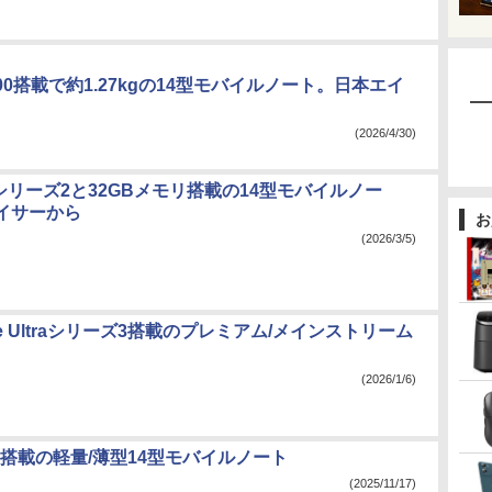
I 400搭載で約1.27kgの14型モバイルノート。日本エイ
(2026/4/30)
ltraシリーズ2と32GBメモリ搭載の14型モバイルノー
イサーから
お
(2026/3/5)
ore Ultraシリーズ3搭載のプレミアム/メインストリーム
(2026/1/6)
Lake搭載の軽量/薄型14型モバイルノート
(2025/11/17)