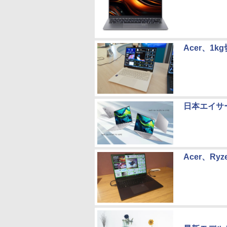
Acer、1k
日本エイサー
Acer、Ryz