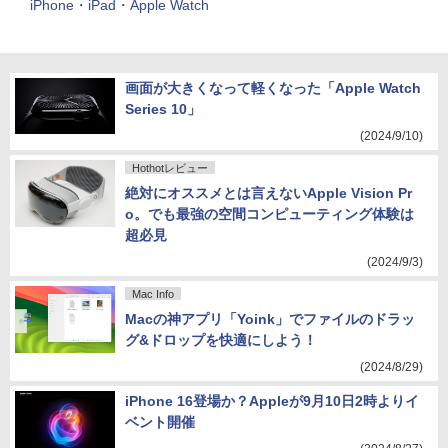
iPhone・iPad・Apple Watch
画面が大きくなって軽くなった「Apple Watch
Series 10」
(2024/9/10)
Hothotレビュー
絶対にオススメとは言えないApple Vision Pr
o。でも最強の空間コンピューティング体験は
超必見
(2024/9/3)
Mac Info
Macの神アプリ「Yoink」でファイルのドラッ
グ&ドロップを快適にしよう！
(2024/8/29)
iPhone 16登場か？Appleが9月10日2時よりイ
ベント開催