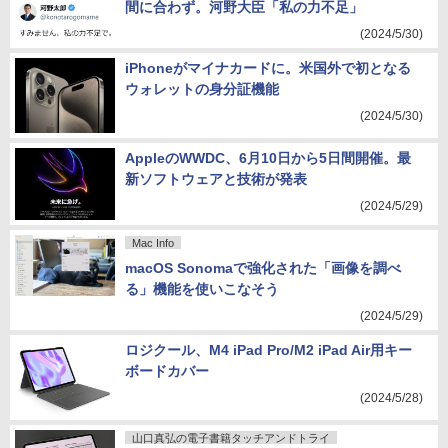
間に合わず。河野大臣「私の力不足」
(2024/5/30)
iPhoneがマイナカードに。米国外で初となる
ウォレットの身分証機能
(2024/5/30)
AppleのWWDC、6月10日から5日間開催。最
新ソフトウェアと技術が発表
(2024/5/29)
Mac Info
macOS Sonomaで強化された「画像を調べ
る」機能を使いこなそう
(2024/5/29)
ロジクール、M4 iPad Pro/M2 iPad Air用キー
ボードカバー
(2024/5/28)
山口真弘の電子書籍タッチアンドトライ