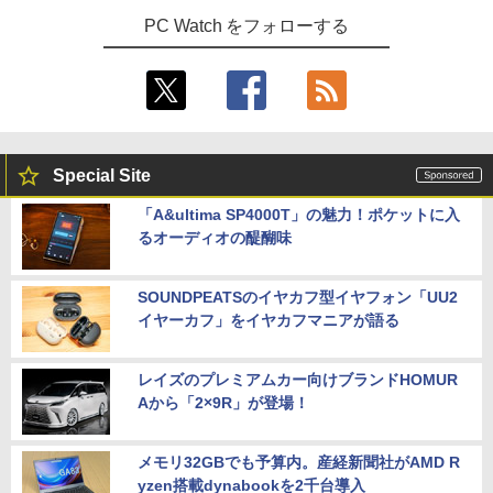
PC Watch をフォローする
Special Site
「A&ultima SP4000T」の魅力！ポケットに入
るオーディオの醍醐味
SOUNDPEATSのイヤカフ型イヤフォン「UU2
イヤーカフ」をイヤカフマニアが語る
レイズのプレミアムカー向けブランドHOMUR
Aから「2×9R」が登場！
メモリ32GBでも予算内。産経新聞社がAMD R
yzen搭載dynabookを2千台導入