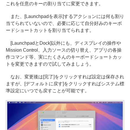
これを任意のキーの割り当てに変更できます。
また、[Launchpadを表示]するアクションには何も割り
当てられていないので、必要に応じて自分好みのキーボ
ードショートカットを割り当てられます。
[LaunchpadとDock]以外にも、ディスプレイの操作や
Mission Control、入力ソースの切り替え、アプリの各操
作コマンド等、実にたくさんのキーボードショートカッ
トを変更できますので試してみましょう。
なお、変更後は[完了]をクリックすれば設定は保存され
ますが、[デフォルトに戻す]をクリックすればシステム標
準設定にいつでも戻すことが可能です。