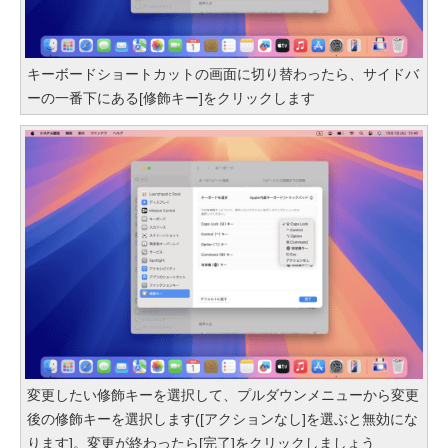
キーボードショートカットの画面に切り替わったら、サイドバ
ーの一番下にある[修飾キー]をクリックします
変更したい修飾キーを選択して、プルダウンメニューから変更
後の修飾キーを選択します([アクションなし]を選ぶと無効にな
ります]。変更が終わったら[完了]をクリックしましょう