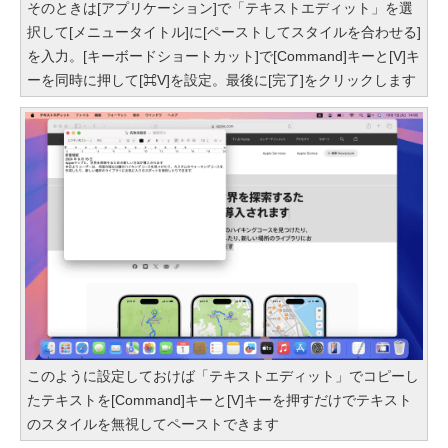
そのときは[アプリケーション]で「テキストエディット」を選
択して[メニュータイトル]に[ペーストしてスタイルを合わせる]
を入力。[キーボードショートカット]で[Command]キーと[V]キ
ーを同時に押して[⌘V]を設定。最後に[完了]をクリックします
このように設定しておけば「テキストエディット」でコピーし
たテキストを[Command]キーと[V]キーを押すだけでテキスト
のスタイルを無視してペーストできます