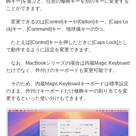
飾キー]を選ぶと、任意の修飾キーを別のキーに変更する
ことができます。
変更できるのは[Control]キーや[Option]キー、[Caps Lo
ck]キー、[Command]キー、地球儀キーの5つ。
たとえば[Control]キーを押したときに[Caps Lock]とし
て動作するように設定を変更できます。
なお、MacBookシリーズの場合は内蔵Magic Keyboard
だけでなく、外付けのキーボードも変更可能です。
そのため、内蔵Magic Keyboardキーボードは標準設定
のまま、外付けキーボードだけ修飾キーの割り当てを変
更するといった使い分けもできます。