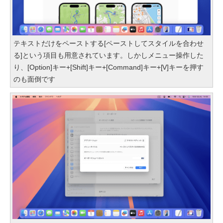
テキストだけをペーストする[ペーストしてスタイルを合わせ
る]という項目も用意されています。しかしメニュー操作した
り、[Option]キー+[Shift]キー+[Command]キー+[V]キーを押す
のも面倒です