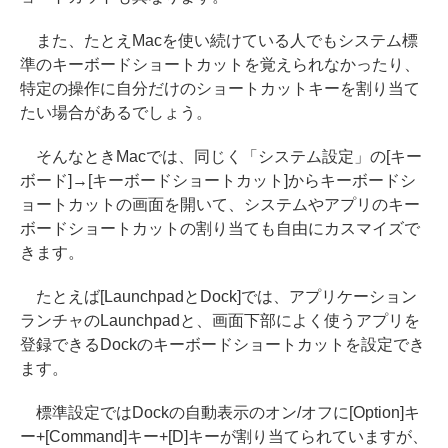
また、たとえMacを使い続けている人でもシステム標
準のキーボードショートカットを覚えられなかったり、
特定の操作に自分だけのショートカットキーを割り当て
たい場合があるでしょう。
そんなときMacでは、同じく「システム設定」の[キー
ボード]→[キーボードショートカット]からキーボードシ
ョートカットの画面を開いて、システムやアプリのキー
ボードショートカットの割り当ても自由にカスマイズで
きます。
たとえば[LaunchpadとDock]では、アプリケーション
ランチャのLaunchpadと、画面下部によく使うアプリを
登録できるDockのキーボードショートカットを設定でき
ます。
標準設定ではDockの自動表示のオン/オフに[Option]キ
ー+[Command]キー+[D]キーが割り当てられていますが、