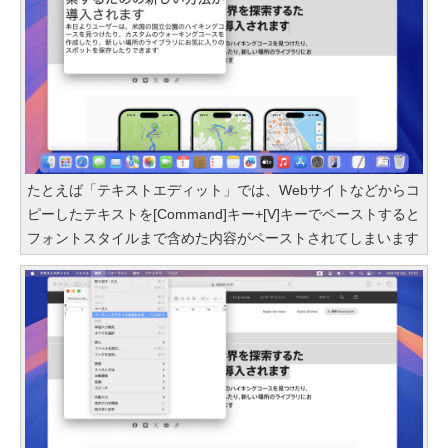
たとえば「テキストエディット」では、Webサイトなどからコ
ピーしたテキストを[Command]キー+[V]キーでペーストすると
フォントスタイルまで含めた内容がペーストされてしまいます