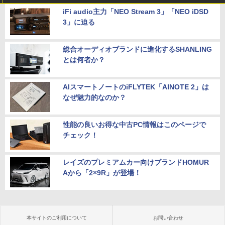
iFi audio主力「NEO Stream 3」「NEO iDSD
3」に迫る
総合オーディオブランドに進化するSHANLING
とは何者か？
AIスマートノートのiFLYTEK「AINOTE 2」は
なぜ魅力的なのか？
性能の良いお得な中古PC情報はこのページで
チェック！
レイズのプレミアムカー向けブランドHOMUR
Aから「2×9R」が登場！
本サイトのご利用について
お問い合わせ