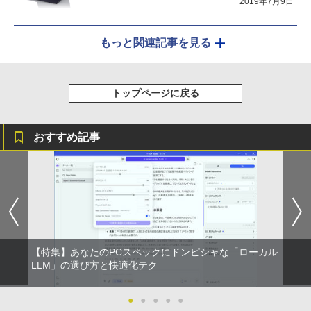
2019年7月9日
もっと関連記事を見る
トップページに戻る
おすすめ記事
【特集】あなたのPCスペックにドンピシャな「ローカル
LLM」の選び方と快適化テク
●
●
●
●
●