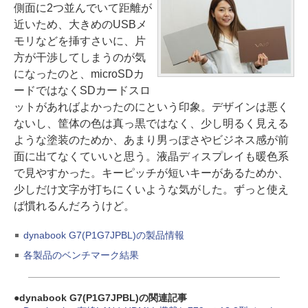
側面に2つ並んでいて距離が
近いため、大きめのUSBメ
モリなどを挿すさいに、片
方が干渉してしまうのが気
になったのと、microSDカ
ードではなくSDカードスロ
ットがあればよかったのにという印象。デザインは悪く
ないし、筐体の色は真っ黒ではなく、少し明るく見える
ような塗装のためか、あまり男っぽさやビジネス感が前
面に出てなくていいと思う。液晶ディスプレイも暖色系
で見やすかった。キーピッチが短いキーがあるためか、
少しだけ文字が打ちにくいような気がした。ずっと使え
ば慣れるんだろうけど。
dynabook G7(P1G7JPBL)の製品情報
各製品のベンチマーク結果
dynabook G7(P1G7JPBL)の関連記事