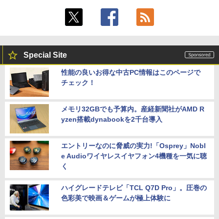
Special Site
性能の良いお得な中古PC情報はこのページで
チェック！
メモリ32GBでも予算内。産経新聞社がAMD R
yzen搭載dynabookを2千台導入
エントリーなのに脅威の実力!「Osprey」Nobl
e Audioワイヤレスイヤフォン4機種を一気に聴
く
ハイグレードテレビ「TCL Q7D Pro」。圧巻の
色彩美で映画＆ゲームが極上体験に