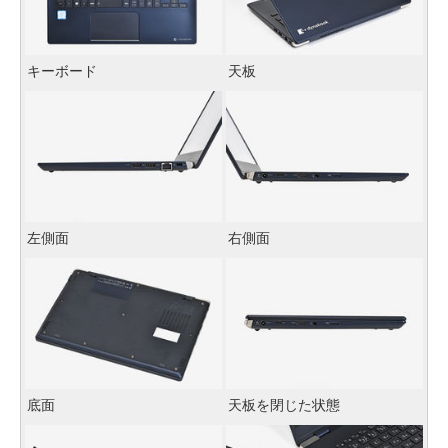
キーボード
天板
左側面
右側面
底面
天板を閉じた状態