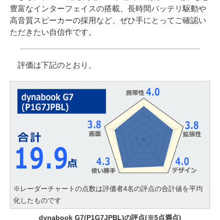
豊富なインターフェイスの搭載、長時間バッテリ駆動や
高音質スピーカーの採用など、ぜひ手にとってご確認い
ただきたい自信作です。
評価は下記のとおり。
※レーダーチャートの点数は評価者4名の評点の合計値を平均
化したものです
dynabook G7(P1G7JPBL)の評点(※5点満点)