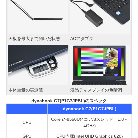
天板を最大まで開いた状態
ACアダプタ
本体重量の実測値
液晶ディスプレイの色階調
dynabook G7(P1G7JPBL)のスペック
dynabook G7(P1G7JPBL)
Core i7-8550U(4コア/8スレッド、1.8～
CPU
4GHz)
GPU
CPU内蔵(Intel UHD Graphics 620)