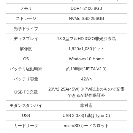
メモリ
DDR4-2400 8GB
ストレージ
NVMe SSD 256GB
光学ドライブ
-
ディスプレイ
13.3型フルHD IGZO非光沢液晶
解像度
1,920×1,080ドット
OS
Windows 10 Home
バッテリ駆動時間
約19時間(JEITA V2.0)
バッテリ容量
42Wh
20V/2.25A(45W) ※7W以上のもので充電
USB PD充電
できるが動作保証外
モダンスタンバイ
非対応
USB
USB 3.0×3(1基はType-C)
カードリーダ
microSDカードスロット