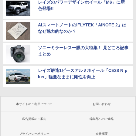
レイズのパワーデザインホイール「M6」に新
色登場!!
AIスマートノートのiFLYTEK「AINOTE 2」は
なぜ魅力的なのか？
ソニーミラーレス一眼の大特集！ 見どころ記事
まとめ
レイズ鍛造1ピースアルミホイール「CE28 N-p
lus」軽量なままに剛性を向上
本サイトのご利用について
お問い合わせ
広告掲載のご案内
編集部へのご連絡
プライバシーポリシー
会社概要