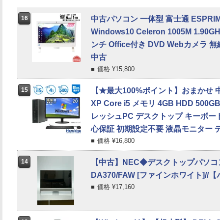
16
中古パソコン 一体型 富士通 ESPRIMO 
Windows10 Celeron 1005M 1.90
ンチ Office付き DVD Webカメラ 無
中古
価格 ¥
15,800
15
【★最大100%ポイント】おまかせ 中
XP Core i5 メモリ 4GB HDD 5
レッシュPC デスクトップ キーボー
心保証 初期設定不要 液晶モニター 
価格 ¥
16,800
14
【中古】NEC◆デスクトップパソコン LAVI
DA370/FAW [ファインホワイト]/
価格 ¥
17,160