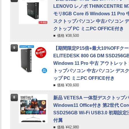
LENOVO レノボ THINKCENTRE M7
モリ8GB Core i5 Windows 11 
スクトップパソコン 中古パソコン 
クトップ PC ミニPC OFFICE付き
価格 ¥
38,500
9
【期間限定P15倍+最大10%OFFク
ELITEDESK 800 G6 DM SSD256G
Windows 11 Pro 中古 アウトレ
トップパソコン 中古パソコン デス
ップ PC ミニPC OFFICE付き
価格 ¥
39,600
8
新品 VETESA 一体型デスクトップ
Windows11 Office付き 第2世代 Co
SSD256GB Wi-Fi USB3.0 
付属
価格 ¥
42,980