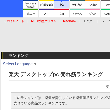
モバイルノート
NUC/小型パソコン
MacBook
モニター
ゲー
SSD
キーボード
マウス
ランキング
Select Language
▼
楽天 デスクトップpc 売れ筋ランキング
更
このランキングは、楽天が提供している楽天商品ランキングAP
売れている商品のランキングです。