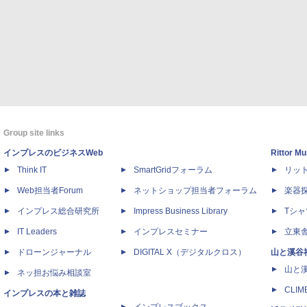
Group site links
インプレスのビジネスWeb
Rittor Mu
Think IT
SmartGridフォーラム
リッ
Web担当者Forum
ネットショップ担当者フォーラム
楽器
インプレス総合研究所
Impress Business Library
Tシャ
IT Leaders
インプレスセミナー
立東
ドローンジャーナル
DIGITAL X（デジタルクロス）
山と溪谷
山と
ネッ担お悩み相談室
CLIM
インプレスの本と雑誌