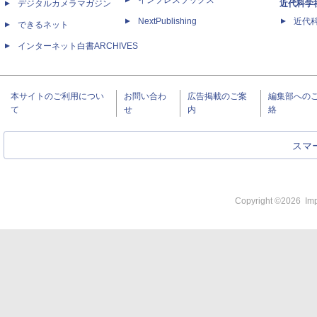
インプレスブックス
デジタルカメラマガジン
近代科学
NextPublishing
近代科学
できるネット
インターネット白書ARCHIVES
本サイトのご利用につい
お問い合わ
広告掲載のご案
編集部への
て
せ
内
絡
スマ
Copyright ©
2026
Imp