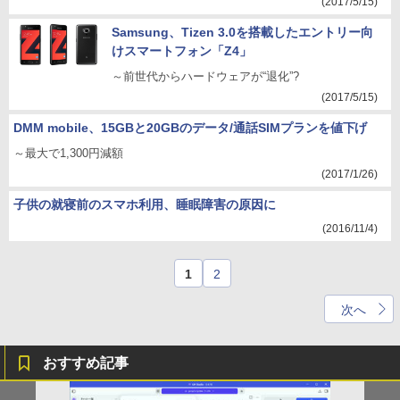
(2017/5/15)
Samsung、Tizen 3.0を搭載したエントリー向
けスマートフォン「Z4」
～前世代からハードウェアが“退化”?
(2017/5/15)
DMM mobile、15GBと20GBのデータ/通話SIMプランを値下げ
～最大で1,300円減額
(2017/1/26)
子供の就寝前のスマホ利用、睡眠障害の原因に
(2016/11/4)
1
2
次へ
おすすめ記事