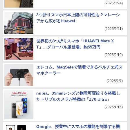
(2025/5/24)
3つ折りスマホ日本上陸の可能性も？マレーシ
アから広がるHuawei
(2025/2/21)
世界初の3つ折りスマホ「HUAWEI Mate X
T」、グローバル版登場。約55万円
(2025/2/19)
エレコム、MagSafeで装着できるペルチェ式ス
マホクーラー
(2025/2/7)
nubia、35mmレンズと物理可変絞りを搭載し
たトリプルカメラが特徴の「Z70 Ultra」
(2025/1/16)
Google、授業中にスマホの機能を制限する機