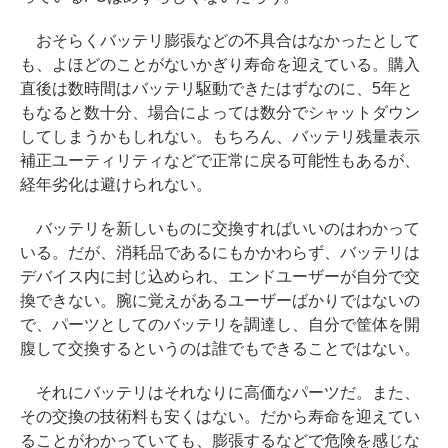
おそらくバッテリ膨張などの不具合はなかったとして
も、よほどのことがないかぎり寿命を迎えている。購入
直後は数時間はバッテリ駆動できたはずなのに、5年と
もなると数十分、場合によっては数分でシャットダウン
してしまうかもしれない。もちろん、バッテリ残量表示
補正ユーティリティなどで正常に戻る可能性もあるが、
経年劣化は避けられない。
バッテリを新しいものに交換すればいいのはわかって
いる。だが、消耗品であるにもかかわらず、バッテリは
デバイス内に封じ込められ、エンドユーザーが自分で交
換できない。腕に覚えがあるユーザーばかりではないの
で、パーツとしてのバッテリを調達し、自分で筐体を開
腹して交換するというのは誰でもできることではない。
それにバッテリはそれなりに高価なパーツだ。また、
その交換の技術料も安くはない。だから寿命を迎えてい
ることがわかっていても、膨張するなどで危険を感じな