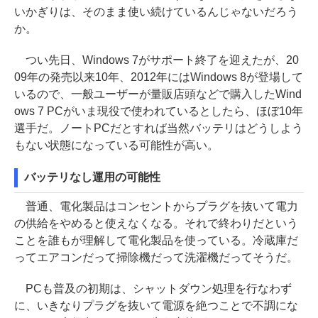
いかぎりは、そのまま使い続けているんじゃないだろう
か。
つい先日、Windows 7がサポート終了を迎えたが、20
09年の発売以来10年、2012年にはWindows 8が登場して
いるので、一般ユーザーが量販店頭などで購入したWind
ows 7 PCがいま現役で使われているとしたら、ほぼ10年
選手だ。ノートPCだとすれば当然バッテリはどうしよう
もない状態になっている可能性が高い。
バッテリなし運用の可能性
普通、電化製品はコンセントからプラグを抜いて電力
の供給をやめると使えなくなる。それで終わりだという
ことを誰もが理解して電化製品を使っている。冷蔵庫だ
ってエアコンだって掃除機だって洗濯機だってそうだ。
PCも普及の初期は、シャットダウン処理を行なわず
に、いきなりプラグを抜いて電源を絶つことで不調にな