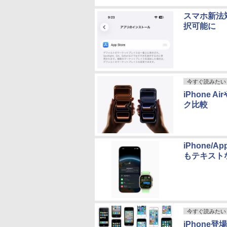
スマホ新法対
択可能に
今すぐ読みたい
iPhone 
ク比較
iPhone
もテキスト
今すぐ読みたい
iPhone