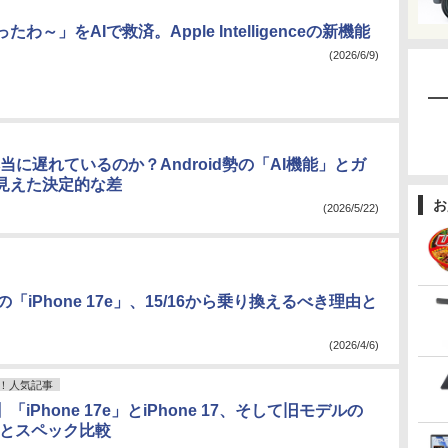
わ～」をAIで救済。Apple Intelligenceの新機能
(2026/6/9)
は本当に遅れているのか？Android勢の「AI機能」とガ
見えた決定的な差
お
(2026/5/22)
の「iPhone 17e」、15/16から乗り換えるべき理由と
(2026/4/6)
！人気記事
iPhone 17e」とiPhone 17、そして旧モデルの
16eとスペック比較