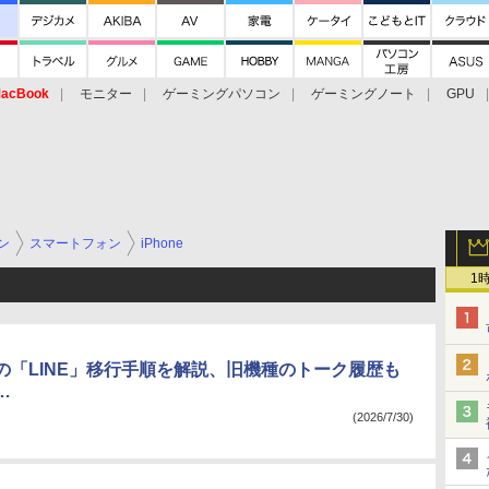
acBook
モニター
ゲーミングパソコン
ゲーミングノート
GPU
ン
スマートフォン
iPhone
1
の「LINE」移行手順を解説、旧機種のトーク履歴も
…
(2026/7/30)