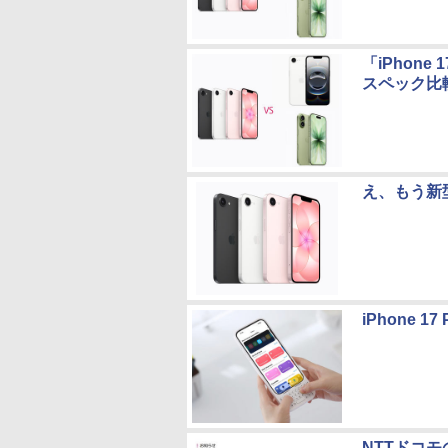
「iPhone
スペック比
え、もう新型？
iPhone 
NTTドコモ