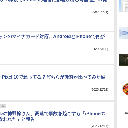
(2026/1/21)
ンのマイナカード対応、AndroidとiPhoneで何が
(2026/1/5)
 17かPixel 10で迷ってる？どちらが優秀か比べてみた結
(2025/12/22)
ch
ルの神野梓さん、高速で事故を起こすも「iPhoneの
救われた」と報告
(2025/12/17)