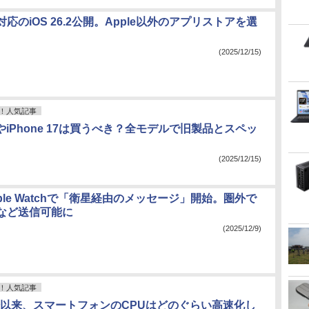
応のiOS 26.2公開。Apple以外のアプリストアを選
(2025/12/15)
！人気記事
AirやiPhone 17は買うべき？全モデルで旧製品とスペッ
(2025/12/15)
/Apple Watchで「衛星経由のメッセージ」開始。圏外で
など送信可能に
(2025/12/9)
！人気記事
登場以来、スマートフォンのCPUはどのぐらい高速化し