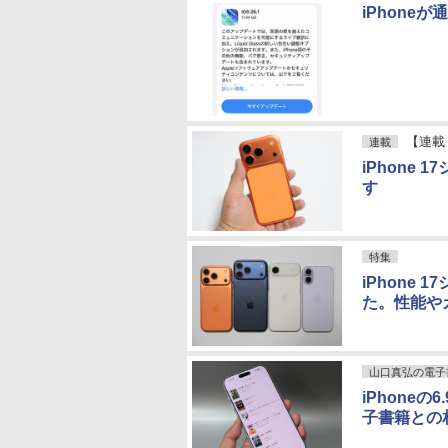
iPhone
【連載
連載
iPhone
す
特集
iPhone
た。性能や
山口真弘の電子
iPhoneの
子書籍との