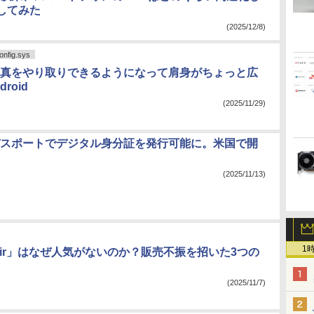
してみた
(2025/12/8)
fig.sys
eと写真をやり取りできるようになって肩身がちょっと広
roid
(2025/11/29)
e、パスポートでデジタル身分証を発行可能に。米国で開
(2025/11/13)
1
e Air」はなぜ人気がないのか？販売不振を招いた3つの
(2025/11/7)