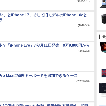
(2026/3/11)
 17e」とiPhone 17、そして旧モデルのiPhone 16eと
較
(2026/3/3)
最
「iPhone 17e」が3月11日発売、9万9,800円から
(2026/3/3)
17 Pro Maxに物理キーボードを追加できるケース
(2026/2/10)
の3G停波でiPhoneの通信に影響が出る可能性。IIJ発