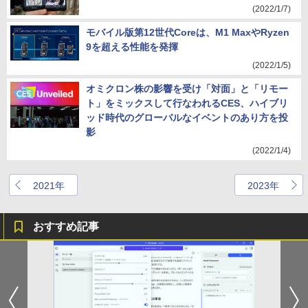
(2022/1/7)
モバイル版第12世代Coreは、M1 MaxやRyzen
9を超える性能を発揮
(2022/1/5)
オミクロン株の影響を受け「対面」と「リモー
ト」をミックスして行なわれるCES、ハイブリ
ッド時代のグローバルなイベントのあり方を投
影
(2022/1/4)
2021年
2023年
おすすめ記事