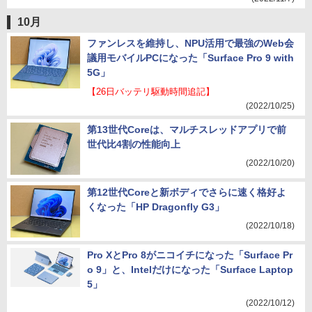
10月
ファンレスを維持し、NPU活用で最強のWeb会
議用モバイルPCになった「Surface Pro 9 with
5G」
【26日バッテリ駆動時間追記】
(2022/10/25)
第13世代Coreは、マルチスレッドアプリで前
世代比4割の性能向上
(2022/10/20)
第12世代Coreと新ボディでさらに速く格好よ
くなった「HP Dragonfly G3」
(2022/10/18)
Pro XとPro 8がニコイチになった「Surface Pr
o 9」と、Intelだけになった「Surface Laptop
5」
(2022/10/12)