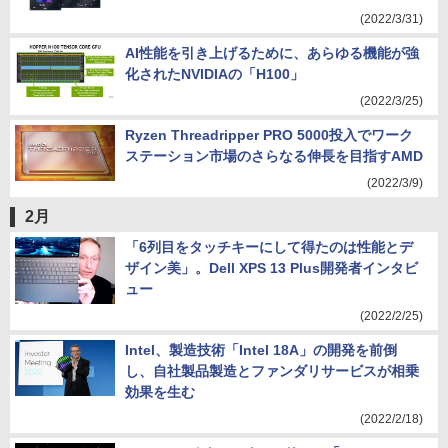
(2022/3/31)
AI性能を引き上げるために、あらゆる機能が強
化されたNVIDIAの「H100」
(2022/3/25)
Ryzen Threadripper PRO 5000投入でワーク
ステーション市場のさらなる伸長を目指すAMD
(2022/3/9)
2月
「6列目をタッチキーにして得たのは性能とデ
ザイン美」。Dell XPS 13 Plus開発者インタビ
ュー
(2022/2/25)
Intel、製造技術「Intel 18A」の開発を前倒
し、自社製品製造とファンダリサービスが相乗
効果を生む
(2022/2/18)