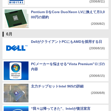
(2006/8/11)
Pentium DをCore Duo/Xeon LVに換えて月3,0
00円の節約
(2006/8/2)
6月
DellがクライアントPCにもAMDを採用する日
(2006/6/16)
PCメーカーを悩ませる“Vista Premium”ロゴの
内容
(2006/6/15)
主力チップセットIntel 965の詳細
(2006/6/9)
“我々は帰ってきた”、Intelが復活宣言