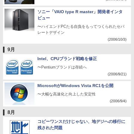
ソニー「VAIO type R master」開発者インタ
ビュー
〜ハイエンドPCたる自負をもってつくられたセパ
レートデザイン
(2006/10/3)
9月
Intel、CPUブランド戦略を修正
〜Pentiumブランドは存続へ
(2006/9/21)
MicrosoftがWindows Vista RC1を公開
〜大幅な高速化と向上した安定性
(2006/9/4)
8月
コピーワンスだけじゃない、地デジへの移行に
残された問題