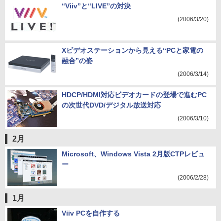
“Viiv”と“LIVE”の対決
(2006/3/20)
Xビデオステーションから見える“PCと家電の
融合”の姿
(2006/3/14)
HDCP/HDMI対応ビデオカードの登場で進むPC
の次世代DVD/デジタル放送対応
(2006/3/10)
2月
Microsoft、Windows Vista 2月版CTPレビュ
ー
(2006/2/28)
1月
Viiv PCを自作する