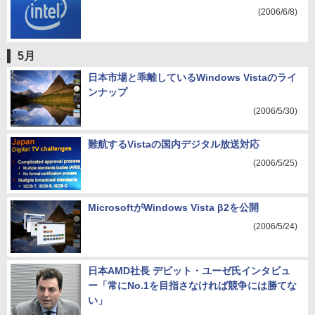
(2006/6/8)
5月
日本市場と乖離しているWindows Vistaのライ
ンナップ
(2006/5/30)
難航するVistaの国内デジタル放送対応
(2006/5/25)
MicrosoftがWindows Vista β2を公開
(2006/5/24)
日本AMD社長 デビット・ユーゼ氏インタビュ
ー「常にNo.1を目指さなければ競争には勝てな
い」