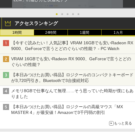
●
●
●
●
●
アクセスランキング
1時間
24時間
1週間
1カ月
【今すぐ読みたい！人気記事】VRAM 16GBでも安いRadeon RX
9000、GeForceで言うとどのぐらいの性能？ - PC Watch
VRAM 16GBでも安いRadeon RX 9000、GeForceで言うとどの
ぐらいの性能？
【本日みつけたお買い得品】ロジクールのコンパクトキーボード
が3,720円引き。Bluetoothで3台接続対応
メモリ8GBで仕事なんて無理……そう思っていた時期が僕にもあ
りました
【本日みつけたお買い得品】ロジクールの高級マウス「MX
MASTER 4」が最安値！Amazonで3千円弱の割引
もっと見る