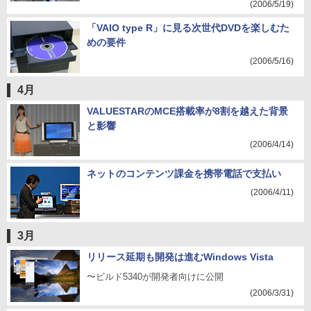
(2006/5/19)
「VAIO type R」に見る次世代DVDを楽しむた
めの要件
(2006/5/16)
4月
VALUESTARのMCE搭載率が8割を越えた背景
と影響
(2006/4/14)
ネットのコンテンツ課金を携帯電話で支払い
(2006/4/11)
3月
リリース延期も開発は進むWindows Vista
〜ビルド5340が開発者向けに公開
(2006/3/31)