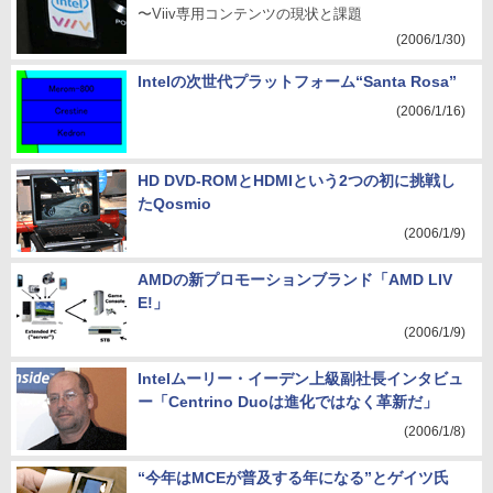
〜Viiv専用コンテンツの現状と課題
(2006/1/30)
Intelの次世代プラットフォーム“Santa Rosa”
(2006/1/16)
HD DVD-ROMとHDMIという2つの初に挑戦し
たQosmio
(2006/1/9)
AMDの新プロモーションブランド「AMD LIV
E!」
(2006/1/9)
Intelムーリー・イーデン上級副社長インタビュ
ー「Centrino Duoは進化ではなく革新だ」
(2006/1/8)
“今年はMCEが普及する年になる”とゲイツ氏