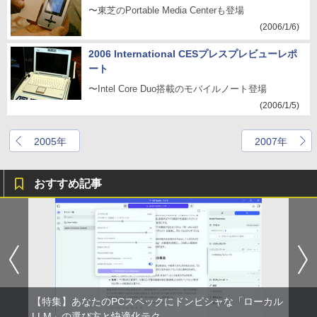
〜東芝のPortable Media Centerも登場
(2006/1/6)
2006 International CESプレスプレビューレポ
ート
〜Intel Core Duo搭載のモバイルノート登場
(2006/1/5)
2005年
2007年
おすすめ記事
【特集】あなたのPCスペックにドンピシャな「ローカル
LLM」の選び方と快適化テク