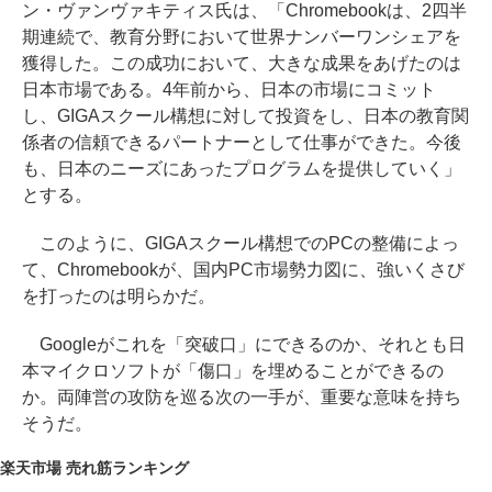
ン・ヴァンヴァキティス氏は、「Chromebookは、2四半
期連続で、教育分野において世界ナンバーワンシェアを
獲得した。この成功において、大きな成果をあげたのは
日本市場である。4年前から、日本の市場にコミット
し、GIGAスクール構想に対して投資をし、日本の教育関
係者の信頼できるパートナーとして仕事ができた。今後
も、日本のニーズにあったプログラムを提供していく」
とする。
このように、GIGAスクール構想でのPCの整備によっ
て、Chromebookが、国内PC市場勢力図に、強いくさび
を打ったのは明らかだ。
Googleがこれを「突破口」にできるのか、それとも日
本マイクロソフトが「傷口」を埋めることができるの
か。両陣営の攻防を巡る次の一手が、重要な意味を持ち
そうだ。
楽天市場 売れ筋ランキング