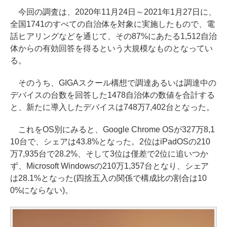
今回の調査は、2020年11月24日～2021年1月27日に、
全国1741のすべての自治体を対象に実施したもので、電
話ヒアリングなどを通じて、その87%にあたる1,512自治
体からの有効回答を得るという大規模なものとなってい
る。
そのうち、GIGAスクール構想で調達あるいは調達中の
デバイスの台数を回答した1478自治体の数値を合計する
と、新たに導入したデバイスは748万7,402台となった。
これをOS別にみると、Google Chrome OSが327万8,1
10台で、シェアは43.8%となった。2位はiPadOSの210
万7,935台で28.2%、そして3位は僅差で2位に追いつか
ず、Microsoft Windowsの210万1,357台となり、シェア
は28.1%となった(四捨五入の関係で構成比の割合は10
0%にならない)。