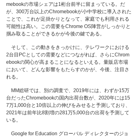
mebookの市場シェアは1桁台前半に留まっている。だ
が、300万台以上のChromebookが小中学校に導入された
ことで、これが足掛かりとなって、家庭でも利用される
可能性は高い。この需要をChrome OS陣営がしっかりと
掴み取ることができるかが今後の鍵である。
そして、この動きをきっかけに、テレワークにおける
2台目PCとしての需要などにつながれば、さらにChrom
ebookの関心が高まることになるといえる。量販店市場
において、どんな影響をもたらすのかが、今後、注目さ
れる。
MM総研では、別の調査で、2019年には、わずか15万
台だったChromebookの国内出荷台数が、2020年には15
7万1,000台と10倍以上の伸びをみせると予測しており、
2021年は前年比8割増の281万5,000台の出荷を予測して
いる。
Google for Education グローバル ディレクターのジョ