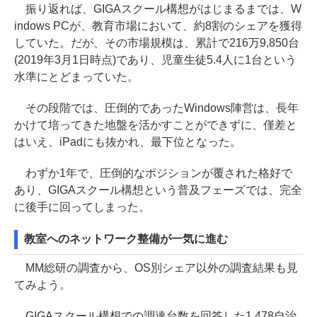
振り返れば、GIGAスクール構想がはじまるまでは、W
indows PCが、教育市場において、約8割のシェアを獲得
していた。だが、その市場規模は、累計で216万9,850台
(2019年3月1日時点)であり、児童生徒5.4人に1台という
水準にとどまっていた。
その段階では、圧倒的であったWindows陣営は、長年
かけて培ってきた地盤を活かすことができずに、僅差と
はいえ、iPadにも抜かれ、最下位となった。
わずか1年で、圧倒的なポジションが覆された格好で
あり、GIGAスクール構想という普及フェーズでは、完全
に後手に回ってしまった。
教室へのネットワーク整備が一気に進む
MM総研の調査から、OS別シェア以外の調査結果も見
てみよう。
GIGAスクール構想での調達台数を回答した1,478自治