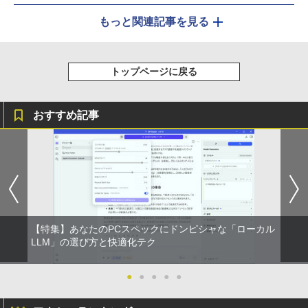
もっと関連記事を見る
トップページに戻る
おすすめ記事
【特集】あなたのPCスペックにドンピシャな「ローカル
LLM」の選び方と快適化テク
●
●
●
●
●