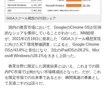
GIGAスクール構想のOS別シェア
国内の教育市場において、GoogleのChrome OSが圧倒
的なシェアを獲得していることがわかった。MM総研
が、2021年2月18日に発表した「GIGAスクール構想実現
に向けたICT 環境整備調査」によると、Google Chrome
OSが43.8%と首位になり、2位のiPadOSの28.2%、Micr
osoft Windowsの28.1%を大きく上回った。
教育分野に限定した調査結果とはいえ、これまでの国
内PC市場では例がない市場構成比となった。だが、これ
を限定市場での出来事であるとか、瞬間風速の事象とし
て見過ごすのは誤りだ。