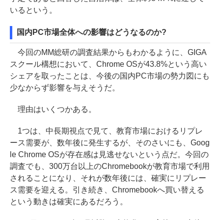
いるという。
国内PC市場全体への影響はどうなるのか?
今回のMM総研の調査結果からもわかるように、GIGA
スクール構想において、Chrome OSが43.8%という高い
シェアを取ったことは、今後の国内PC市場の勢力図にも
少なからず影響を与えそうだ。
理由はいくつかある。
1つは、中長期視点で見て、教育市場におけるリプレ
ース需要が、数年後に発生するが、そのさいにも、Goog
le Chrome OSが存在感は見逃せないという点だ。今回の
調査でも、300万台以上のChromebookが教育市場で利用
されることになり、それが数年後には、確実にリプレー
ス需要を迎える。引き続き、Chromebookへ買い替える
という動きは確実にあるだろう。