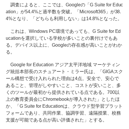
調査によると、ここでは、Googleの「G Suite for Educ
ation」が54.4%と過半数を突破。「Microsoft365」が38.
4%となり、「どちらも利用しない」は14.8%となった。
これは、Windows PC環境であっても、G Suite for Ed
ucationを選択している学校が多いことの裏付けでもあ
る。デバイス以上に、Googleの存在感が高いことがわか
る。
Google for Education アジア太平洋地域 マーケティン
グ統括本部長のスチュアート・ミラー氏は、「GIGAスク
ール構想で受け入れられた理由は4点。安全で、安心で
あること、管理がしやすいこと、コストが安いこと、多
くのツールが最初から提供されている点である。700以
上の教育委員会にChromebookが導入された」としたほ
か、「G Suite for Educationは、クラウド型学習プラット
フォームであり、共同作業、協調学習、遠隔授業、校務
支援が可能である点が高い評価された」とする。