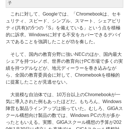
子
これに対して、Googleでは、「Chromebookは、セキ
ュリティ、スピード、シンプル、スマート、シェアビリ
ティ(共有)の5つの『S』を備えている」という点を積極
的に訴求。Windowsに対する不安をカバーできるデバイ
スであることを強調したことが功を奏した。
そして、国内の教育分野に強いNECのほか、国内最大
シェアを持つレノボ、世界の教育向けPC市場で多くの実
績を持つデルなどが、地元ディーラーを巻き込みなが
ら、全国の教育委員会に対して、Chromebookを積極的
に提案したことが見逃せない。
大規模な自治体では、10万台以上のChromebookが一
気に導入された例もあったほどだ。もちろん、Windows
陣営も製品ラインアップは揃っていた。むしろ、GIGAス
クール構想向け製品の数では、Windows PCの方が多か
ったともいえる。実際、GIGAスクール構想の予算が202