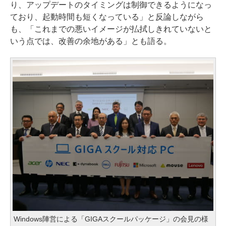
り、アップデートのタイミングは制御できるようになっ
ており、起動時間も短くなっている」と反論しながら
も、「これまでの悪いイメージが払拭しきれていないと
いう点では、改善の余地がある」とも語る。
Windows陣営による「GIGAスクールパッケージ」の会見の様