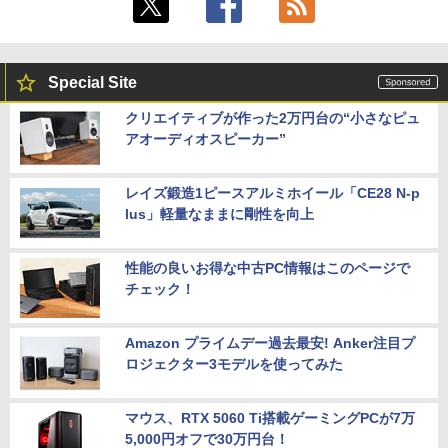
Special Site
クリエイティブが作った2万円台の“小さなピュ
アオーディオスピーカー”
レイズ鍛造1ピースアルミホイール「CE28 N-p
lus」軽量なままに剛性を向上
性能の良いお得な中古PC情報はこのページで
チェック！
Amazon プライムデー過去最安! Anker注目プ
ロジェクター3モデルを使ってみた
マウス、RTX 5060 Ti搭載ゲーミングPCが7万
5,000円オフで30万円台！