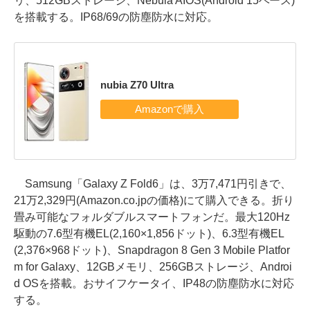
リ、512GBストレージ、Nebula AIOS(Android 15ベース)
を搭載する。IP68/69の防塵防水に対応。
nubia Z70 Ultra
Samsung「Galaxy Z Fold6」は、3万7,471円引きで、
21万2,329円(Amazon.co.jpの価格)にて購入できる。折り
畳み可能なフォルダブルスマートフォンだ。最大120Hz
駆動の7.6型有機EL(2,160×1,856ドット)、6.3型有機EL
(2,376×968ドット)、Snapdragon 8 Gen 3 Mobile Platfor
m for Galaxy、12GBメモリ、256GBストレージ、Androi
d OSを搭載。おサイフケータイ、IP48の防塵防水に対応
する。