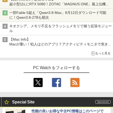
超小型11LにRTX 5080！ZOTAC「MAGNUS ONE」最上位機の
実力を探る
一部Fable 5超え「Qwen3.8-Max」8月12日ダウンロード可能
に！Qwen3.8-27Bも順次
キオクシア、メモリ不足をフラッシュメモリで補う拡張モジュー
ル
【Mac Info】
Macが重い！犯人はどのアプリ？アクティビティモニタで突き止
める
もっと見る
PC Watch をフォローする
Special Site
性能の良いお得な中古PC情報はこのページで