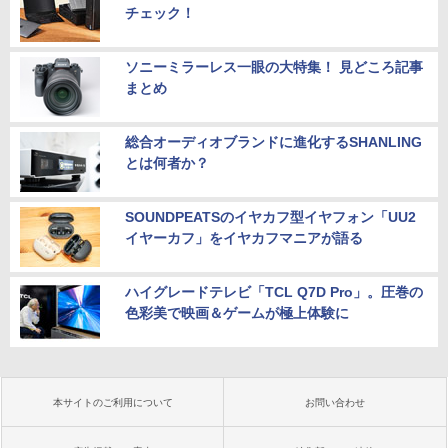
チェック！
ソニーミラーレス一眼の大特集！ 見どころ記事
まとめ
総合オーディオブランドに進化するSHANLING
とは何者か？
SOUNDPEATSのイヤカフ型イヤフォン「UU2
イヤーカフ」をイヤカフマニアが語る
ハイグレードテレビ「TCL Q7D Pro」。圧巻の
色彩美で映画＆ゲームが極上体験に
本サイトのご利用について
お問い合わせ