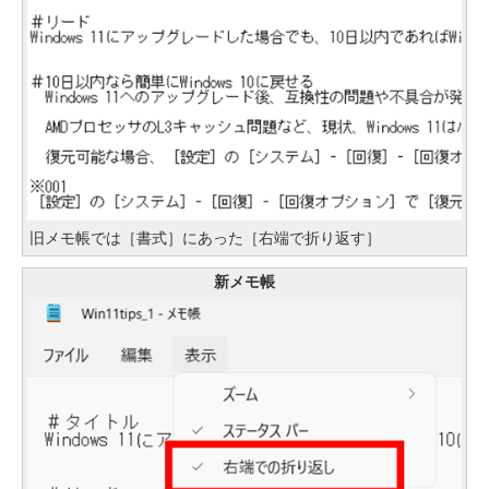
旧メモ帳では［書式］にあった［右端で折り返す］
新メモ帳