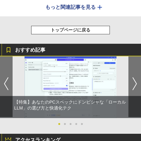
もっと関連記事を見る
トップページに戻る
おすすめ記事
【特集】あなたのPCスペックにドンピシャな「ローカル
LLM」の選び方と快適化テク
●
●
●
●
●
アクセスランキング