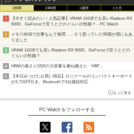
1時間
24時間
1週間
1カ月
【今すぐ読みたい！人気記事】VRAM 16GBでも安いRadeon RX
9000、GeForceで言うとどのぐらいの性能？ - PC Watch
メモリ8GBで仕事なんて無理……そう思っていた時期が僕にもあ
りました
VRAM 16GBでも安いRadeon RX 9000、GeForceで言うとどの
ぐらいの性能？
HBMの速さとSSDの大容量を兼ね備えた「HBF」
【本日みつけたお買い得品】ロジクールのコンパクトキーボード
が3,720円引き。Bluetoothで3台接続対応
もっと見る
PC Watch をフォローする