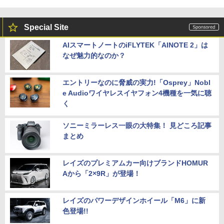
Special Site
AIスマートノートのiFLYTEK「AINOTE 2」は
なぜ魅力的なのか？
エントリーなのに脅威の実力!「Osprey」Nobl
e Audioワイヤレスイヤフォン4機種を一気に聴
く
ソニーミラーレス一眼の大特集！ 見どころ記事
まとめ
レイズのプレミアムカー向けブランドHOMUR
Aから「2×9R」が登場！
レイズのパワーデザインホイール「M6」に新
色登場!!