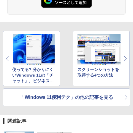
使ってる? 分かりにく
スクリーンショットを
いWindows 11の「チ
取得する4つの方法
ャット」。ビジネス向
けTeamsと何が違うの
か
「Windows 11便利テク」の他の記事を見る
関連記事