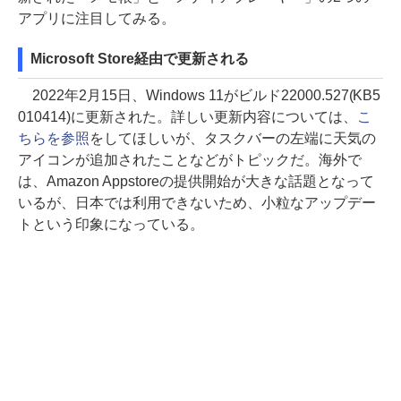
アプリに注目してみる。
Microsoft Store経由で更新される
2022年2月15日、Windows 11がビルド22000.527(KB5
010414)に更新された。詳しい更新内容については、
こ
ちらを参照
をしてほしいが、タスクバーの左端に天気の
アイコンが追加されたことなどがトピックだ。海外で
は、Amazon Appstoreの提供開始が大きな話題となって
いるが、日本では利用できないため、小粒なアップデー
トという印象になっている。