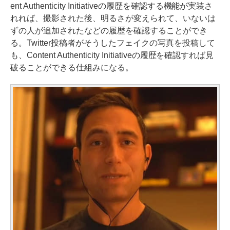
ent Authenticity Initiativeの履歴を確認する機能が実装さ
れれば、撮影された後、明るさが変えられて、いないは
ずの人が追加されたなどの履歴を確認することができ
る。Twitter投稿者がそうしたフェイクの写真を投稿して
も、Content Authenticity Initiativeの履歴を確認すれば見
破ることができる仕組みになる。