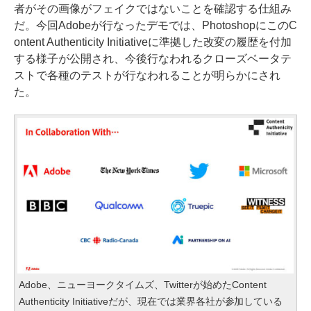
者がその画像がフェイクではないことを確認する仕組み
だ。今回Adobeが行なったデモでは、PhotoshopにこのC
ontent Authenticity Initiativeに準拠した改変の履歴を付加
する様子が公開され、今後行なわれるクローズベータテ
ストで各種のテストが行なわれることが明らかにされ
た。
Adobe、ニューヨークタイムズ、Twitterが始めたContent
Authenticity Initiativeだが、現在では業界各社が参加している