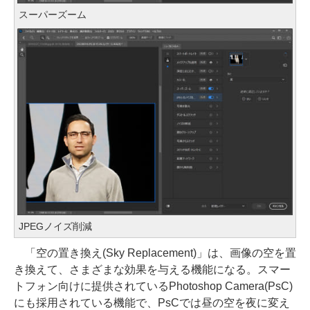
スーパーズーム
JPEGノイズ削減
「空の置き換え(Sky Replacement)」は、画像の空を置
き換えて、さまざまな効果を与える機能になる。スマー
トフォン向けに提供されているPhotoshop Camera(PsC)
にも採用されている機能で、PsCでは昼の空を夜に変え