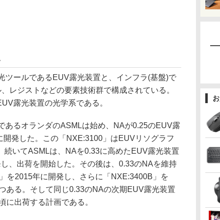
史
ツールであるEUV露光装置と、インフラ(基盤)で
クル、レジストなどの要素技術群で構成されている。
お
EUV露光装置の光学系である。
るオランダのASMLは始め、NAが0.25のEUV露
年に開発した。この「NXE:3100」はEUVリソグラフ
いてASMLは、NAを0.33に高めたEUV露光装置
に開発し、出荷を開始した。その後は、0.33のNAを維持
」を2015年に開発し、さらに「NXE:3400B」を
つある。そして同じ0.33のNAの次期EUV露光装置
19年頃に出荷する計画である。