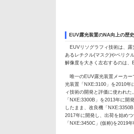
EUV露光装置のNA向上の歴
EUVリソグラフィ技術は、露光
あるレチクル(マスク)やペリ
解像度を大きく左右するのは、
唯一のEUV露光装置メーカーであ
光装置「NXE:3100」を2010
ィ技術の開発と評価に使われた。続
「NXE:3300B」を2013年
したまま、改良機「NXE:3350B
2017年に開発し、出荷を始めつ
「NXE:3450C」(仮称)を20