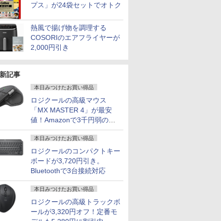
プス」が24袋セットでオトク
熱風で揚げ物を調理する
COSORIのエアフライヤーが
2,000円引き
新記事
本日みつけたお買い得品
ロジクールの高級マウス
「MX MASTER 4」が最安
値！Amazonで3千円弱の割
引
本日みつけたお買い得品
ロジクールのコンパクトキー
ボードが3,720円引き。
Bluetoothで3台接続対応
本日みつけたお買い得品
ロジクールの高級トラックボ
ールが3,320円オフ！定番モ