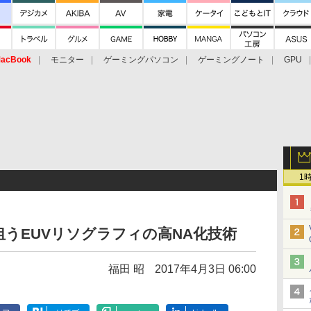
acBook
モニター
ゲーミングパソコン
ゲーミングノート
GPU
1
狙うEUVリソグラフィの高NA化技術
福田 昭
2017年4月3日 06:00