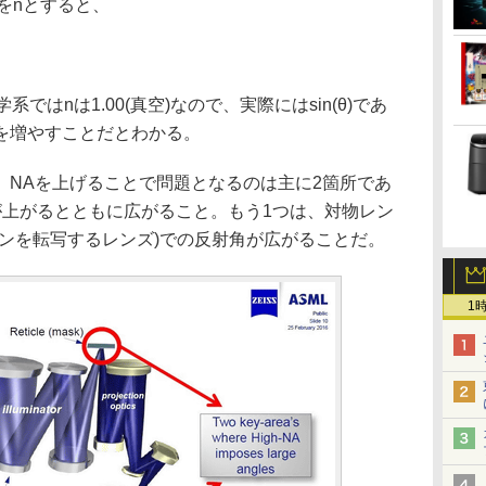
をnとすると、
ではnは1.00(真空)なので、実際にはsin(θ)であ
θを増やすことだとわかる。
NAを上げることで問題となるのは主に2箇所であ
が上がるとともに広がること。もう1つは、対物レン
ーンを転写するレンズ)での反射角が広がることだ。
1