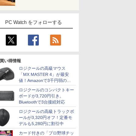
PC Watch をフォローする
買い得情報
ロジクールの高級マウス
「MX MASTER 4」が最安
値！Amazonで3千円弱の割
引
ロジクールのコンパクトキー
ボードが3,720円引き。
Bluetoothで3台接続対応
ロジクールの高級トラックボ
ールが3,320円オフ！定番モ
デルも5,280円に割引中
カード付きの「プロ野球チッ