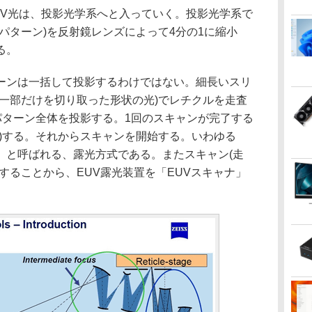
V光は、投影光学系へと入っていく。投影光学系で
パターン)を反射鏡レンズによって4分の1に縮小
る。
ンは一括して投影するわけではない。細長いスリ
く一部だけを切り取った形状の光)でレチクルを走査
パターン全体を投影する。1回のスキャンが完了する
プ)する。それからスキャンを開始する。いわゆる
」と呼ばれる、露光方式である。またスキャン(走
することから、EUV露光装置を「EUVスキャナ」