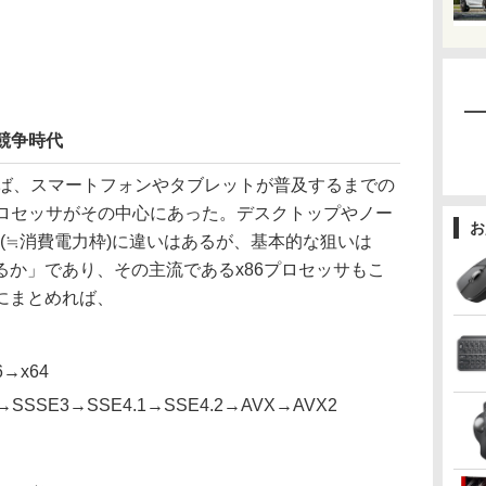
競争時代
ば、スマートフォンやタブレットが普及するまでの
プロセッサがその中心にあった。デスクトップやノー
お
(≒消費電力枠)に違いはあるが、基本的な狙いは
るか」であり、その主流であるx86プロセッサもこ
にまとめれば、
6→x64
SSSE3→SSE4.1→SSE4.2→AVX→AVX2