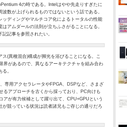
Pentium 4の時である。Intelはやや先走りすぎたに
周波数が上げられるものではないという話である。
レッディングやマルチコア化によるトータルの性能
度はアムダールの法則が立ちふさがることになる。
下記記事を参照されたい。
ス(異種混合)構成が脚光を浴びることになる。こ
は限界があるので、異なるアーキテクチャを組み合わ
ある。
専用アクセラレータやFPGA、DSPなど、さまざ
わせるアプローチを古くから採っており、PC向けも
コアが有力候補として躍り出て、CPU+GPUという
社が競っている状況は読者諸兄もご存じの通りだろ