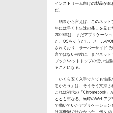
インストリーム向けの製品が奪
だ。
結果から言えば、このネットブッ
年には早くも失速の兆しを見せた
2009年は、まだアプリケーシ
た。OSもそうだし、メールやO
されており、サーバーサイドで
言ではない程度に、まだネット
ブック/ネットトップの低い性
ることになる。
いくら安く入手できても性能
悪かろう」は、そうそう支持さ
これは初代の「Chromeboo
ととも重なる。当時のWebアプ
で動いていたアプリケーション
は高機能ではなかった。例を挙