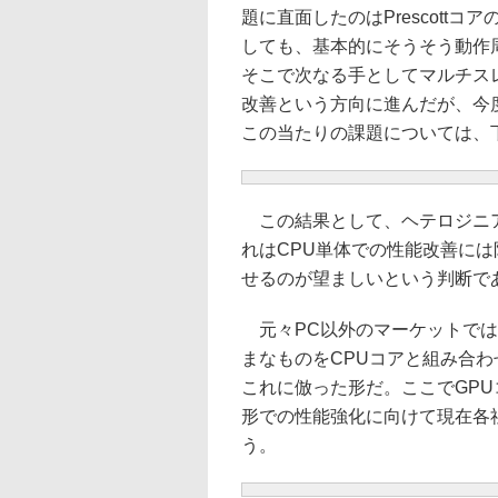
題に直面したのはPrescottコアの
しても、基本的にそうそう動作
そこで次なる手としてマルチス
改善という方向に進んだが、今
この当たりの課題については、
この結果として、ヘテロジニア
れはCPU単体での性能改善に
せるのが望ましいという判断で
元々PC以外のマーケットでは、
まなものをCPUコアと組み合
これに倣った形だ。ここでGPU
形での性能強化に向けて現在各
う。