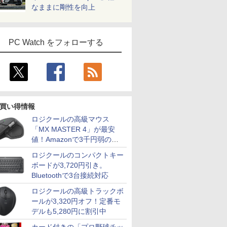
なままに剛性を向上
PC Watch をフォローする
買い得情報
ロジクールの高級マウス
「MX MASTER 4」が最安
値！Amazonで3千円弱の割
引
ロジクールのコンパクトキー
ボードが3,720円引き。
Bluetoothで3台接続対応
ロジクールの高級トラックボ
ールが3,320円オフ！定番モ
デルも5,280円に割引中