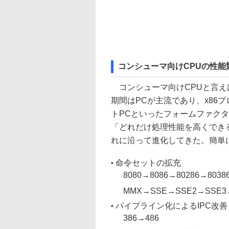
コンシューマ向けCPUの性能
コンシューマ向けCPUと言え
期間はPCが主流であり、x86
トPCといったフォームファクタ
「どれだけ処理性能を高くでき
れに沿って進化してきた。簡単
命令セットの拡充
8080→8086→80286→8038
MMX→SSE→SSE2→SSE3→
パイプライン化によるIPC改善
386→486