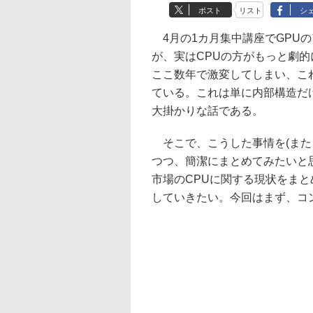
ポスト
リスト
シ
4月の1カ月集中講座でGPU
が、実はCPUの方がもっと劇
ここ数年で激変してしまい、こ
ている。これは単に内部構造だ
大掛かりな話である。
そこで、こうした事情を(また
つつ、簡潔にまとめてみたいと
市場のCPUに関する現状をまと
していきたい。今回はまず、コン