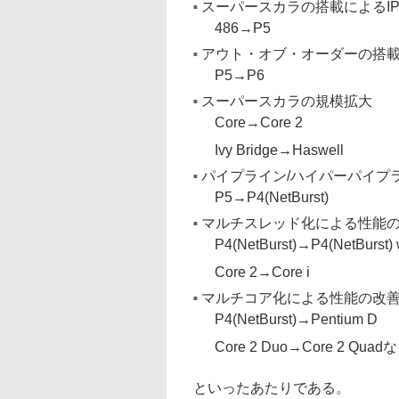
スーパースカラの搭載によるI
486→P5
アウト・オブ・オーダーの搭
P5→P6
スーパースカラの規模拡大
Core→Core 2
Ivy Bridge→Haswell
パイプライン/ハイパーパイプ
P5→P4(NetBurst)
マルチスレッド化による性能
P4(NetBurst)→P4(NetBurst) 
Core 2→Core i
マルチコア化による性能の改
P4(NetBurst)→Pentium D
Core 2 Duo→Core 2 Quad
といったあたりである。