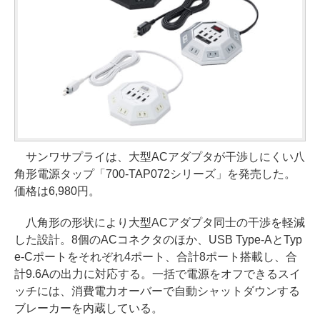
サンワサプライは、大型ACアダプタが干渉しにくい八
角形電源タップ「700-TAP072シリーズ」を発売した。
価格は6,980円。
八角形の形状により大型ACアダプタ同士の干渉を軽減
した設計。8個のACコネクタのほか、USB Type-AとTyp
e-Cポートをそれぞれ4ポート、合計8ポート搭載し、合
計9.6Aの出力に対応する。一括で電源をオフできるスイ
ッチには、消費電力オーバーで自動シャットダウンする
ブレーカーを内蔵している。