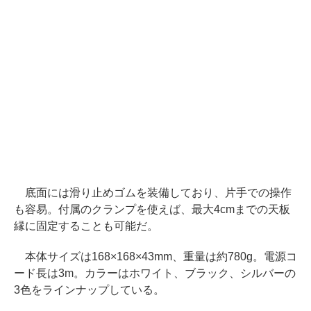
底面には滑り止めゴムを装備しており、片手での操作
も容易。付属のクランプを使えば、最大4cmまでの天板
縁に固定することも可能だ。
本体サイズは168×168×43mm、重量は約780g。電源コ
ード長は3m。カラーはホワイト、ブラック、シルバーの
3色をラインナップしている。