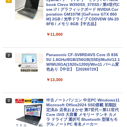
1
book Clevo W350SS_370SS / 第4世代C
ore i7 / グラフィックボード NVIDIA Cor
poration GM107M [GeForce GTX 860
M] 2GB / 光学ドライブ CDDVDW SN-20
8FB / メモリ 8GB【中古品】
￥11,000
Panasonic CF-SV8RDAVS Core i5 836
2
5U 1.6GHz/8GB/256GB(SSD)/Multi/12.1
W/WUXGA(1920x1200)/Win11 パーム変
色あり【中古】【20260729】
￥13,300
中古ノートパソコン 中古PC Windows11
3
Microsoft Office2024 SSD搭載 初期設
定済み 店長おまかせ 第7世代～第11世代
Core i3/i5 大容量 メモリー テンキ カメ
ラ ドライブ 選択可 Bluetooth 型落ちモ
デル ノートPC 有名メーカー