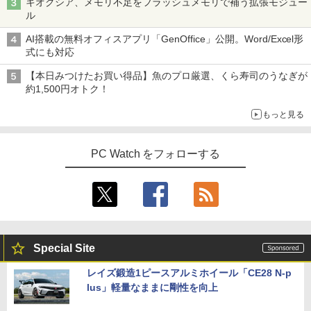
キオクシア、メモリ不足をフラッシュメモリで補う拡張モジュー
ル
AI搭載の無料オフィスアプリ「GenOffice」公開。Word/Excel形
式にも対応
【本日みつけたお買い得品】魚のプロ厳選、くら寿司のうなぎが
約1,500円オトク！
もっと見る
PC Watch をフォローする
Special Site
レイズ鍛造1ピースアルミホイール「CE28 N-p
lus」軽量なままに剛性を向上