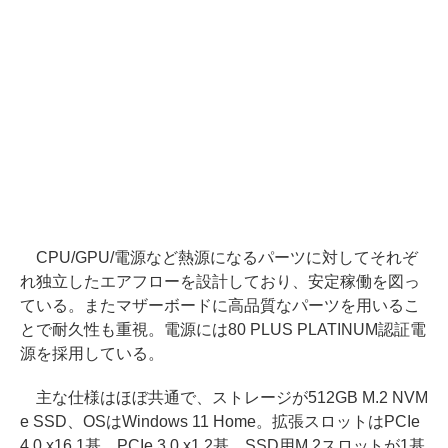
CPU/GPU/電源など熱源になるパーツに対してそれぞ
れ独立したエアフローを設計しており、安定稼働を図っ
ている。またマザーボードに高品質なパーツを用いるこ
とで耐久性も重視。電源には80 PLUS PLATINUM認証電
源を採用している。
主な仕様はほぼ共通で、ストレージが512GB M.2 NVM
e SSD、OSはWindows 11 Home。拡張スロットはPCIe
4.0 x16 1基、PCIe 3.0 x1 2基、SSD用M.2スロットが1基