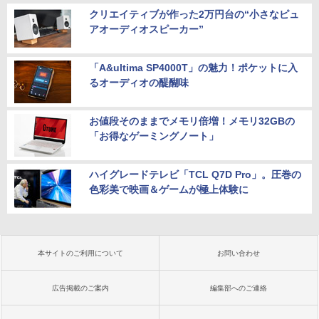
クリエイティブが作った2万円台の“小さなピュ
アオーディオスピーカー”
「A&ultima SP4000T」の魅力！ポケットに入
るオーディオの醍醐味
お値段そのままでメモリ倍増！メモリ32GBの
「お得なゲーミングノート」
ハイグレードテレビ「TCL Q7D Pro」。圧巻の
色彩美で映画＆ゲームが極上体験に
本サイトのご利用について
お問い合わせ
広告掲載のご案内
編集部へのご連絡