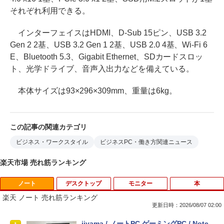
それぞれ利用できる。
インターフェイスはHDMI、D-Sub 15ピン、USB 3.2
Gen 2 2基、USB 3.2 Gen 1 2基、USB 2.0 4基、Wi-Fi 6
E、Bluetooth 5.3、Gigabit Ethernet、SDカードスロッ
ト、光学ドライブ、音声入出力などを備えている。
本体サイズは93×296×309mm、重量は6kg。
この記事の関連カテゴリ
ビジネス・ワークスタイル
ビジネスPC・働き方関連ニュース
楽天市場 売れ筋ランキング
ノート
デスクトップ
モニター
本
楽天 ノート 売れ筋ランキング
更新日時：2026/08/07 02:00
iiyama / ノートPC ゲーミングPC / Note