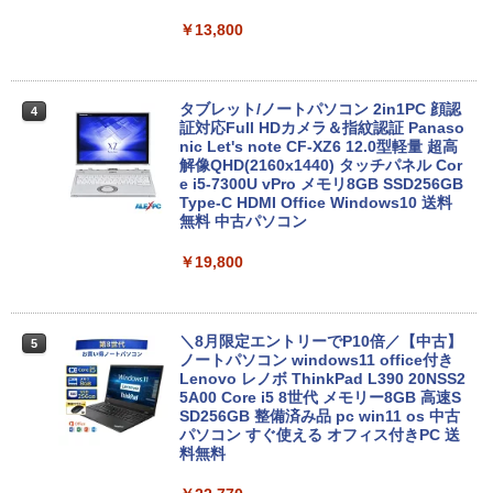
￥13,800
タブレット/ノートパソコン 2in1PC 顔認
4
証対応Full HDカメラ＆指紋認証 Panaso
nic Let's note CF-XZ6 12.0型軽量 超高
解像QHD(2160x1440) タッチパネル Cor
e i5-7300U vPro メモリ8GB SSD256GB
Type-C HDMI Office Windows10 送料
無料 中古パソコン
￥19,800
＼8月限定エントリーでP10倍／【中古】
5
ノートパソコン windows11 office付き
Lenovo レノボ ThinkPad L390 20NSS2
5A00 Core i5 8世代 メモリー8GB 高速S
SD256GB 整備済み品 pc win11 os 中古
パソコン すぐ使える オフィス付きPC 送
料無料